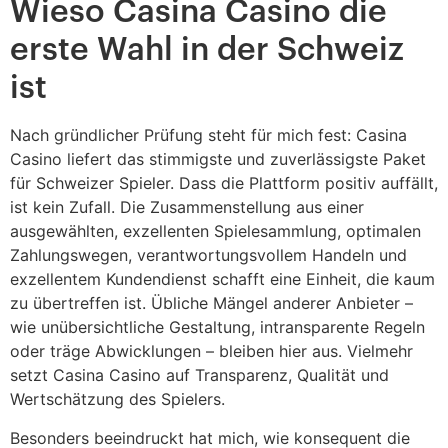
Wieso Casina Casino die
erste Wahl in der Schweiz
ist
Nach gründlicher Prüfung steht für mich fest: Casina
Casino liefert das stimmigste und zuverlässigste Paket
für Schweizer Spieler. Dass die Plattform positiv auffällt,
ist kein Zufall. Die Zusammenstellung aus einer
ausgewählten, exzellenten Spielesammlung, optimalen
Zahlungswegen, verantwortungsvollem Handeln und
exzellentem Kundendienst schafft eine Einheit, die kaum
zu übertreffen ist. Übliche Mängel anderer Anbieter –
wie unübersichtliche Gestaltung, intransparente Regeln
oder träge Abwicklungen – bleiben hier aus. Vielmehr
setzt Casina Casino auf Transparenz, Qualität und
Wertschätzung des Spielers.
Besonders beeindruckt hat mich, wie konsequent die