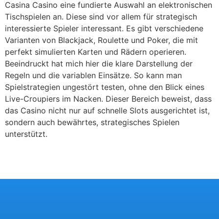
Casina Casino eine fundierte Auswahl an elektronischen
Tischspielen an. Diese sind vor allem für strategisch
interessierte Spieler interessant. Es gibt verschiedene
Varianten von Blackjack, Roulette und Poker, die mit
perfekt simulierten Karten und Rädern operieren.
Beeindruckt hat mich hier die klare Darstellung der
Regeln und die variablen Einsätze. So kann man
Spielstrategien ungestört testen, ohne den Blick eines
Live-Croupiers im Nacken. Dieser Bereich beweist, dass
das Casino nicht nur auf schnelle Slots ausgerichtet ist,
sondern auch bewährtes, strategisches Spielen
unterstützt.