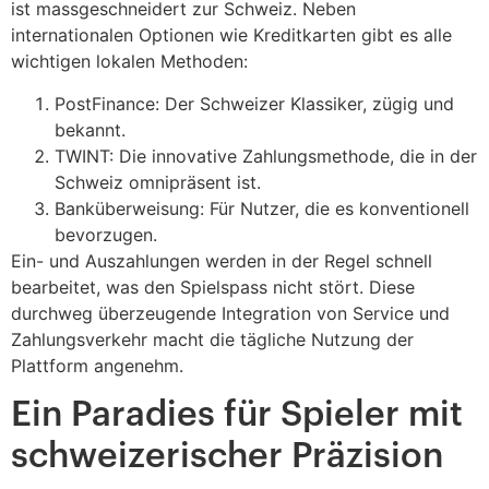
ist massgeschneidert zur Schweiz. Neben
internationalen Optionen wie Kreditkarten gibt es alle
wichtigen lokalen Methoden:
PostFinance: Der Schweizer Klassiker, zügig und
bekannt.
TWINT: Die innovative Zahlungsmethode, die in der
Schweiz omnipräsent ist.
Banküberweisung: Für Nutzer, die es konventionell
bevorzugen.
Ein- und Auszahlungen werden in der Regel schnell
bearbeitet, was den Spielspass nicht stört. Diese
durchweg überzeugende Integration von Service und
Zahlungsverkehr macht die tägliche Nutzung der
Plattform angenehm.
Ein Paradies für Spieler mit
schweizerischer Präzision