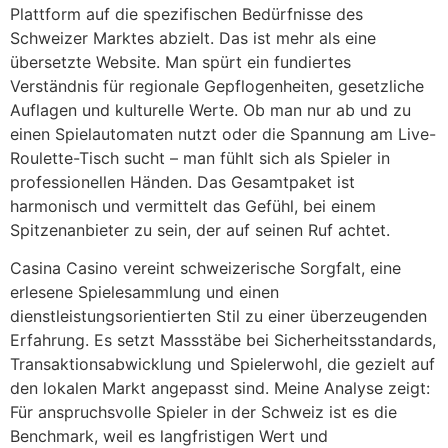
Plattform auf die spezifischen Bedürfnisse des
Schweizer Marktes abzielt. Das ist mehr als eine
übersetzte Website. Man spürt ein fundiertes
Verständnis für regionale Gepflogenheiten, gesetzliche
Auflagen und kulturelle Werte. Ob man nur ab und zu
einen Spielautomaten nutzt oder die Spannung am Live-
Roulette-Tisch sucht – man fühlt sich als Spieler in
professionellen Händen. Das Gesamtpaket ist
harmonisch und vermittelt das Gefühl, bei einem
Spitzenanbieter zu sein, der auf seinen Ruf achtet.
Casina Casino vereint schweizerische Sorgfalt, eine
erlesene Spielesammlung und einen
dienstleistungsorientierten Stil zu einer überzeugenden
Erfahrung. Es setzt Massstäbe bei Sicherheitsstandards,
Transaktionsabwicklung und Spielerwohl, die gezielt auf
den lokalen Markt angepasst sind. Meine Analyse zeigt:
Für anspruchsvolle Spieler in der Schweiz ist es die
Benchmark, weil es langfristigen Wert und