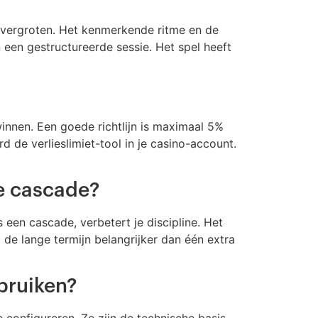
og vergroten. Het kenmerkende ritme en de
 een gestructureerde sessie. Het spel heeft
winnen. Een goede richtlijn is maximaal 5%
d de verlieslimiet-tool in je casino-account.
e cascade?
s een cascade, verbetert je discipline. Het
 de lange termijn belangrijker dan één extra
ebruiken?