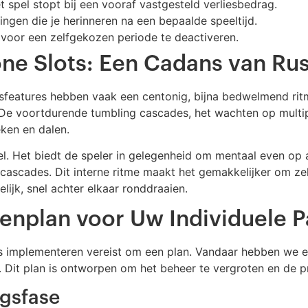
t spel stopt bij een vooraf vastgesteld verliesbedrag.
gen die je herinneren na een bepaalde speeltijd.
voor een zelfgekozen periode te deactiveren.
ne Slots: Een Cadans van Rus
sfeatures hebben vaak een centonig, bijna bedwelmend ritm
 De voortdurende tumbling cascades, het wachten op multip
ken en dalen.
pel. Het biedt de speler in gelegenheid om mentaal even op
de cascades. Dit interne ritme maakt het gemakkelijker om zel
ijk, snel achter elkaar ronddraaien.
enplan voor Uw Individuele P
implementeren vereist om een plan. Vandaar hebben we een
 Dit plan is ontworpen om het beheer te vergroten en de p
ngsfase