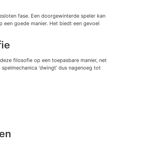
fgesloten fase. Een doorgewinterde speler kan
op een goede manier. Het biedt een gevoel
fie
eze filosofie op een toepasbare manier, net
De spelmechanica ‘dwingt’ dus nagenoeg tot
ren