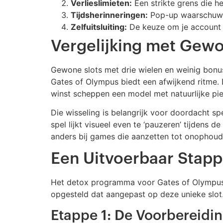
Verlieslimieten:
Een strikte grens die he
Tijdsherinneringen:
Pop-up waarschuwin
Zelfuitsluiting:
De keuze om je account 
Vergelijking met Gewo
Gewone slots met drie wielen en weinig bonu
Gates of Olympus biedt een afwijkend ritme.
winst scheppen een model met natuurlijke pie
Die wisseling is belangrijk voor doordacht s
spel lijkt visueel even te ‘pauzeren’ tijdens 
anders bij games die aanzetten tot onophoudel
Een Uitvoerbaar Stapp
Het detox programma voor Gates of Olympus 
opgesteld dat aangepast op deze unieke slot.
Etappe 1: De Voorbereidi