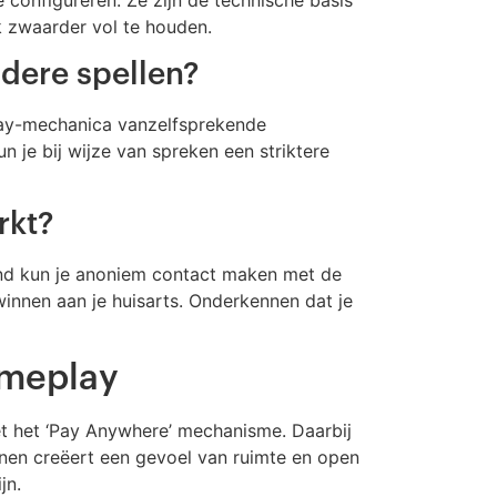
te configureren. Ze zijn de technische basis
k zwaarder vol te houden.
dere spellen?
play-mechanica vanzelfsprekende
n je bij wijze van spreken een striktere
rkt?
rland kun je anoniem contact maken met de
winnen aan je huisarts. Onderkennen dat je
ameplay
et het ‘Pay Anywhere’ mechanisme. Daarbij
jnen creëert een gevoel van ruimte en open
jn.