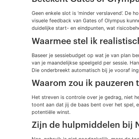
Geen enkele slot is ‘minder verslavend’. De h
visuele feedback van Gates of Olympus kunnen
duidelijke start- en eindpunten, wat risicobe
Waarmee stel ik realistisc
Baseer je sessiebudget op wat je van plan ben
van je maandelijkse speelgeld per sessie. Hant
Die onderbreekt automatisch bij je vooraf i
Waarom zou ik pauzeren t
Het streven is controle over je gedrag, niet h
toont aan dat jij de baas bent over het spel,
potentiële winst.
Zijn de hulpmiddelen bij 