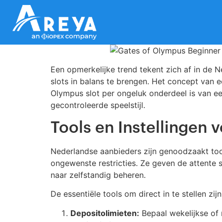
Een opmerkelijke trend tekent zich af in de 
slots in balans te brengen. Het concept van 
Olympus slot per ongeluk onderdeel is van e
gecontroleerde speelstijl.
Tools en Instellingen
Nederlandse aanbieders zijn genoodzaakt tool
ongewenste restricties. Ze geven de attente 
naar zelfstandig beheren.
De essentiële tools om direct in te stellen zijn
Depositolimieten:
Bepaal wekelijkse of 