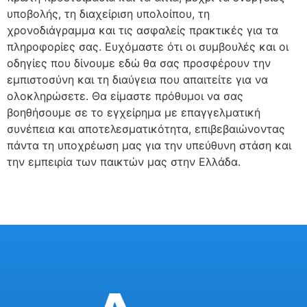
υποβολής, τη διαχείριση υπολοίπου, τη
χρονοδιάγραμμα και τις ασφαλείς πρακτικές για τα
πληροφορίες σας. Ευχόμαστε ότι οι συμβουλές και οι
οδηγίες που δίνουμε εδώ θα σας προσφέρουν την
εμπιστοσύνη και τη διαύγεια που απαιτείτε για να
ολοκληρώσετε. Θα είμαστε πρόθυμοι να σας
βοηθήσουμε σε το εγχείρημα με επαγγελματική
συνέπεια και αποτελεσματικότητα, επιβεβαιώνοντας
πάντα τη υποχρέωση μας για την υπεύθυνη στάση και
την εμπειρία των παικτών μας στην Ελλάδα.