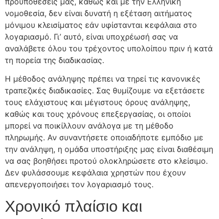
προϋποθέσεις μας, καθώς και με την Ελληνική
νομοθεσία, δεν είναι δυνατή η εξέταση αιτήματος
μόνιμου κλεισίματος εάν υφίστανται κεφάλαια στο
λογαριασμό. Γι’ αυτό, είναι υποχρέωσή σας να
αναλάβετε όλου του τρέχοντος υπολοίπου πριν ή κατά
τη πορεία της διαδικασίας.
Η μέθοδος ανάληψης πρέπει να τηρεί τις κανονικές
τραπεζικές διαδικασίες. Σας θυμίζουμε να εξετάσετε
τους ελάχιστους και μέγιστους όρους ανάληψης,
καθώς και τους χρόνους επεξεργασίας, οι οποίοι
μπορεί να ποικίλλουν ανάλογα με τη μέθοδο
πληρωμής. Αν συναντήσετε οποιαδήποτε εμπόδιο με
την ανάληψη, η ομάδα υποστήριξης μας είναι διαθέσιμη
να σας βοηθήσει προτού ολοκληρώσετε στο κλείσιμο.
Δεν φυλάσσουμε κεφάλαια χρηστών που έχουν
απενεργοποιήσει τον λογαριασμό τους.
Χρονικό πλαίσιο και