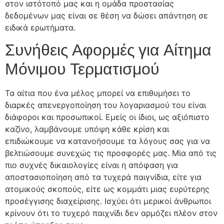
στον ιστότοπό μας και η ομάδα προστασίας
δεδομένων μας είναι σε θέση να δώσει απάντηση σε
ειδικά ερωτήματα.
Συνήθεις Αφορμές για Αίτημα
Μόνιμου Τερματισμού
Τα αίτια που ένα μέλος μπορεί να επιθυμήσει το
διαρκές απενεργοποίηση του λογαριασμού του είναι
διάφοροι και προσωπικοί. Εμείς οι ίδιοι, ως αξιόπιστο
καζίνο, λαμβάνουμε υπόψη κάθε κρίση και
επιδιώκουμε να κατανοήσουμε τα λόγους σας για να
βελτιώσουμε συνεχώς τις προσφορές μας. Μία από τις
πιο συχνές δικαιολογίες είναι η απόφαση για
αποστασιοποίηση από τα τυχερά παιγνίδια, είτε για
ατομικούς σκοπούς, είτε ως κομμάτι μιας ευρύτερης
προσέγγισης διαχείρισης. Ισχύει ότι μερικοί άνθρωποι
κρίνουν ότι το τυχερό παιχνίδι δεν αρμόζει πλέον στον