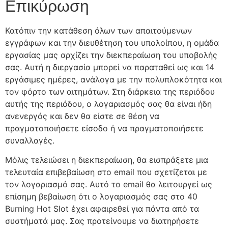
Επικύρωση
Κατόπιν την κατάθεση όλων των απαιτούμενων
εγγράφων και την διευθέτηση του υπολοίπου, η ομάδα
εργασίας μας αρχίζει την διεκπεραίωση του υποβολής
σας. Αυτή η διεργασία μπορεί να παραταθεί ως και 14
εργάσιμες ημέρες, ανάλογα με την πολυπλοκότητα και
τον φόρτο των αιτημάτων. Στη διάρκεια της περιόδου
αυτής της περιόδου, ο λογαριασμός σας θα είναι ήδη
ανενεργός και δεν θα είστε σε θέση να
πραγματοποιήσετε είσοδο ή να πραγματοποιήσετε
συναλλαγές.
Μόλις τελειώσει η διεκπεραίωση, θα εισπράξετε μια
τελευταία επιβεβαίωση στο email που σχετίζεται με
τον λογαριασμό σας. Αυτό το email θα λειτουργεί ως
επίσημη βεβαίωση ότι ο λογαριασμός σας στο 40
Burning Hot Slot έχει αφαιρεθεί για πάντα από τα
συστήματά μας. Σας προτείνουμε να διατηρήσετε