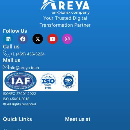
Your Trusted Digital
Transformation Partner
Follow Us
Call us
+1 (469) 436-6224
Mail us
info@areya.tech
ISO/IEC 27001:2022
ISO 45001:2018
© All rights reserved
Quick Links
Meet us at