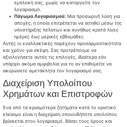
εμπλοκή σας, χωρίς να καταργείτε τον
λογαριασμό.
Πάγωμα Λογαριασμού:
Μια προσωρινή λύση για
αποχές, η οποία επιτρέπεται να αιτηθεί μέσω της
υποστήριξης πελατών και συνήθως κρατά λίγες
ημέρες έως μερικές εβδομάδες.
Αυτές οι εναλλακτικές παρέχουν προσαρμοστικότητα
και χρόνο για σκέψη. Σας προτρέπουμε να
αξιολογήσετε αυτές τις επιλογές, ιδιαίτερα εάν
υπάρχει ακόμα αμφιβολία για το αν επιθυμείτε να
ακυρώσετε αμετάκλητα τον λογαριασμό σας.
Διαχείριση Υπολοίπου
Χρημάτων και Επιστροφών
Ένα από τα κρισιμότερα ζητήματα κατά το οριστικό
κλείσιμο είναι η διαχείριση οποιουδήποτε υπολοίπου
βρίσκεται στον λογαριασμό. Βάσει τους όρους και