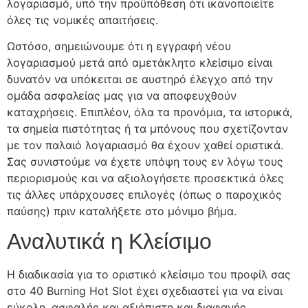
λογαριασμό, υπό την προϋπόθεση ότι ικανοποιείτε
όλες τις νομικές απαιτήσεις.
Ωστόσο, σημειώνουμε ότι η εγγραφή νέου
λογαριασμού μετά από αμετάκλητο κλείσιμο είναι
δυνατόν να υπόκειται σε αυστηρό έλεγχο από την
ομάδα ασφαλείας μας για να αποφευχθούν
καταχρήσεις. Επιπλέον, όλα τα προνόμια, τα ιστορικά,
τα σημεία πιστότητας ή τα μπόνους που σχετίζονταν
με τον παλαιό λογαριασμό θα έχουν χαθεί οριστικά.
Σας συνιστούμε να έχετε υπόψη τους εν λόγω τους
περιορισμούς και να αξιολογήσετε προσεκτικά όλες
τις άλλες υπάρχουσες επιλογές (όπως ο παροχικός
παύσης) πριν καταλήξετε στο μόνιμο βήμα.
Αναλυτικά η Κλείσιμο
Η διαδικασία για το οριστικό κλείσιμο του προφίλ σας
στο 40 Burning Hot Slot έχει σχεδιαστεί για να είναι
εύκολη, ασφαλής και αξιόπιστη και διαφανής.