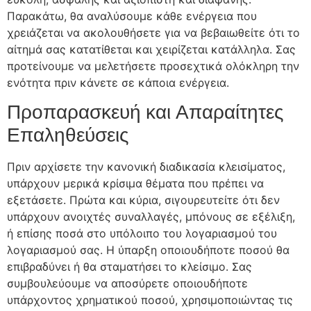
Παρακάτω, θα αναλύσουμε κάθε ενέργεια που
χρειάζεται να ακολουθήσετε για να βεβαιωθείτε ότι το
αίτημά σας κατατίθεται και χειρίζεται κατάλληλα. Σας
προτείνουμε να μελετήσετε προσεχτικά ολόκληρη την
ενότητα πριν κάνετε σε κάποια ενέργεια.
Προπαρασκευή και Απαραίτητες
Επαληθεύσεις
Πριν αρχίσετε την κανονική διαδικασία κλεισίματος,
υπάρχουν μερικά κρίσιμα θέματα που πρέπει να
εξετάσετε. Πρώτα και κύρια, σιγουρευτείτε ότι δεν
υπάρχουν ανοιχτές συναλλαγές, μπόνους σε εξέλιξη,
ή επίσης ποσά στο υπόλοιπο του λογαριασμού του
λογαριασμού σας. Η ύπαρξη οποιουδήποτε ποσού θα
επιβραδύνει ή θα σταματήσει το κλείσιμο. Σας
συμβουλεύουμε να αποσύρετε οποιουδήποτε
υπάρχοντος χρηματικού ποσού, χρησιμοποιώντας τις