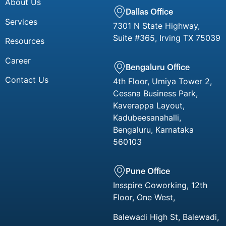
About Us
Dallas Office
Services
7301 N State Highway,
Suite #365, Irving TX 75039
Resources
Career
Bengaluru Office
Contact Us
4th Floor, Umiya Tower 2,
Cessna Business Park,
Kaverappa Layout,
Kadubeesanahalli,
Bengaluru, Karnataka
560103
Pune Office
Insspire Coworking, 12th
Floor, One West,
Balewadi High St, Balewadi,