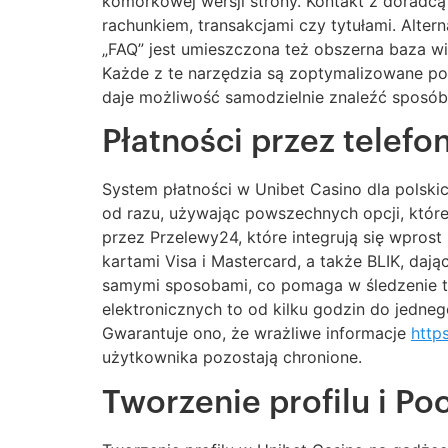
komórkowej wersji strony. Kontakt z doradc
rachunkiem, transakcjami czy tytułami. Alte
„FAQ” jest umieszczona też obszerna baza wie
Każde z te narzędzia są zoptymalizowane po
daje możliwość samodzielnie znaleźć sposób 
Płatności przez telefo
System płatności w Unibet Casino dla polski
od razu, używając powszechnych opcji, które
przez Przelewy24, które integrują się wprost
kartami Visa i Mastercard, a także BLIK, da
samymi sposobami, co pomaga w śledzenie tran
elektronicznych to od kilku godzin do jedn
Gwarantuje ono, że wrażliwe informacje
http
użytkownika pozostają chronione.
Tworzenie profilu i P