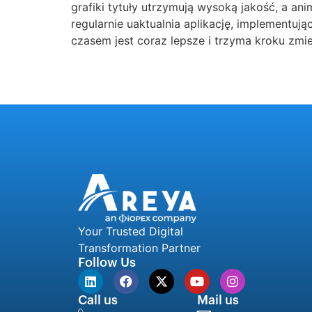
grafiki tytuły utrzymują wysoką jakość, a an
regularnie uaktualnia aplikację, implementuj
czasem jest coraz lepsze i trzyma kroku zmi
Your Trusted Digital
Transformation Partner
Follow Us
Call us
Mail us