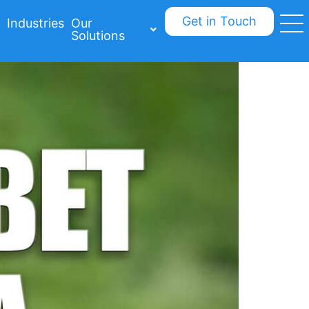
Get in Touch
Industries
Our
Solutions