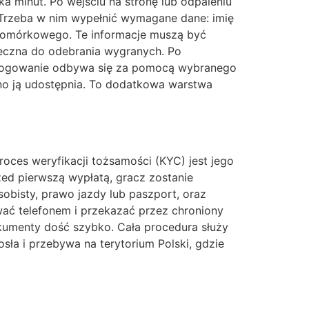
ka minut. Po wejściu na stronę lub odpaleniu
rz. Trzeba w nim wypełnić wymagane dane: imię
 komórkowego. Te informacje muszą być
eczna do odebrania wygranych. Po
sze logowanie odbywa się za pomocą wybranego
yno ją udostępnia. To dodatkowa warstwa
oces weryfikacji tożsamości (KYC) jest jego
ed pierwszą wypłatą, gracz zostanie
bisty, prawo jazdy lub paszport, oraz
ać telefonem i przekazać przez chroniony
dokumenty dość szybko. Cała procedura służy
sła i przebywa na terytorium Polski, gdzie