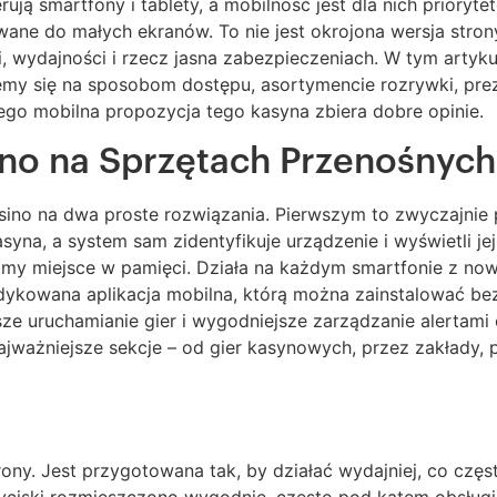
rują smartfony i tablety, a mobilność jest dla nich prior
wane do małych ekranów. To nie jest okrojona wersja stron
i, wydajności i rzecz jasna zabezpieczeniach. W tym art
emy się na sposobom dostępu, asortymencie rozrywki, prez
go mobilna propozycja tego kasyna zbiera dobre opinie.
ino na Sprzętach Przenośnych
ino na dwa proste rozwiązania. Pierwszym to zwyczajnie 
kasyna, a system sam zidentyfikuje urządzenie i wyświetli j
my miejsce w pamięci. Działa na każdym smartfonie z now
edykowana aplikacja mobilna, którą można zainstalować bez
sze uruchamianie gier i wygodniejsze zarządzanie alertami 
najważniejsze sekcje – od gier kasynowych, przez zakłady, 
rony. Jest przygotowana tak, by działać wydajniej, co częs