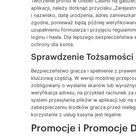
Tworzenie profilu w Unibet Casino na gadżeci
aplikacji, należy dotknąć przycisku „Zarejest
i nazwisko, datę urodzenia, adres zamieszk
zgodne, ponieważ będą później weryfikowan
uzupełnieniu formularza i przyjęciu regulam
loginu i hasła. Dla lepszego bezpieczeństwa
ochrony dla konta.
Sprawdzenie Tożsamości 
Bezpieczeństwo gracza i spełnienie z prawem
kluczową częścią. W wersji mobilnej przepr
zobligowany o wysłanie skanów lub wyraźny
weryfikacja adresu, na przykład rachunek z
system przesyłania plików w aplikacji lub na
zabezpieczeniu środków gracza przed nielega
korzystanie z usług kasyna jest legalne.
Promocje i Promocje 