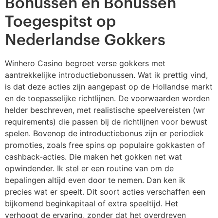
Bonussen en Bonussen
Toegespitst op
Nederlandse Gokkers
Winhero Casino begroet verse gokkers met
aantrekkelijke introductiebonussen. Wat ik prettig vind,
is dat deze acties zijn aangepast op de Hollandse markt
en de toepasselijke richtlijnen. De voorwaarden worden
helder beschreven, met realistische speelvereisten (wr
requirements) die passen bij de richtlijnen voor bewust
spelen. Bovenop de introductiebonus zijn er periodiek
promoties, zoals free spins op populaire gokkasten of
cashback-acties. Die maken het gokken net wat
opwindender. Ik stel er een routine van om de
bepalingen altijd even door te nemen. Dan ken ik
precies wat er speelt. Dit soort acties verschaffen een
bijkomend beginkapitaal of extra speeltijd. Het
verhoogt de ervaring, zonder dat het overdreven