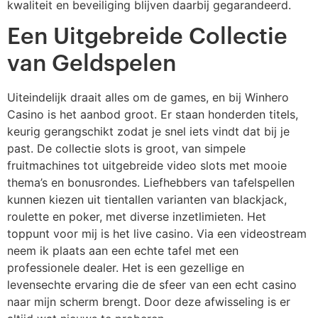
kwaliteit en beveiliging blijven daarbij gegarandeerd.
Een Uitgebreide Collectie
van Geldspelen
Uiteindelijk draait alles om de games, en bij Winhero
Casino is het aanbod groot. Er staan honderden titels,
keurig gerangschikt zodat je snel iets vindt dat bij je
past. De collectie slots is groot, van simpele
fruitmachines tot uitgebreide video slots met mooie
thema’s en bonusrondes. Liefhebbers van tafelspellen
kunnen kiezen uit tientallen varianten van blackjack,
roulette en poker, met diverse inzetlimieten. Het
toppunt voor mij is het live casino. Via een videostream
neem ik plaats aan een echte tafel met een
professionele dealer. Het is een gezellige en
levensechte ervaring die de sfeer van een echt casino
naar mijn scherm brengt. Door deze afwisseling is er