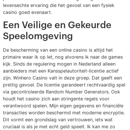
levensechte ervaring die het gevoel van een fysiek
casino goed evenaart.
Een Veilige en Gekeurde
Speelomgeving
De bescherming van een online casino is altijd het
primaire waar ik op let, nog alvorens ik naar de games
kijk. Sinds de regulering mogen in Nederland alleen
aanbieders met een Kansspelautoriteit-licentie actief
zijn. Winhero Casino valt in deze groep. Dat geeft een
prettig gevoel. De licentie garandeert rechtvaardig spel
via gecontroleerde Random Number Generators. Ook
houdt het casino zich aan stringente regels voor
verantwoord spelen. Mijn eigen gegevens en financiële
transacties worden beschermd met moderne encryptie.
Dit vormt een grondslag van vertrouwen, iets wat
cruciaal is als je met echt geld speelt. Ik kan me zo