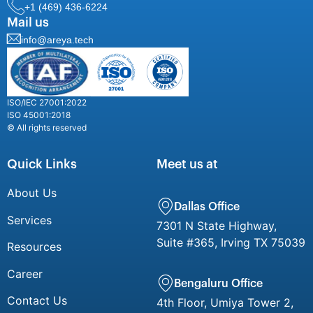
+1 (469) 436-6224
Mail us
info@areya.tech
ISO/IEC 27001:2022
ISO 45001:2018
© All rights reserved
Quick Links
Meet us at
About Us
Dallas Office
Services
7301 N State Highway,
Suite #365, Irving TX 75039
Resources
Career
Bengaluru Office
Contact Us
4th Floor, Umiya Tower 2,