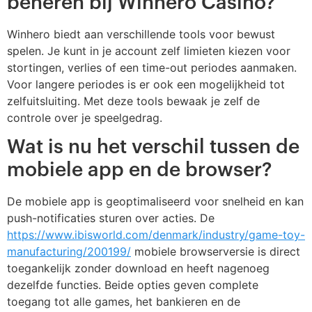
beheren bij Winhero Casino?
Winhero biedt aan verschillende tools voor bewust
spelen. Je kunt in je account zelf limieten kiezen voor
stortingen, verlies of een time-out periodes aanmaken.
Voor langere periodes is er ook een mogelijkheid tot
zelfuitsluiting. Met deze tools bewaak je zelf de
controle over je speelgedrag.
Wat is nu het verschil tussen de
mobiele app en de browser?
De mobiele app is geoptimaliseerd voor snelheid en kan
push-notificaties sturen over acties. De
https://www.ibisworld.com/denmark/industry/game-toy-
manufacturing/200199/
mobiele browserversie is direct
toegankelijk zonder download en heeft nagenoeg
dezelfde functies. Beide opties geven complete
toegang tot alle games, het bankieren en de