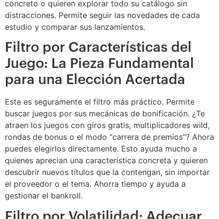
concreto o quieren explorar todo su catálogo sin
distracciones. Permite seguir las novedades de cada
estudio y comparar sus lanzamientos.
Filtro por Características del
Juego: La Pieza Fundamental
para una Elección Acertada
Este es seguramente el filtro más práctico. Permite
buscar juegos por sus mecánicas de bonificación. ¿Te
atraen los juegos con giros gratis, multiplicadores wild,
rondas de bonus o el modo “carrera de premios”? Ahora
puedes elegirlos directamente. Esto ayuda mucho a
quienes aprecian una característica concreta y quieren
descubrir nuevos títulos que la contengan, sin importar
el proveedor o el tema. Ahorra tiempo y ayuda a
gestionar el bankroll.
Filtro por Volatilidad: Adecuar