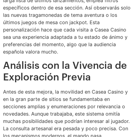
larga lista de últimos lanzamientos, emplea filtros
específicos dentro de esa sección. Así observarás solo
las nuevas tragamonedas de tema aventura o los
últimos juegos de mesa con jackpot. Esta
personalización hace que cada visita a Casea Casino
sea una experiencia adaptada a tu estado de ánimo y
preferencias del momento, algo que la audiencia
española valora mucho.
Análisis con la Vivencia de
Exploración Previa
Antes de esta mejora, la movilidad en Casea Casino y
en la gran parte de sitios se fundamentaba en
secciones amplias y enumeraciones por relevancia o
novedades. Aunque trabajaba, este sistema omitía
muchas posibilidades que podrían interesar al jugador.
La consulta artesanal era pesada y poco precisa. Con
los mecanismos modernos, el mando pasa