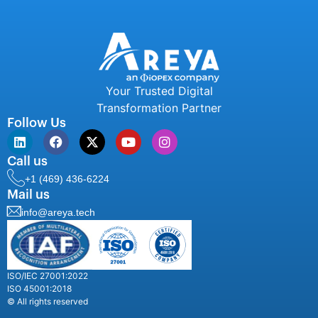
Your Trusted Digital
Transformation Partner
Follow Us
Call us
+1 (469) 436-6224
Mail us
info@areya.tech
ISO/IEC 27001:2022
ISO 45001:2018
© All rights reserved