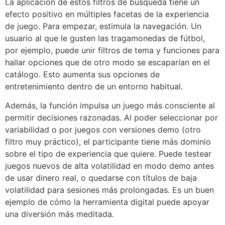
La aplicación de estos filtros de búsqueda tiene un
efecto positivo en múltiples facetas de la experiencia
de juego. Para empezar, estimula la navegación. Un
usuario al que le gusten las tragamonedas de fútbol,
por ejemplo, puede unir filtros de tema y funciones para
hallar opciones que de otro modo se escaparían en el
catálogo. Esto aumenta sus opciones de
entretenimiento dentro de un entorno habitual.
Además, la función impulsa un juego más consciente al
permitir decisiones razonadas. Al poder seleccionar por
variabilidad o por juegos con versiones demo (otro
filtro muy práctico), el participante tiene más dominio
sobre el tipo de experiencia que quiere. Puede testear
juegos nuevos de alta volatilidad en modo demo antes
de usar dinero real, o quedarse con títulos de baja
volatilidad para sesiones más prolongadas. Es un buen
ejemplo de cómo la herramienta digital puede apoyar
una diversión más meditada.