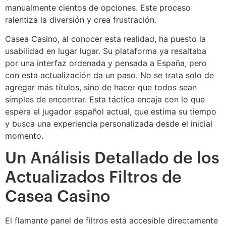
manualmente cientos de opciones. Este proceso
ralentiza la diversión y crea frustración.
Casea Casino, al conocer esta realidad, ha puesto la
usabilidad en lugar lugar. Su plataforma ya resaltaba
por una interfaz ordenada y pensada a España, pero
con esta actualización da un paso. No se trata solo de
agregar más títulos, sino de hacer que todos sean
simples de encontrar. Esta táctica encaja con lo que
espera el jugador español actual, que estima su tiempo
y busca una experiencia personalizada desde el inicial
momento.
Un Análisis Detallado de los
Actualizados Filtros de
Casea Casino
El flamante panel de filtros está accesible directamente