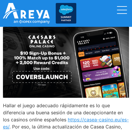
Hallar el juego adecuado rápidamente es lo que
diferencia una buena sesión de una decepcionante en
los casinos online españoles
https://casea-casino.eu/es-
es/
. Por eso, la última actualización de Casea Casino,