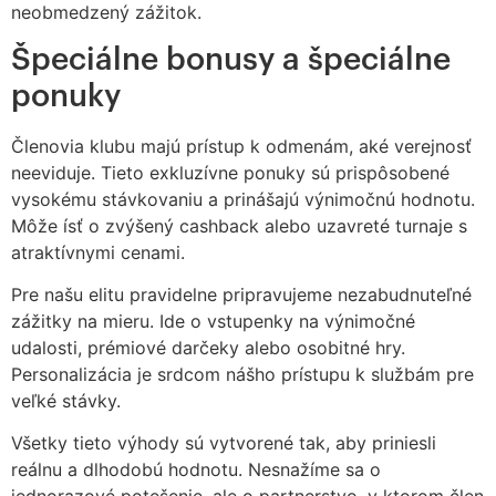
neobmedzený zážitok.
Špeciálne bonusy a špeciálne
ponuky
Členovia klubu majú prístup k odmenám, aké verejnosť
neeviduje. Tieto exkluzívne ponuky sú prispôsobené
vysokému stávkovaniu a prinášajú výnimočnú hodnotu.
Môže ísť o zvýšený cashback alebo uzavreté turnaje s
atraktívnymi cenami.
Pre našu elitu pravidelne pripravujeme nezabudnuteľné
zážitky na mieru. Ide o vstupenky na výnimočné
udalosti, prémiové darčeky alebo osobitné hry.
Personalizácia je srdcom nášho prístupu k službám pre
veľké stávky.
Všetky tieto výhody sú vytvorené tak, aby priniesli
reálnu a dlhodobú hodnotu. Nesnažíme sa o