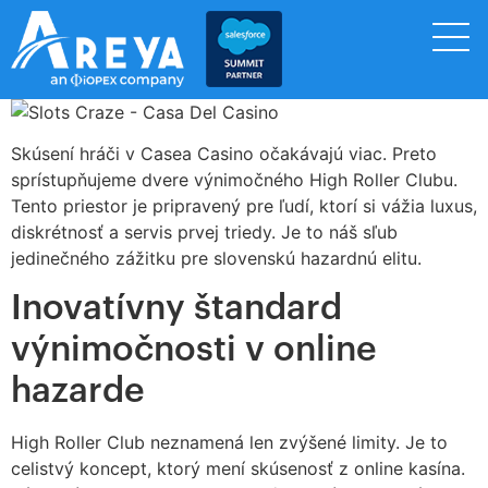
Skúsení hráči v Casea Casino očakávajú viac. Preto
sprístupňujeme dvere výnimočného High Roller Clubu.
Tento priestor je pripravený pre ľudí, ktorí si vážia luxus,
diskrétnosť a servis prvej triedy. Je to náš sľub
jedinečného zážitku pre slovenskú hazardnú elitu.
Inovatívny štandard
výnimočnosti v online
hazarde
High Roller Club neznamená len zvýšené limity. Je to
celistvý koncept, ktorý mení skúsenosť z online kasína.