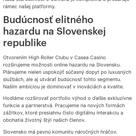
rámec našej platformy.
Budúcnosť elitného
hazardu na Slovenskej
republike
Otvorením High Roller Clubu v Casea Casino
rozširujeme možnosti online hazardu na Slovensku.
Plánujeme nielen uspokojiť súčasný dopyt po luxusných
službách, ale aj utvárať budúcnosť tohto segmentu.
Naším ambíciou je dominovať v inováciách a kvalite.
Hodláme rozširovať portfolio výhod o ďalšie exkluzívne
funkcie a partnerstvá. Pracujeme na nových formách
zážitkov, ktoré presiahnu čisto digitálnu interakciu a
obohatia životný štýl našich členov.
Slovensko má pevnú komunitu náročných hráčov.