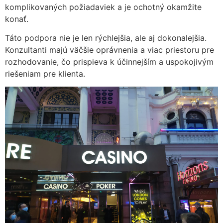
komplikovaných požiadaviek a je ochotný okamžite
konať.
Táto podpora nie je len rýchlejšia, ale aj dokonalejšia.
Konzultanti majú väčšie oprávnenia a viac priestoru pre
rozhodovanie, čo prispieva k účinnejším a uspokojivým
riešeniam pre klienta.