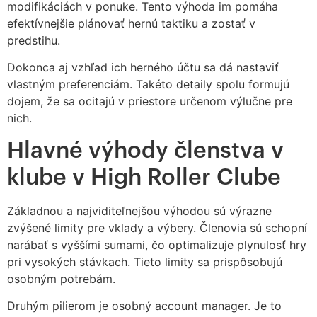
modifikáciách v ponuke. Tento výhoda im pomáha
efektívnejšie plánovať hernú taktiku a zostať v
predstihu.
Dokonca aj vzhľad ich herného účtu sa dá nastaviť
vlastným preferenciám. Takéto detaily spolu formujú
dojem, že sa ocitajú v priestore určenom výlučne pre
nich.
Hlavné výhody členstva v
klube v High Roller Clube
Základnou a najviditeľnejšou výhodou sú výrazne
zvýšené limity pre vklady a výbery. Členovia sú schopní
narábať s vyššími sumami, čo optimalizuje plynulosť hry
pri vysokých stávkach. Tieto limity sa prispôsobujú
osobným potrebám.
Druhým pilierom je osobný account manager. Je to