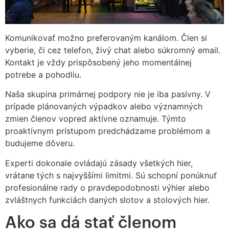
Komunikovať možno preferovaným kanálom. Člen si
vyberie, či cez telefon, živý chat alebo súkromný email.
Kontakt je vždy prispôsobený jeho momentálnej
potrebe a pohodliu.
Naša skupina primárnej podpory nie je iba pasívny. V
prípade plánovaných výpadkov alebo významných
zmien členov vopred aktívne oznamuje. Týmto
proaktívnym prístupom predchádzame problémom a
budujeme dôveru.
Experti dokonale ovládajú zásady všetkých hier,
vrátane tých s najvyššími limitmi. Sú schopní ponúknuť
profesionálne rady o pravdepodobnosti výhier alebo
zvláštnych funkciách daných slotov a stolových hier.
Ako sa dá stať členom