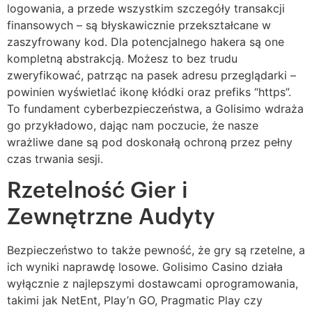
logowania, a przede wszystkim szczegóły transakcji
finansowych – są błyskawicznie przekształcane w
zaszyfrowany kod. Dla potencjalnego hakera są one
kompletną abstrakcją. Możesz to bez trudu
zweryfikować, patrząc na pasek adresu przeglądarki –
powinien wyświetlać ikonę kłódki oraz prefiks “https”.
To fundament cyberbezpieczeństwa, a Golisimo wdraża
go przykładowo, dając nam poczucie, że nasze
wrażliwe dane są pod doskonałą ochroną przez pełny
czas trwania sesji.
Rzetelność Gier i
Zewnętrzne Audyty
Bezpieczeństwo to także pewność, że gry są rzetelne, a
ich wyniki naprawdę losowe. Golisimo Casino działa
wyłącznie z najlepszymi dostawcami oprogramowania,
takimi jak NetEnt, Play’n GO, Pragmatic Play czy