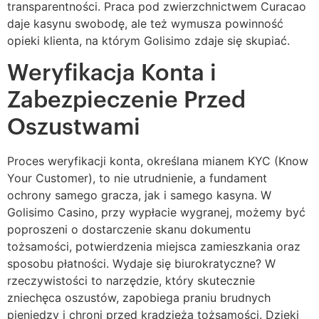
transparentności. Praca pod zwierzchnictwem Curacao
daje kasynu swobodę, ale też wymusza powinność
opieki klienta, na którym Golisimo zdaje się skupiać.
Weryfikacja Konta i
Zabezpieczenie Przed
Oszustwami
Proces weryfikacji konta, określana mianem KYC (Know
Your Customer), to nie utrudnienie, a fundament
ochrony samego gracza, jak i samego kasyna. W
Golisimo Casino, przy wypłacie wygranej, możemy być
poproszeni o dostarczenie skanu dokumentu
tożsamości, potwierdzenia miejsca zamieszkania oraz
sposobu płatności. Wydaje się biurokratyczne? W
rzeczywistości to narzędzie, który skutecznie
zniechęca oszustów, zapobiega praniu brudnych
pieniędzy i chroni przed kradzieżą tożsamości. Dzięki