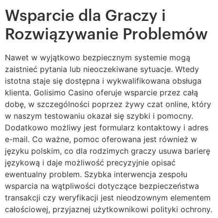
Wsparcie dla Graczy i
Rozwiązywanie Problemów
Nawet w wyjątkowo bezpiecznym systemie mogą
zaistnieć pytania lub nieoczekiwane sytuacje. Wtedy
istotna staje się dostępna i wykwalifikowana obsługa
klienta. Golisimo Casino oferuje wsparcie przez całą
dobę, w szczególności poprzez żywy czat online, który
w naszym testowaniu okazał się szybki i pomocny.
Dodatkowo możliwy jest formularz kontaktowy i adres
e-mail. Co ważne, pomoc oferowana jest również w
języku polskim, co dla rodzimych graczy usuwa barierę
językową i daje możliwość precyzyjnie opisać
ewentualny problem. Szybka interwencja zespołu
wsparcia na wątpliwości dotyczące bezpieczeństwa
transakcji czy weryfikacji jest nieodzownym elementem
całościowej, przyjaznej użytkownikowi polityki ochrony.