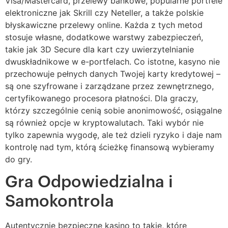
Visa/Mastercard, przelewy bankowe, popularne portfele
elektroniczne jak Skrill czy Neteller, a także polskie
błyskawiczne przelewy online. Każda z tych metod
stosuje własne, dodatkowe warstwy zabezpieczeń,
takie jak 3D Secure dla kart czy uwierzytelnianie
dwuskładnikowe w e-portfelach. Co istotne, kasyno nie
przechowuje pełnych danych Twojej karty kredytowej –
są one szyfrowane i zarządzane przez zewnętrznego,
certyfikowanego procesora płatności. Dla graczy,
którzy szczególnie cenią sobie anonimowość, osiągalne
są również opcje w kryptowalutach. Taki wybór nie
tylko zapewnia wygodę, ale też dzieli ryzyko i daje nam
kontrolę nad tym, którą ścieżkę finansową wybieramy
do gry.
Gra Odpowiedzialna i
Samokontrola
Autentycznie bezpieczne kasino to takie, które