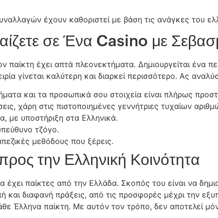
 συναλλαγών έχουν καθοριστεί με βάση τις ανάγκες του ελ
αίζετε σε Ένα Casino με Σεβασ
τον παίκτη έχει απτά πλεονεκτήματα. Δημιουργείται ένα πε
ειρία γίνεται καλύτερη και διαρκεί περισσότερο. Ας αναλ
ρήματα και τα προσωπικά σου στοιχεία είναι πλήρως προσ
ίσεις, χάρη στις πιστοποιημένες γεννήτριες τυχαίων αριθμ
α, με υποστήριξη στα Ελληνικά.
 υπεύθυνο τζόγο.
απεζικές μεθόδους που ξέρεις.
προς την Ελληνική Κοινότητα
να έχει παίκτες από την Ελλάδα. Σκοπός του είναι να δη
ή και διαφανή πράξεις, από τις προσφορές μέχρι την εξυπ
κάθε Έλληνα παίκτη. Με αυτόν τον τρόπο, δεν αποτελεί μό