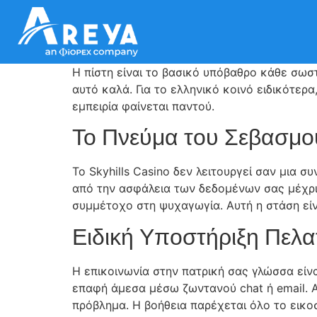
Η πίστη είναι το βασικό υπόβαθρο κάθε σωσ
αυτό καλά. Για το ελληνικό κοινό ειδικότερα
εμπειρία φαίνεται παντού.
Το Πνεύμα του Σεβασμού
Το Skyhills Casino δεν λειτουργεί σαν μια 
από την ασφάλεια των δεδομένων σας μέχρι 
συμμέτοχο στη ψυχαγωγία. Αυτή η στάση εί
Ειδική Υποστήριξη Πελα
Η επικοινωνία στην πατρική σας γλώσσα είνα
επαφή άμεσα μέσω ζωντανού chat ή email. Α
πρόβλημα. Η βοήθεια παρέχεται όλο το εικο