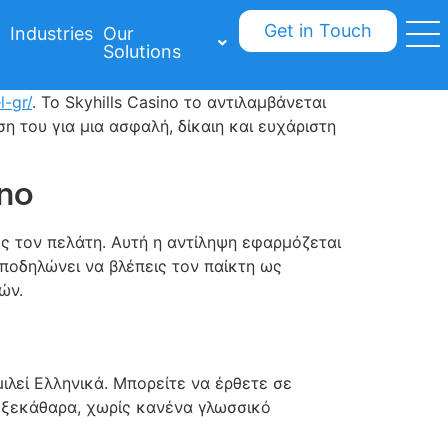
Get in Touch
Industries
Our
Solutions
l-gr/
. Το Skyhills Casino το αντιλαμβάνεται
ση του για μια ασφαλή, δίκαιη και ευχάριστη
ino
ος τον πελάτη. Αυτή η αντίληψη εφαρμόζεται
ποδηλώνει να βλέπεις τον παίκτη ως
ών.
μιλεί Ελληνικά. Μπορείτε να έρθετε σε
ι ξεκάθαρα, χωρίς κανένα γλωσσικό