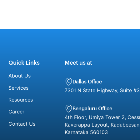
Quick Links
Meet us at
About Us
Dallas Office
Services
7301 N State Highway, Suite #3
Resources
Bengaluru Office
Career
4th Floor, Umiya Tower 2, Cess
Contact Us
Kaverappa Layout, Kadubeesanah
Karnataka 560103