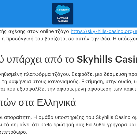
τής σχέσης στον online τζόγο
https://sky-hills-casino.org/e
, η προσέγγισή του βασίζεται σε αυτήν την ιδέα. Η υπόσχε
 υπάρχει από το Skyhills Cas
συνηθισμένη πλατφόρμα τζόγου. Εκφράζει μια δέσμευση πρ
τη σαφήνεια στους κανονισμούς. Εκτίμηση, στην ουσία, υ
ναι που εξασφαλίζει την αφοσιωμένη αφοσίωση των παικτ
τών στα Ελληνικά
ι απαραίτητη. Η ομάδα υποστήριξης του Skyhills Casino ο
υτό σημαίνει ότι κάθε ερώτησή σας θα λυθεί γρήγορα κα
σιτετράωρο.