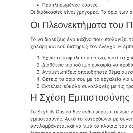
Προπληρωμένες κάρτες
Οι διαδικασίες είναι γρήγορες. Τα όρια των
Οι Πλεονεκτήματα του Π
Το να διαλέξεις ένα καζίνο που υπολογίζει 
χαλαρή και εσύ διατηρείς τον έλεγχο. Η εμπ
Έχεις το κεφάλι σου ήσυχο, γιατί τα χ
Διαθέτεις μια ισότιμη ευκαιρία να κερδ
Αντιμετωπίζεις οποιοδήποτε θέμα άμεσ
Θέτεις τα όρια σου με τα εργαλεία για
Εκτελείς εύκολα συναλλαγές με τις τρ
Η Σχέση Εμπιστοσύνης 
Το Skyhills Casino δεν ενδιαφέρεται απλώς 
εμπιστοσύνης. Αυτό το κατορθώνει με συνεπ
αντιλαμβάνεται και να τιμά το πλαίσιο του 