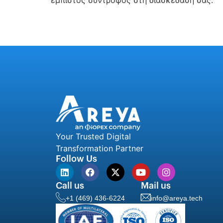
έμπιστος σύντροφος στη διασκέδασή σας.
Your Trusted Digital
Transformation Partner
Follow Us
Call us
Mail us
+1 (469) 436-6224
info@areya.tech