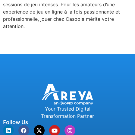
sessions de jeu intenses. Pour les amateurs d’une
expérience de jeu en ligne à la fois passionnante et
professionnelle, jouer chez Casoola mérite votre
attention.
Your Trusted Digital
Transformation Partner
Follow Us