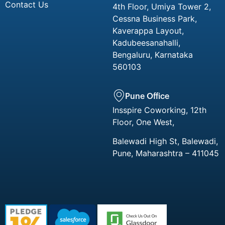
Contact Us
4th Floor, Umiya Tower 2,
Cessna Business Park,
Kaverappa Layout,
Kadubeesanahalli,
Bengaluru, Karnataka
560103
Pune Office
Insspire Coworking, 12th
Floor, One West,
Balewadi High St, Balewadi,
Pune, Maharashtra – 411045