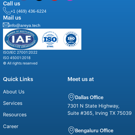
Call us
+1 (469) 436-6224
Mail us
info@areya.tech
ISO/IEC 27001:2022
ISO 45001:2018
© All rights reserved
Quick Links
Meet us at
About Us
Dallas Office
Services
7301 N State Highway,
Suite #365, Irving TX 75039
Resources
Career
Bengaluru Office