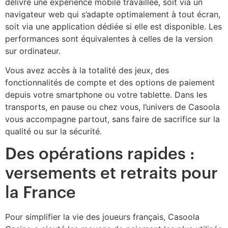
délivre une expérience mobile travaillée, soit via un
navigateur web qui s’adapte optimalement à tout écran,
soit via une application dédiée si elle est disponible. Les
performances sont équivalentes à celles de la version
sur ordinateur.
Vous avez accès à la totalité des jeux, des
fonctionnalités de compte et des options de paiement
depuis votre smartphone ou votre tablette. Dans les
transports, en pause ou chez vous, l’univers de Casoola
vous accompagne partout, sans faire de sacrifice sur la
qualité ou sur la sécurité.
Des opérations rapides :
versements et retraits pour
la France
Pour simplifier la vie des joueurs français, Casoola