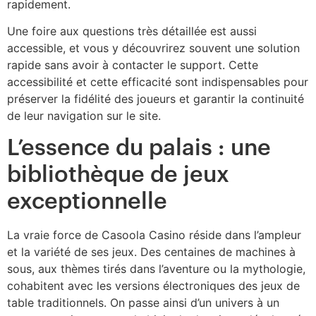
rapidement.
Une foire aux questions très détaillée est aussi
accessible, et vous y découvrirez souvent une solution
rapide sans avoir à contacter le support. Cette
accessibilité et cette efficacité sont indispensables pour
préserver la fidélité des joueurs et garantir la continuité
de leur navigation sur le site.
L’essence du palais : une
bibliothèque de jeux
exceptionnelle
La vraie force de Casoola Casino réside dans l’ampleur
et la variété de ses jeux. Des centaines de machines à
sous, aux thèmes tirés dans l’aventure ou la mythologie,
cohabitent avec les versions électroniques des jeux de
table traditionnels. On passe ainsi d’un univers à un