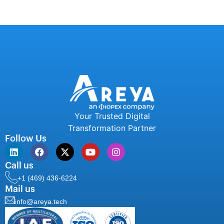
Your Trusted Digital
Transformation Partner
Follow Us
Call us
+1 (469) 436-6224
Mail us
info@areya.tech