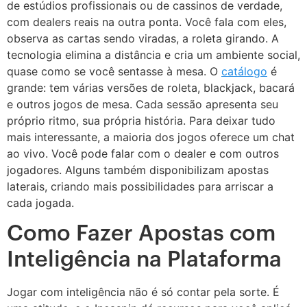
de estúdios profissionais ou de cassinos de verdade,
com dealers reais na outra ponta. Você fala com eles,
observa as cartas sendo viradas, a roleta girando. A
tecnologia elimina a distância e cria um ambiente social,
quase como se você sentasse à mesa. O
catálogo
é
grande: tem várias versões de roleta, blackjack, bacará
e outros jogos de mesa. Cada sessão apresenta seu
próprio ritmo, sua própria história. Para deixar tudo
mais interessante, a maioria dos jogos oferece um chat
ao vivo. Você pode falar com o dealer e com outros
jogadores. Alguns também disponibilizam apostas
laterais, criando mais possibilidades para arriscar a
cada jogada.
Como Fazer Apostas com
Inteligência na Plataforma
Jogar com inteligência não é só contar pela sorte. É