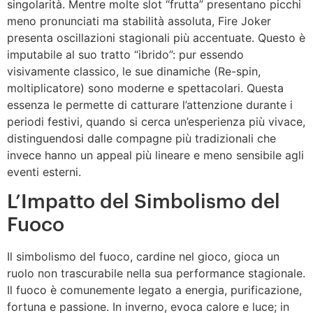
singolarità. Mentre molte slot “frutta” presentano picchi
meno pronunciati ma stabilità assoluta, Fire Joker
presenta oscillazioni stagionali più accentuate. Questo è
imputabile al suo tratto “ibrido”: pur essendo
visivamente classico, le sue dinamiche (Re-spin,
moltiplicatore) sono moderne e spettacolari. Questa
essenza le permette di catturare l’attenzione durante i
periodi festivi, quando si cerca un’esperienza più vivace,
distinguendosi dalle compagne più tradizionali che
invece hanno un appeal più lineare e meno sensibile agli
eventi esterni.
L’Impatto del Simbolismo del
Fuoco
Il simbolismo del fuoco, cardine nel gioco, gioca un
ruolo non trascurabile nella sua performance stagionale.
Il fuoco è comunemente legato a energia, purificazione,
fortuna e passione. In inverno, evoca calore e luce; in