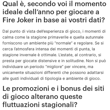
Qual è, secondo voi il momento
ideale dell’anno per giocare a
Fire Joker in base ai vostri dati?
Dal punto di vista dell’esperienza di gioco, i momenti di
calma come la stagione primaverile e quella autunnale
forniscono un ambiente più “normale” e regolare. Se si
cerca l’atmosfera intensa dei momenti di punta, la
stagione invernale è ottimale. L’estate, al contrario, si
presta per giocate distensive e in solitudine. Non si può
individuare un periodo “migliore” per vincere, ma
unicamente situazioni differenti che possono adattarsi
alle gusti individuali di tipologia e ambiente di gioco.
Le promozioni e i bonus dei siti
di gioco alterano queste
fluttuazioni stagionali?