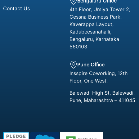
Bengaluru Office
Contact Us
4th Floor, Umiya Tower 2,
Cessna Business Park,
Kaverappa Layout,
Kadubeesanahalli,
Bengaluru, Karnataka
560103
Pune Office
Insspire Coworking, 12th
Floor, One West,
Balewadi High St, Balewadi,
Pune, Maharashtra – 411045