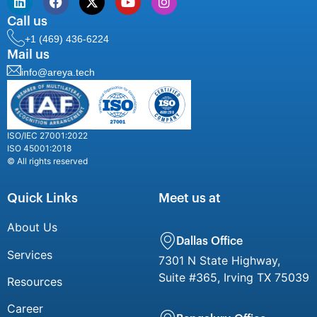
Call us
+1 (469) 436-6224
Mail us
info@areya.tech
ISO/IEC 27001:2022
ISO 45001:2018
© All rights reserved
Quick Links
Meet us at
About Us
Dallas Office
Services
7301 N State Highway,
Suite #365, Irving TX 75039
Resources
Career