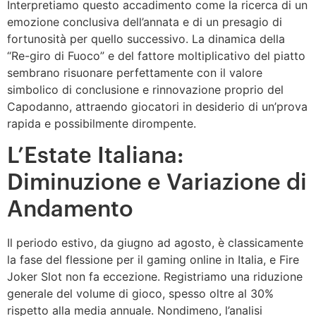
Interpretiamo questo accadimento come la ricerca di un
emozione conclusiva dell’annata e di un presagio di
fortunosità per quello successivo. La dinamica della
“Re-giro di Fuoco” e del fattore moltiplicativo del piatto
sembrano risuonare perfettamente con il valore
simbolico di conclusione e rinnovazione proprio del
Capodanno, attraendo giocatori in desiderio di un’prova
rapida e possibilmente dirompente.
L’Estate Italiana:
Diminuzione e Variazione di
Andamento
Il periodo estivo, da giugno ad agosto, è classicamente
la fase del flessione per il gaming online in Italia, e Fire
Joker Slot non fa eccezione. Registriamo una riduzione
generale del volume di gioco, spesso oltre al 30%
rispetto alla media annuale. Nondimeno, l’analisi