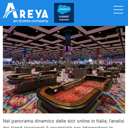
Nel panorama dinamico delle slot online in Italia, l’analisi
dei trend stagionali è essenziale per interpretare le