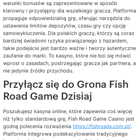
warunki bonusów są zaprezentowane w sposób
klarowny i przystępny dla wszelkiego gracza. Platforma
propaguje odpowiedzialną grę, oferując narzędzia do
ustawienia limitów depozytów, czasu gry czy opcję
samowykluczenia. Dla polskich graczy, którzy są coraz
bardziej świadomi ryzyka powiązanego z hazardem,
takie podejście jest bardzo ważne i tworzy autentyczne
zaufanie do marki. To kasyno, które nie boi się mówić
wprost o zasadach, postrzegając gracza jak partnera, a
nie jedynie źródło przychodu.
Przyłącz się do Grona Fish
Road Game Dzisiaj
Poszukujesz kasyna online, które zapewnia coś więcej
niż tylko standardową grę, Fish Road Game Casino jest
godną polecenia rozważenia
https://fishroads.com.pl/
.
Platforma integrowa podekscytowanie tradycyjnego