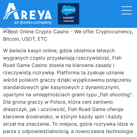
W świecie kasyn online, gdzie obietnice łatwych
wygranych często przysłaniają rzeczywistość, Fish
Road Game Casino stawia na klarowne zasady i
rzeczywistą rozrywkę. Platforma ta zyskuje uznanie
wśród polskich graczy dzięki wyjątkowemu połączeniu
standardowych gier kasynowych z dynamicznymi,
opartymi na umiejętnościach grami typu „fish shooting”.
Dla grona graczy w Polsce, która ceni zarówno
dreszczyk, jak i uczciwość, Fish Road Game oferuje
klarowne środowisko, w którym każdy spin i każdy
strzał ma znaczenie. To miejsce, gdzie rozrywka idzie w
parze z odpowiedzialnością, a nowoczesna technologia