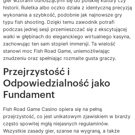
gier wzorami odnoszącymi się do polskiej kultury czy
historii. Ruletka albo oczko działa z identyczną precyzją
wykonania a szybkość, podobnie jak najnowsze gry
typu fish shooting. Dzięki temu zawodnik potrafi
podczas jednej sesji przemieszczać się z ekscytującej
walki w głębinach do eleganckiego wirtualnego kasyna,
zachowując ten sam stopień immersji. Ta wielość
stanowi moc Fish Road Game, uniemożliwiając
znudzeniu oraz spełniając rozmaite gusta graczy.
Przejrzystość i
Odpowiedzialność jako
Fundament
Fish Road Game Casino opiera się na pełną
przejrzystość, co jest unikatowym zjawiskiem w branży
często spowitej mgłą niejasnych regulaminów.
Wszystkie zasady gier, szanse na wygraną, a także