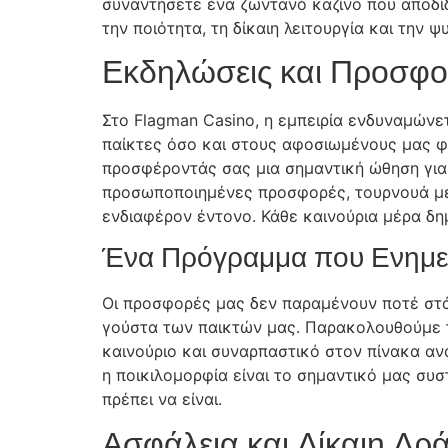
συναντήσετε ένα ζωντανό καζίνο που αποδίδ
την ποιότητα, τη δίκαιη λειτουργία και την 
Εκδηλώσεις και Προσφ
Στο Flagman Casino, η εμπειρία ενδυναμών
παίκτες όσο και στους αφοσιωμένους μας φί
προσφέροντάς σας μια σημαντική ώθηση για 
προσωποποιημένες προσφορές, τουρνουά με 
ενδιαφέρον έντονο. Κάθε καινούρια μέρα δημ
Ένα Πρόγραμμα που Ενημε
Οι προσφορές μας δεν παραμένουν ποτέ στάσ
γούστα των παικτών μας. Παρακολουθούμε τι
καινούριο και συναρπαστικό στον πίνακα αν
η ποικιλομορφία είναι το σημαντικό μας συ
πρέπει να είναι.
Ασφάλεια και Δίκαιη Δρ