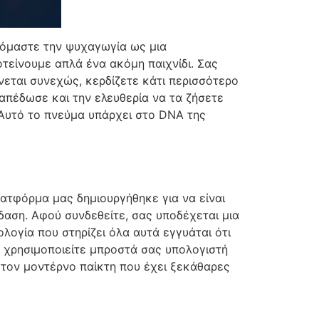
νόμαστε την ψυχαγωγία ως μια
οτείνουμε απλά ένα ακόμη παιχνίδι. Σας
νεται συνεχώς, κερδίζετε κάτι περισσότερο
απέδωσε και την ελευθερία να τα ζήσετε
 Αυτό το πνεύμα υπάρχει στο DNA της
λατφόρμα μας δημιουργήθηκε για να είναι
αση. Αφού συνδεθείτε, σας υποδέχεται μια
λογία που στηρίζει όλα αυτά εγγυάται ότι
ε χρησιμοποιείτε μπροστά σας υπολογιστή
 τον μοντέρνο παίκτη που έχει ξεκάθαρες