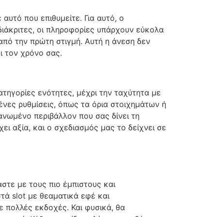
αυτό που επιθυμείτε. Για αυτό, ο
διάκριτες, οι πληροφορίες υπάρχουν εύκολα
 από την πρώτη στιγμή. Αυτή η άνεση δεν
ι τον χρόνο σας.
τηγορίες ενότητες, μέχρι την ταχύτητα με
ένες ρυθμίσεις, όπως τα όρια στοιχημάτων ή
ανωμένο περιβάλλον που σας δίνει τη
ι αξία, και ο σχεδιασμός μας το δείχνει σε
αστε με τους πιο έμπιστους και
τά slot με θεαματικά εφέ και
 πολλές εκδοχές. Και φυσικά, θα