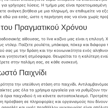
για γρήγορες λύσεις. Η τμήμα μας είναι προετοιμασμένη 
ετε ανάγκη βοήθεια με μια πληρωμή, αν επιθυμείτε να εξο
 εδώ για εσάς, ώστε η περιήγηση σας να είναι χωρίς προ
ά του Πραγματικού Χρόνου
ραδοσιακής αίθουσας, το live καζίνο μας είναι η επιλογή.
ς ντιλερ. Παίζετε ρουλέτα, μπάκαρα, πόκερ και διάφορα 
ού σας με την δράση και την κοινωνικότητα ενός αληθινού 
και γοητευτική ατμόσφαιρα. Θεωρείται το η καλύτερη ενα
φέρετε στην παλάμη σας, σε κάθε συσκευή.
ωστό Παιχνίδι
ρότητα την υπεύθυνη στάση στο παιχνίδι. Αντιλαμβανόμασ
αίκτες μας όλα τα χρήσιμα εργαλεία για να ρυθμίζουν την
κά όρια παιχνιδιού ή να κάνετε αυτοαποκλεισμό. Προτρέπ
 πρόσβαση σε πληροφορίες και οργανισμούς που δίνουν υ
 ασφαλές και υγιές περιβάλλον ψυχαγωγίας είναι απόλυτ