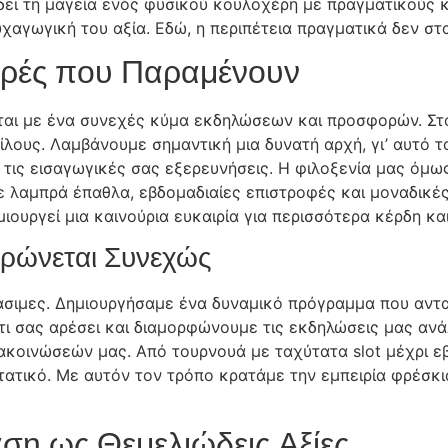
ει τη μαγεία ενός φυσικού κουλοχέρη με πραγματικούς κρ
ψυχαγωγική του αξία. Εδώ, η περιπέτεια πραγματικά δεν στ
ορές που Παραμένουν
εται με ένα συνεχές κύμα εκδηλώσεων και προσφορών. 
λους. Λαμβάνουμε σημαντική μια δυνατή αρχή, γι’ αυτό τ
τις εισαγωγικές σας εξερευνήσεις. Η φιλοξενία μας όμω
λαμπρά έπαθλα, εβδομαδιαίες επιστροφές και μοναδικές 
ιουργεί μια καινούρια ευκαιρία για περισσότερα κέρδη κ
ρώνεται Συνεχώς
ιμες. Δημιουργήσαμε ένα δυναμικό πρόγραμμα που ανταπο
 σας αρέσει και διαμορφώνουμε τις εκδηλώσεις μας ανάλ
ακοινώσεών μας. Από τουρνουά με ταχύτατα slot μέχρι ε
στατικό. Με αυτόν τον τρόπο κρατάμε την εμπειρία φρέσκ
άση ως Θεμελιώδεις Αξίες