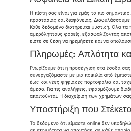
Η πίστη σας είναι για εμάς το πιο σημαντικ
προστασίας και διαφάνειας. Διαφυλάσσουμε 
Κάθε δεδομένο διατηρείται μυστική. Όλα τα
αμερόληπτους φορείς, εξασφαλίζοντας αποτ
είστε σε θέση να ηρεμήσετε και να απολαύσε
Πληρωμές: Απλότητα και
Γνωρίζουμε ότι η προσέγγιση στα έσοδα σας 
συνεργαζόμαστε με μια ποικιλία από έμπιστ
έως και νέες ψηφιακές πορτοφόλια και ταχ
άμεσα. Για τις αναλήψεις, εφαρμόζουμε δια
απαιτούνται. Η διαχείριση των χρημάτων σας
Υποστήριξη που Στέκετα
Το δεδομένο ότι είμαστε online δεν υποδηλ
σε ετοιμότητα να απαντήσει σε κάθε απορία