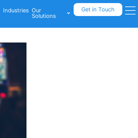
Get in Touch
Industries
Our
Solutions