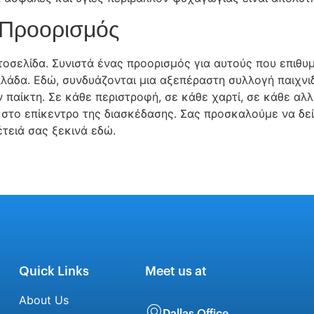
 Προορισμός
στοσελίδα. Συνιστά ένας προορισμός για αυτούς που επιθ
λλάδα. Εδώ, συνδυάζονται μια αξεπέραστη συλλογή παιχνι
παίκτη. Σε κάθε περιστροφή, σε κάθε χαρτί, σε κάθε αλλ
στο επίκεντρο της διασκέδασης. Σας προσκαλούμε να δείτ
έτειά σας ξεκινά εδώ.
Quick Links
Meet us at
About Us
Dallas Office