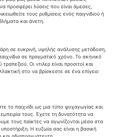
να προσφέρει λύσεις που είναι άμεσες,
ικειωθείτε τους ρυθμίσεις ενός παιγνιδιού ή
βλήματα και άνετη.
 Χάρη σε ευκρινή, υψηλής ανάλυσης μετάδοση,
παιχνίδια σε πραγματικό χρόνο. Το σκηνικό
τραπεζιού. Οι ντιλερ είναι προσιτοί και
λλακτική στο να βρίσκεστε σε ένα επίγειο
τε το παιχνίδι ως μια τύπο ψυχαγωγίας και
 εμπειρία τους. Έχετε τη δυνατότητα να
ουμε τους παίκτες να αγωνίζονται μέσα στα
ποστήριξη. Η ευζωία σας είναι η βασική
η και αδιαπραγμάτευτη.