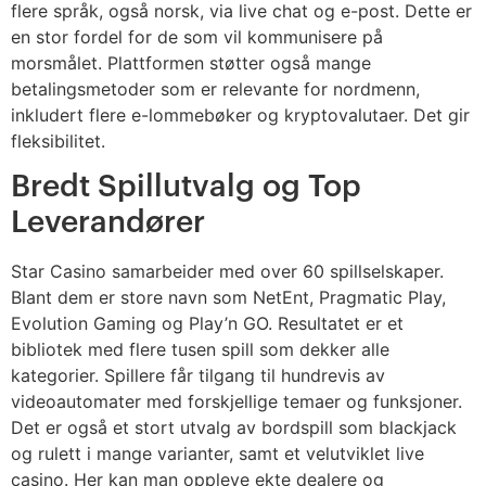
flere språk, også norsk, via live chat og e-post. Dette er
en stor fordel for de som vil kommunisere på
morsmålet. Plattformen støtter også mange
betalingsmetoder som er relevante for nordmenn,
inkludert flere e-lommebøker og kryptovalutaer. Det gir
fleksibilitet.
Bredt Spillutvalg og Top
Leverandører
Star Casino samarbeider med over 60 spillselskaper.
Blant dem er store navn som NetEnt, Pragmatic Play,
Evolution Gaming og Play’n GO. Resultatet er et
bibliotek med flere tusen spill som dekker alle
kategorier. Spillere får tilgang til hundrevis av
videoautomater med forskjellige temaer og funksjoner.
Det er også et stort utvalg av bordspill som blackjack
og rulett i mange varianter, samt et velutviklet live
casino. Her kan man oppleve ekte dealere og