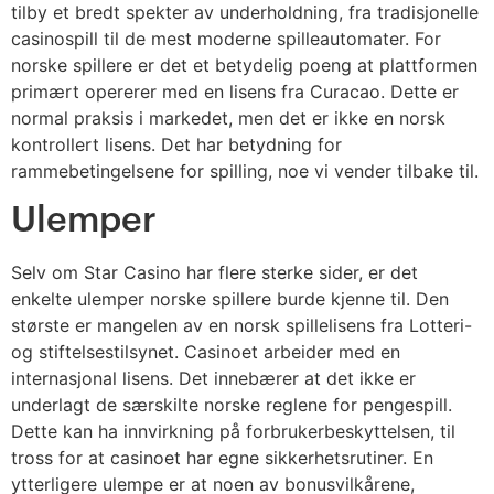
tilby et bredt spekter av underholdning, fra tradisjonelle
casinospill til de mest moderne spilleautomater. For
norske spillere er det et betydelig poeng at plattformen
primært opererer med en lisens fra Curacao. Dette er
normal praksis i markedet, men det er ikke en norsk
kontrollert lisens. Det har betydning for
rammebetingelsene for spilling, noe vi vender tilbake til.
Ulemper
Selv om Star Casino har flere sterke sider, er det
enkelte ulemper norske spillere burde kjenne til. Den
største er mangelen av en norsk spillelisens fra Lotteri-
og stiftelsestilsynet. Casinoet arbeider med en
internasjonal lisens. Det innebærer at det ikke er
underlagt de særskilte norske reglene for pengespill.
Dette kan ha innvirkning på forbrukerbeskyttelsen, til
tross for at casinoet har egne sikkerhetsrutiner. En
ytterligere ulempe er at noen av bonusvilkårene,