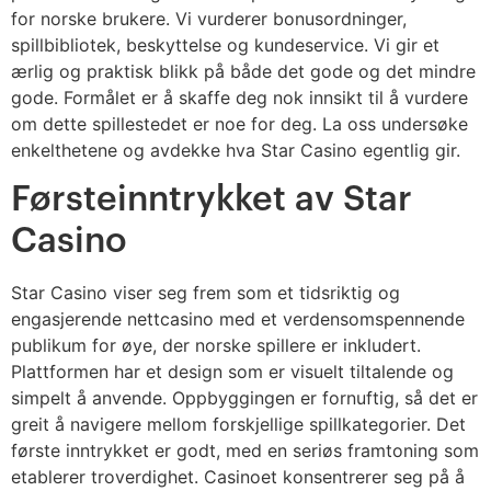
for norske brukere. Vi vurderer bonusordninger,
spillbibliotek, beskyttelse og kundeservice. Vi gir et
ærlig og praktisk blikk på både det gode og det mindre
gode. Formålet er å skaffe deg nok innsikt til å vurdere
om dette spillestedet er noe for deg. La oss undersøke
enkelthetene og avdekke hva Star Casino egentlig gir.
Førsteinntrykket av Star
Casino
Star Casino viser seg frem som et tidsriktig og
engasjerende nettcasino med et verdensomspennende
publikum for øye, der norske spillere er inkludert.
Plattformen har et design som er visuelt tiltalende og
simpelt å anvende. Oppbyggingen er fornuftig, så det er
greit å navigere mellom forskjellige spillkategorier. Det
første inntrykket er godt, med en seriøs framtoning som
etablerer troverdighet. Casinoet konsentrerer seg på å