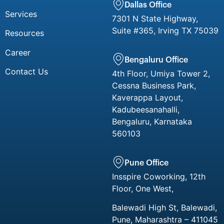
Dallas Office
Services
7301 N State Highway,
Suite #365, Irving TX 75039
Resources
Career
Bengaluru Office
Contact Us
4th Floor, Umiya Tower 2,
Cessna Business Park,
Kaverappa Layout,
Kadubeesanahalli,
Bengaluru, Karnataka
560103
Pune Office
Insspire Coworking, 12th
Floor, One West,
Balewadi High St, Balewadi,
Pune, Maharashtra – 411045