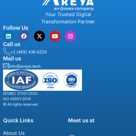
Your Trusted Digital
Transformation Partner
Follow Us
Call us
+1 (469) 436-6224
Mail us
info@areya.tech
ISO/IEC 27001:2022
ISO 45001:2018
© All rights reserved
Quick Links
Meet us at
About Us