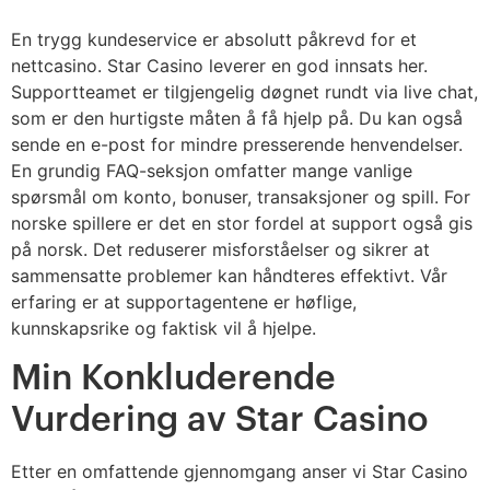
En trygg kundeservice er absolutt påkrevd for et
nettcasino. Star Casino leverer en god innsats her.
Supportteamet er tilgjengelig døgnet rundt via live chat,
som er den hurtigste måten å få hjelp på. Du kan også
sende en e-post for mindre presserende henvendelser.
En grundig FAQ-seksjon omfatter mange vanlige
spørsmål om konto, bonuser, transaksjoner og spill. For
norske spillere er det en stor fordel at support også gis
på norsk. Det reduserer misforståelser og sikrer at
sammensatte problemer kan håndteres effektivt. Vår
erfaring er at supportagentene er høflige,
kunnskapsrike og faktisk vil å hjelpe.
Min Konkluderende
Vurdering av Star Casino
Etter en omfattende gjennomgang anser vi Star Casino