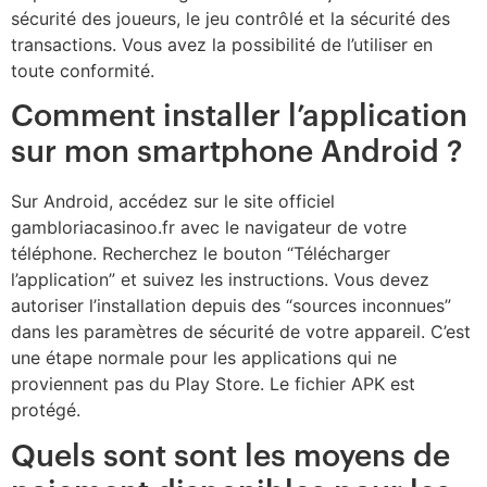
sécurité des joueurs, le jeu contrôlé et la sécurité des
transactions. Vous avez la possibilité de l’utiliser en
toute conformité.
Comment installer l’application
sur mon smartphone Android ?
Sur Android, accédez sur le site officiel
gambloriacasinoo.fr avec le navigateur de votre
téléphone. Recherchez le bouton “Télécharger
l’application” et suivez les instructions. Vous devez
autoriser l’installation depuis des “sources inconnues”
dans les paramètres de sécurité de votre appareil. C’est
une étape normale pour les applications qui ne
proviennent pas du Play Store. Le fichier APK est
protégé.
Quels sont sont les moyens de