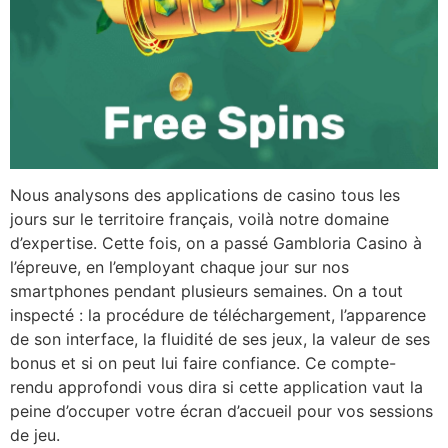
Nous analysons des applications de casino tous les
jours sur le territoire français, voilà notre domaine
d’expertise. Cette fois, on a passé Gambloria Casino à
l’épreuve, en l’employant chaque jour sur nos
smartphones pendant plusieurs semaines. On a tout
inspecté : la procédure de téléchargement, l’apparence
de son interface, la fluidité de ses jeux, la valeur de ses
bonus et si on peut lui faire confiance. Ce compte-
rendu approfondi vous dira si cette application vaut la
peine d’occuper votre écran d’accueil pour vos sessions
de jeu.