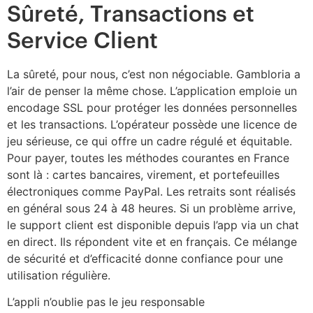
Sûreté, Transactions et
Service Client
La sûreté, pour nous, c’est non négociable. Gambloria a
l’air de penser la même chose. L’application emploie un
encodage SSL pour protéger les données personnelles
et les transactions. L’opérateur possède une licence de
jeu sérieuse, ce qui offre un cadre régulé et équitable.
Pour payer, toutes les méthodes courantes en France
sont là : cartes bancaires, virement, et portefeuilles
électroniques comme PayPal. Les retraits sont réalisés
en général sous 24 à 48 heures. Si un problème arrive,
le support client est disponible depuis l’app via un chat
en direct. Ils répondent vite et en français. Ce mélange
de sécurité et d’efficacité donne confiance pour une
utilisation régulière.
L’appli n’oublie pas le jeu responsable