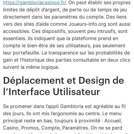
https://gambloriacasinoo.fr/
. On peut établir ses propres
limites de dépôt d’argent, de perte ou de temps de jeu
directement dans les paramètres du compte. Des liens
vers des sites d’aide comme Joueurs-Info.org sont aussi
accessibles. Ces dispositifs, souvent peu intrusifs, sont
essentiels. Ils indiquent que la plateforme prend en
compte le bien-être de ses utilisateurs, pas seulement
leur portefeuille. La transparence sur les probabilités de
gain et l’historique des parties consultable en deux clics
suivent la même logique.
Déplacement et Design de
l’Interface Utilisateur
Se promener dans l’appli Gambloria est agréable au fil
des jours. Ils ont mis l’ergonomie au centre. Le menu
principal reste en bas, toujours à proximité : Accueil,
Casino, Promos, Compte, Paramètres. On ne se perd