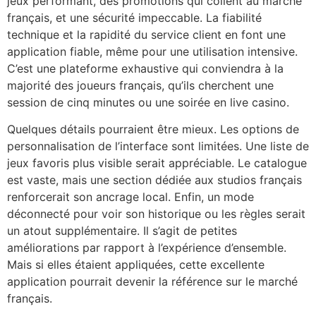
jeux performant, des promotions qui collent au marché
français, et une sécurité impeccable. La fiabilité
technique et la rapidité du service client en font une
application fiable, même pour une utilisation intensive.
C’est une plateforme exhaustive qui conviendra à la
majorité des joueurs français, qu’ils cherchent une
session de cinq minutes ou une soirée en live casino.
Quelques détails pourraient être mieux. Les options de
personnalisation de l’interface sont limitées. Une liste de
jeux favoris plus visible serait appréciable. Le catalogue
est vaste, mais une section dédiée aux studios français
renforcerait son ancrage local. Enfin, un mode
déconnecté pour voir son historique ou les règles serait
un atout supplémentaire. Il s’agit de petites
améliorations par rapport à l’expérience d’ensemble.
Mais si elles étaient appliquées, cette excellente
application pourrait devenir la référence sur le marché
français.