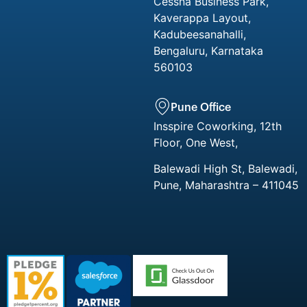
Cessna Business Park,
Kaverappa Layout,
Kadubeesanahalli,
Bengaluru, Karnataka
560103
Pune Office
Insspire Coworking, 12th
Floor, One West,
Balewadi High St, Balewadi,
Pune, Maharashtra – 411045