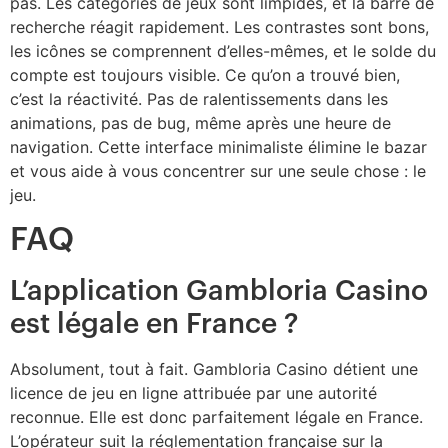
pas. Les catégories de jeux sont limpides, et la barre de
recherche réagit rapidement. Les contrastes sont bons,
les icônes se comprennent d’elles-mêmes, et le solde du
compte est toujours visible. Ce qu’on a trouvé bien,
c’est la réactivité. Pas de ralentissements dans les
animations, pas de bug, même après une heure de
navigation. Cette interface minimaliste élimine le bazar
et vous aide à vous concentrer sur une seule chose : le
jeu.
FAQ
L’application Gambloria Casino
est légale en France ?
Absolument, tout à fait. Gambloria Casino détient une
licence de jeu en ligne attribuée par une autorité
reconnue. Elle est donc parfaitement légale en France.
L’opérateur suit la réglementation française sur la