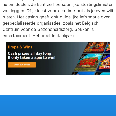
hulpmiddelen. Je kunt zelf persoonlijke stortingslimieten
vastleggen. Of je kiest voor een time-out als je even wilt
rusten. Het casino geeft ook duidelijke informatie over
gespecialiseerde organisaties, zoals het Belgisch
Centrum voor de Gezondheidszorg. Gokken is
entertainment. Het moet leuk blijven.