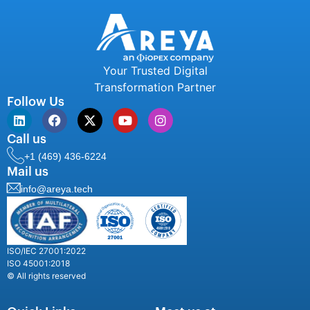
Your Trusted Digital
Transformation Partner
Follow Us
Call us
+1 (469) 436-6224
Mail us
info@areya.tech
ISO/IEC 27001:2022
ISO 45001:2018
© All rights reserved