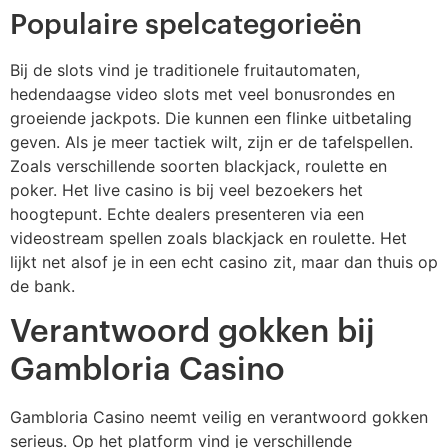
Populaire spelcategorieën
Bij de slots vind je traditionele fruitautomaten,
hedendaagse video slots met veel bonusrondes en
groeiende jackpots. Die kunnen een flinke uitbetaling
geven. Als je meer tactiek wilt, zijn er de tafelspellen.
Zoals verschillende soorten blackjack, roulette en
poker. Het live casino is bij veel bezoekers het
hoogtepunt. Echte dealers presenteren via een
videostream spellen zoals blackjack en roulette. Het
lijkt net alsof je in een echt casino zit, maar dan thuis op
de bank.
Verantwoord gokken bij
Gambloria Casino
Gambloria Casino neemt veilig en verantwoord gokken
serieus. Op het platform vind je verschillende