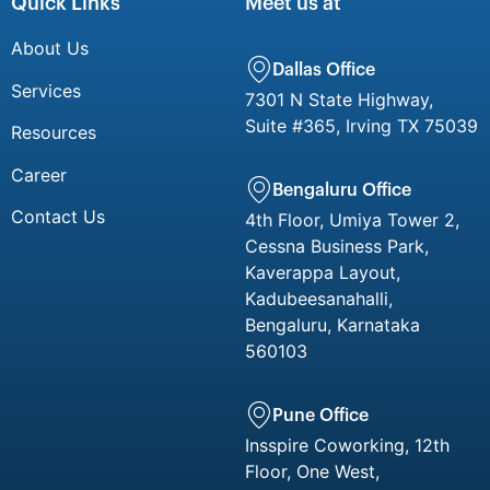
Quick Links
Meet us at
About Us
Dallas Office
Services
7301 N State Highway,
Suite #365, Irving TX 75039
Resources
Career
Bengaluru Office
Contact Us
4th Floor, Umiya Tower 2,
Cessna Business Park,
Kaverappa Layout,
Kadubeesanahalli,
Bengaluru, Karnataka
560103
Pune Office
Insspire Coworking, 12th
Floor, One West,