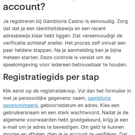
account?
Je registreren bij Gambloria Casino is eenvoudig. Zorg
dat dat je een identiteitsbewijs en een recent
adresbewijs klaar hebt liggen. Dat vereenvoudigt de
verificatie achteraf sneller. Het proces zelf omvat een
paar heldere stappen. Na je aanmelding kan je bijna
meteen starten. Deze controle is vereist om de
speelomgeving voor iedereen betrouwbaar te houden.
Registratiegids per stap
Klik eerst op de registratieknop. Vul dan het formulier in
met je persoonlijke gegevens: naam,
gambloria
gerenommeerd
, geboortedatum en adres. Kies een
gebruikersnaam en een sterk wachtwoord. Nadat je de
algemene voorwaarden hebt goedgekeurd, krijg je een
e-mail om je adres te bevestigen. Om geld te kunnen
storten en afhalen, dien je je account te verifiëren. Dat