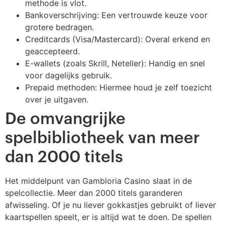
methode is vlot.
Bankoverschrijving: Een vertrouwde keuze voor
grotere bedragen.
Creditcards (Visa/Mastercard): Overal erkend en
geaccepteerd.
E-wallets (zoals Skrill, Neteller): Handig en snel
voor dagelijks gebruik.
Prepaid methoden: Hiermee houd je zelf toezicht
over je uitgaven.
De omvangrijke
spelbibliotheek van meer
dan 2000 titels
Het middelpunt van Gambloria Casino slaat in de
spelcollectie. Meer dan 2000 titels garanderen
afwisseling. Of je nu liever gokkastjes gebruikt of liever
kaartspellen speelt, er is altijd wat te doen. De spellen