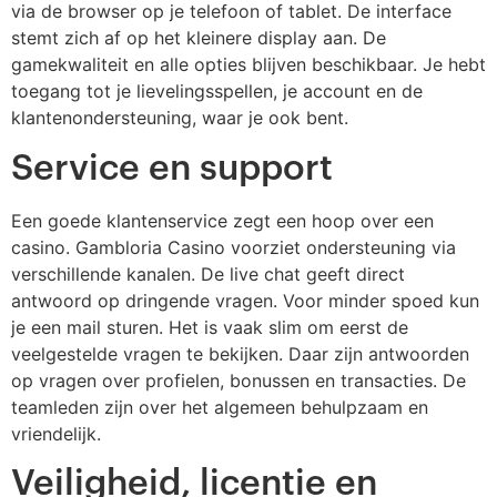
via de browser op je telefoon of tablet. De interface
stemt zich af op het kleinere display aan. De
gamekwaliteit en alle opties blijven beschikbaar. Je hebt
toegang tot je lievelingsspellen, je account en de
klantenondersteuning, waar je ook bent.
Service en support
Een goede klantenservice zegt een hoop over een
casino. Gambloria Casino voorziet ondersteuning via
verschillende kanalen. De live chat geeft direct
antwoord op dringende vragen. Voor minder spoed kun
je een mail sturen. Het is vaak slim om eerst de
veelgestelde vragen te bekijken. Daar zijn antwoorden
op vragen over profielen, bonussen en transacties. De
teamleden zijn over het algemeen behulpzaam en
vriendelijk.
Veiligheid, licentie en