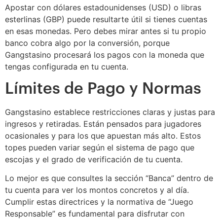
Apostar con dólares estadounidenses (USD) o libras
esterlinas (GBP) puede resultarte útil si tienes cuentas
en esas monedas. Pero debes mirar antes si tu propio
banco cobra algo por la conversión, porque
Gangstasino procesará los pagos con la moneda que
tengas configurada en tu cuenta.
Límites de Pago y Normas
Gangstasino establece restricciones claras y justas para
ingresos y retiradas. Están pensados para jugadores
ocasionales y para los que apuestan más alto. Estos
topes pueden variar según el sistema de pago que
escojas y el grado de verificación de tu cuenta.
Lo mejor es que consultes la sección “Banca” dentro de
tu cuenta para ver los montos concretos y al día.
Cumplir estas directrices y la normativa de “Juego
Responsable” es fundamental para disfrutar con