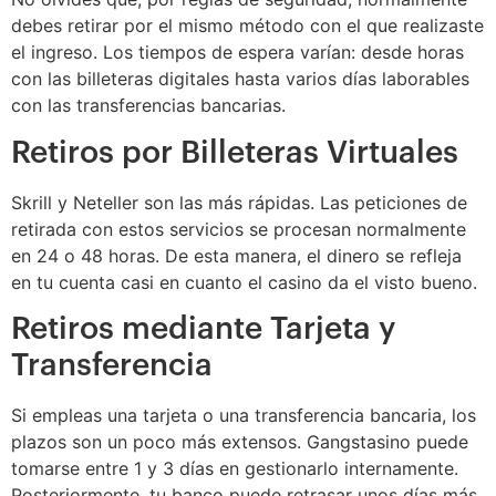
debes retirar por el mismo método con el que realizaste
el ingreso. Los tiempos de espera varían: desde horas
con las billeteras digitales hasta varios días laborables
con las transferencias bancarias.
Retiros por Billeteras Virtuales
Skrill y Neteller son las más rápidas. Las peticiones de
retirada con estos servicios se procesan normalmente
en 24 o 48 horas. De esta manera, el dinero se refleja
en tu cuenta casi en cuanto el casino da el visto bueno.
Retiros mediante Tarjeta y
Transferencia
Si empleas una tarjeta o una transferencia bancaria, los
plazos son un poco más extensos. Gangstasino puede
tomarse entre 1 y 3 días en gestionarlo internamente.
Posteriormente, tu banco puede retrasar unos días más