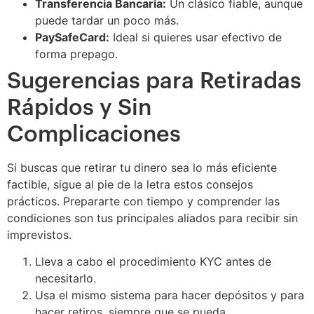
Transferencia Bancaria:
Un clásico fiable, aunque
puede tardar un poco más.
PaySafeCard:
Ideal si quieres usar efectivo de
forma prepago.
Sugerencias para Retiradas
Rápidos y Sin
Complicaciones
Si buscas que retirar tu dinero sea lo más eficiente
factible, sigue al pie de la letra estos consejos
prácticos. Prepararte con tiempo y comprender las
condiciones son tus principales aliados para recibir sin
imprevistos.
Lleva a cabo el procedimiento KYC antes de
necesitarlo.
Usa el mismo sistema para hacer depósitos y para
hacer retiros, siempre que se pueda.