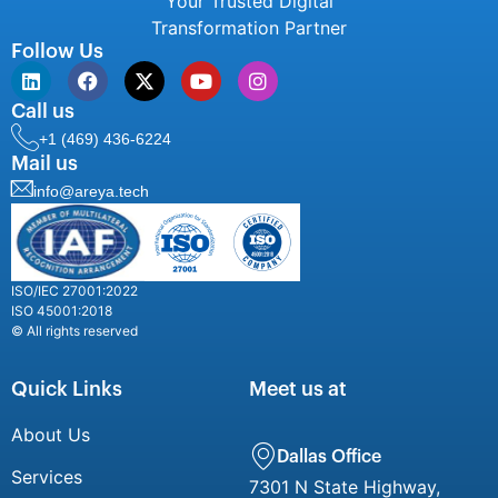
Your Trusted Digital
Transformation Partner
Follow Us
Call us
+1 (469) 436-6224
Mail us
info@areya.tech
ISO/IEC 27001:2022
ISO 45001:2018
© All rights reserved
Quick Links
Meet us at
About Us
Dallas Office
Services
7301 N State Highway,