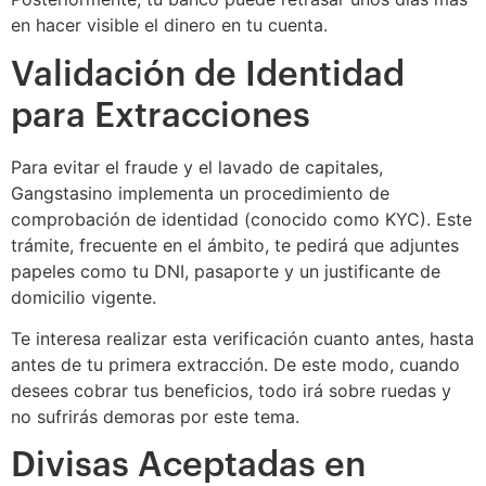
en hacer visible el dinero en tu cuenta.
Validación de Identidad
para Extracciones
Para evitar el fraude y el lavado de capitales,
Gangstasino implementa un procedimiento de
comprobación de identidad (conocido como KYC). Este
trámite, frecuente en el ámbito, te pedirá que adjuntes
papeles como tu DNI, pasaporte y un justificante de
domicilio vigente.
Te interesa realizar esta verificación cuanto antes, hasta
antes de tu primera extracción. De este modo, cuando
desees cobrar tus beneficios, todo irá sobre ruedas y
no sufrirás demoras por este tema.
Divisas Aceptadas en