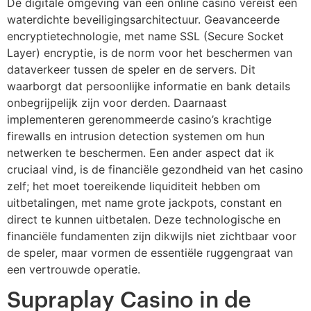
De digitale omgeving van een online casino vereist een
waterdichte beveiligingsarchitectuur. Geavanceerde
encryptietechnologie, met name SSL (Secure Socket
Layer) encryptie, is de norm voor het beschermen van
dataverkeer tussen de speler en de servers. Dit
waarborgt dat persoonlijke informatie en bank details
onbegrijpelijk zijn voor derden. Daarnaast
implementeren gerenommeerde casino’s krachtige
firewalls en intrusion detection systemen om hun
netwerken te beschermen. Een ander aspect dat ik
cruciaal vind, is de financiële gezondheid van het casino
zelf; het moet toereikende liquiditeit hebben om
uitbetalingen, met name grote jackpots, constant en
direct te kunnen uitbetalen. Deze technologische en
financiële fundamenten zijn dikwijls niet zichtbaar voor
de speler, maar vormen de essentiële ruggengraat van
een vertrouwde operatie.
Supraplay Casino in de