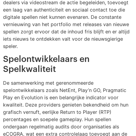
dealers via videostream de actie begeleiden, toevoegt
een laag van authenticiteit en sociaal contact toe die
digitale spellen niet kunnen evenaren. De constante
vernieuwing van het portfolio met releases van nieuwe
spellen zorgt ervoor dat de inhoud fris blijft en er altijd
iets nieuws te ontdekken valt voor de nieuwsgierige
speler.
Spelontwikkelaars en
Spelkwaliteit
De samenwerking met gerenommeerde
spelontwikkelaars zoals NetEnt, Play’n GO, Pragmatic
Play en Evolution is een belangrijke indicator voor
kwaliteit. Deze providers genieten bekendheid om hun
grafisch vernuft, eerlijke Return to Player (RTP)
percentages en soepele gameplay. Hun spellen
ondergaan regelmatig audits door organisaties als
eCOGRA, wat een extra controlelaag toevoegt aan de