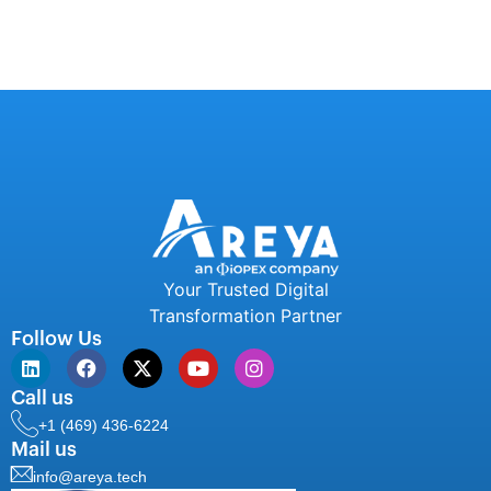
Your Trusted Digital
Transformation Partner
Follow Us
Call us
+1 (469) 436-6224
Mail us
info@areya.tech