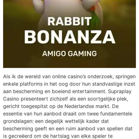
Als ik de wereld van online casino’s onderzoek, springen
enkele platforms in het oog door hun standvastige inzet
aan bescherming en boeiend entertainment. Supraplay
Casino presenteert zichzelf als een soortgelijke plek,
gericht toegespitst op de Nederlandse markt. De
essentie van hun aanbod draait om twee fundamentele
grondslagen: een degelijk wettelijk kader dat
bescherming geeft en een ruim aanbod van spellen dat
is gecreëerd om de hartslag van elke speler te