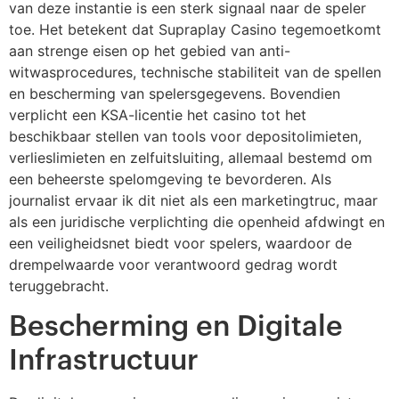
van deze instantie is een sterk signaal naar de speler
toe. Het betekent dat Supraplay Casino tegemoetkomt
aan strenge eisen op het gebied van anti-
witwasprocedures, technische stabiliteit van de spellen
en bescherming van spelersgegevens. Bovendien
verplicht een KSA-licentie het casino tot het
beschikbaar stellen van tools voor depositolimieten,
verlieslimieten en zelfuitsluiting, allemaal bestemd om
een beheerste spelomgeving te bevorderen. Als
journalist ervaar ik dit niet als een marketingtruc, maar
als een juridische verplichting die openheid afdwingt en
een veiligheidsnet biedt voor spelers, waardoor de
drempelwaarde voor verantwoord gedrag wordt
teruggebracht.
Bescherming en Digitale
Infrastructuur