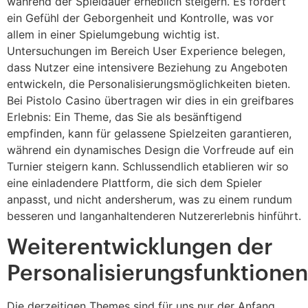
während der Spieldauer erheblich steigern. Es fördert
ein Gefühl der Geborgenheit und Kontrolle, was vor
allem in einer Spielumgebung wichtig ist.
Untersuchungen im Bereich User Experience belegen,
dass Nutzer eine intensivere Beziehung zu Angeboten
entwickeln, die Personalisierungsmöglichkeiten bieten.
Bei Pistolo Casino übertragen wir dies in ein greifbares
Erlebnis: Ein Theme, das Sie als besänftigend
empfinden, kann für gelassene Spielzeiten garantieren,
während ein dynamisches Design die Vorfreude auf ein
Turnier steigern kann. Schlussendlich etablieren wir so
eine einladendere Plattform, die sich dem Spieler
anpasst, und nicht andersherum, was zu einem rundum
besseren und langanhaltenderen Nutzererlebnis hinführt.
Weiterentwicklungen der
Personalisierungsfunktionen
Die derzeitigen Themes sind für uns nur der Anfang