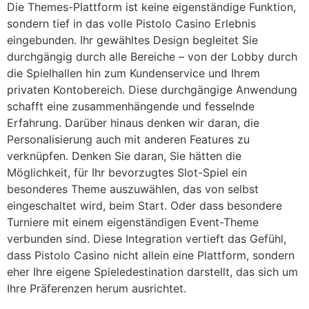
Die Themes-Plattform ist keine eigenständige Funktion,
sondern tief in das volle Pistolo Casino Erlebnis
eingebunden. Ihr gewähltes Design begleitet Sie
durchgängig durch alle Bereiche – von der Lobby durch
die Spielhallen hin zum Kundenservice und Ihrem
privaten Kontobereich. Diese durchgängige Anwendung
schafft eine zusammenhängende und fesselnde
Erfahrung. Darüber hinaus denken wir daran, die
Personalisierung auch mit anderen Features zu
verknüpfen. Denken Sie daran, Sie hätten die
Möglichkeit, für Ihr bevorzugtes Slot-Spiel ein
besonderes Theme auszuwählen, das von selbst
eingeschaltet wird, beim Start. Oder dass besondere
Turniere mit einem eigenständigen Event-Theme
verbunden sind. Diese Integration vertieft das Gefühl,
dass Pistolo Casino nicht allein eine Plattform, sondern
eher Ihre eigene Spieledestination darstellt, das sich um
Ihre Präferenzen herum ausrichtet.