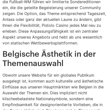
die Fußball-WM führen wir limitierte Sondereditionen
ein, die die geteilte Begeisterung unserer Community
zeigen. Die Option, das Theme entsprechend Tageszeit,
Anlass oder ganz der aktuellen Laune zu ändern, gibt
Ihnen die Flexibilität, Pistolo Casino jedes Mal neu zu
erleben. Diese Anpassungsfähigkeit ist ein zentraler
Aspekt unseres Angebots und hebt ab uns wesentlich
von statischen Wettbewerbsplattformen.
Belgische Ästhetik in der
Themenauswahl
Obwohl unsere Website für ein globales Publikum
ausgelegt ist, kommen auch kulturelle und ästhetische
Einflüsse aus unseren Hauptmärkten wie Belgien in die
Auswahl der Themen ein. Dies impliziert nicht
klischeebelastete Nationalsymbole, sondern eine
Empfindsamkeit für designorientierte Vorlieben, die in