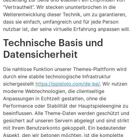
“Vertrautheit”. Wir stecken ununterbrochen in die
Weiterentwicklung dieser Technik, um zu garantieren,
dass sie einfach, umfangreich und für jede Person
nutzbar ist, der seine virtuelle Erfahrung anpassen will.
Technische Basis und
Datensicherheit
Die nahtlose Funktion unserer Themes-Plattform wird
durch eine stabile technologische Infrastruktur
sichergestellt
https://ppistolo.com/de-be/
. Wir nutzen
moderne Webtechnologien, die clientseitige
Anpassungen in Echtzeit gestatten, ohne die
Performance oder Stabilität der Hauptspieleengine zu
beeinflussen. Alle Theme-Daten werden geschützt und
gesichert auf unseren Servern abgelegt und sind strikt
mit Ihrem Benutzerkonto gekoppelt. Ein bedeutender
Aspekt, den wir betonen möchten, ist die komplette