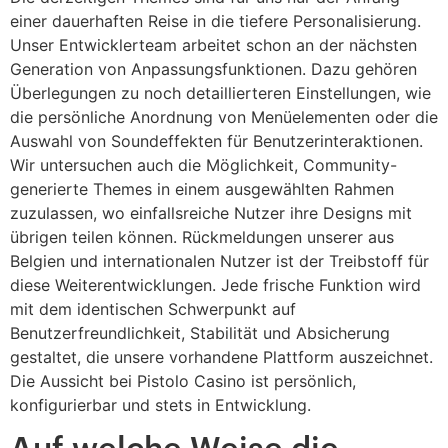
einer dauerhaften Reise in die tiefere Personalisierung.
Unser Entwicklerteam arbeitet schon an der nächsten
Generation von Anpassungsfunktionen. Dazu gehören
Überlegungen zu noch detaillierteren Einstellungen, wie
die persönliche Anordnung von Menüelementen oder die
Auswahl von Soundeffekten für Benutzerinteraktionen.
Wir untersuchen auch die Möglichkeit, Community-
generierte Themes in einem ausgewählten Rahmen
zuzulassen, wo einfallsreiche Nutzer ihre Designs mit
übrigen teilen können. Rückmeldungen unserer aus
Belgien und internationalen Nutzer ist der Treibstoff für
diese Weiterentwicklungen. Jede frische Funktion wird
mit dem identischen Schwerpunkt auf
Benutzerfreundlichkeit, Stabilität und Absicherung
gestaltet, die unsere vorhandene Plattform auszeichnet.
Die Aussicht bei Pistolo Casino ist persönlich,
konfigurierbar und stets in Entwicklung.