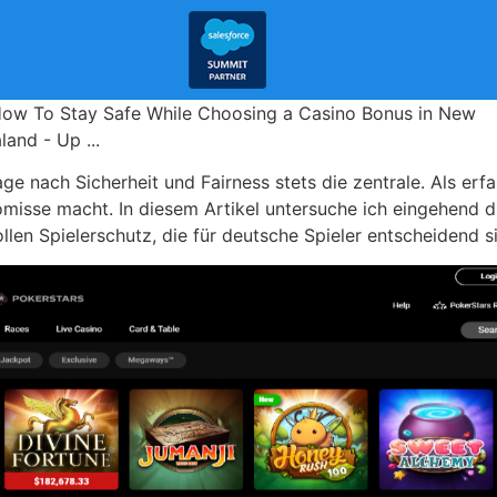
age nach Sicherheit und Fairness stets die zentrale. Als erfa
misse macht. In diesem Artikel untersuche ich eingehend di
len Spielerschutz, die für deutsche Spieler entscheidend s