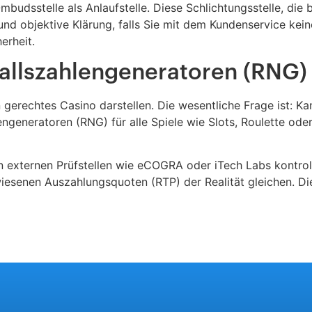
mbudsstelle als Anlaufstelle. Diese Schlichtungsstelle, di
e und objektive Klärung, falls Sie mit dem Kundenservice kei
erheit.
ufallszahlengeneratoren (RNG)
gerechtes Casino darstellen. Die wesentliche Frage ist: Ka
engeneratoren (RNG) für alle Spiele wie Slots, Roulette ode
 externen Prüfstellen wie eCOGRA oder iTech Labs kontrolli
ewiesenen Auszahlungsquoten (RTP) der Realität gleichen. Di