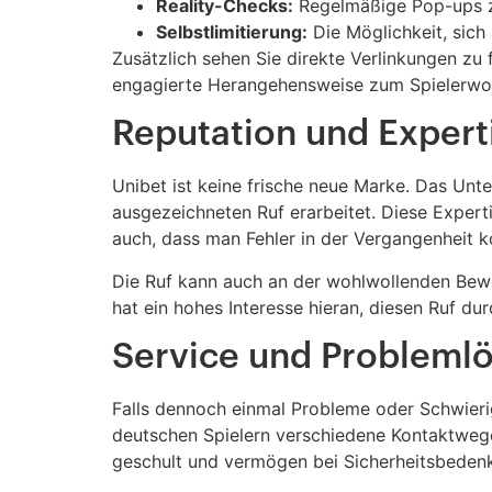
Reality-Checks:
Regelmäßige Pop-ups ze
Selbstlimitierung:
Die Möglichkeit, sich 
Zusätzlich sehen Sie direkte Verlinkungen z
engagierte Herangehensweise zum Spielerwohl 
Reputation und Expert
Unibet ist keine frische neue Marke. Das Unt
ausgezeichneten Ruf erarbeitet. Diese Experti
auch, dass man Fehler in der Vergangenheit k
Die Ruf kann auch an der wohlwollenden Bewer
hat ein hohes Interesse hieran, diesen Ruf dur
Service und Probleml
Falls dennoch einmal Probleme oder Schwierig
deutschen Spielern verschiedene Kontaktwege 
geschult und vermögen bei Sicherheitsbeden