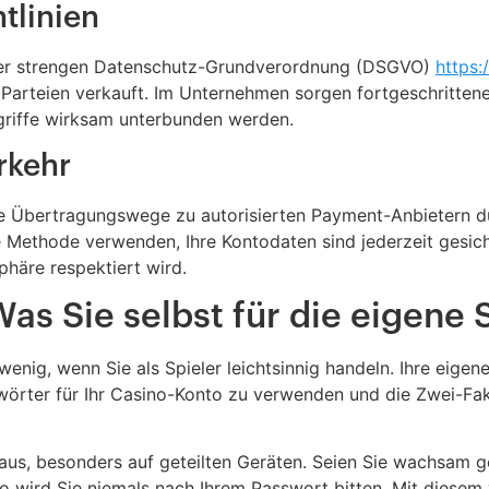
tlinien
 der strengen Datenschutz-Grundverordnung (DSGVO)
https:
arteien verkauft. Im Unternehmen sorgen fortgeschrittene 
griffe wirksam unterbunden werden.
rkehr
te Übertragungswege zu autorisierten Payment-Anbietern d
e Methode verwenden, Ihre Kontodaten sind jederzeit gesich
sphäre respektiert wird.
s Sie selbst für die eigene 
wenig, wenn Sie als Spieler leichtsinnig handeln. Ihre eigen
swörter für Ihr Casino-Konto zu verwenden und die Zwei-Fakt
aus, besonders auf geteilten Geräten. Seien Sie wachsam g
 wird Sie niemals nach Ihrem Passwort bitten. Mit diesem 