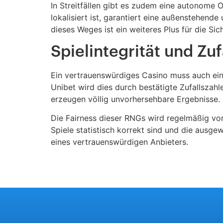
In Streitfällen gibt es zudem eine autonome O
lokalisiert ist, garantiert eine außenstehend
dieses Weges ist ein weiteres Plus für die Sich
Spielintegrität und Z
Ein vertrauenswürdiges Casino muss auch ein 
Unibet wird dies durch bestätigte Zufallszahl
erzeugen völlig unvorhersehbare Ergebnisse.
Die Fairness dieser RNGs wird regelmäßig von
Spiele statistisch korrekt sind und die ausg
eines vertrauenswürdigen Anbieters.