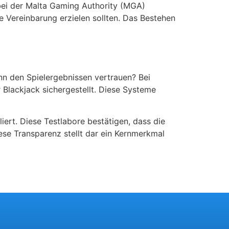
e bei der Malta Gaming Authority (MGA)
ne Vereinbarung erzielen sollten. Das Bestehen
nn den Spielergebnissen vertrauen? Bei
r Blackjack sichergestellt. Diese Systeme
ert. Diese Testlabore bestätigen, dass die
ese Transparenz stellt dar ein Kernmerkmal