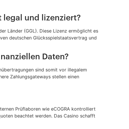
legal und lizenziert?
er Länder (GGL). Diese Lizenz ermöglicht es
tiven deutschen Glücksspielstaatsvertrag und
nanziellen Daten?
enübertragungen sind somit vor illegalem
here Zahlungsgateways stellen einen
externen Prüflaboren wie eCOGRA kontrolliert
squoten beachtet werden. Das Casino schafft