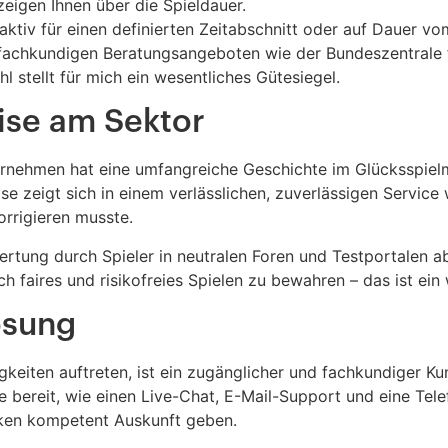
igen Ihnen über die Spieldauer.
aktiv für einen definierten Zeitabschnitt oder auf Dauer vo
u fachkundigen Beratungsangeboten wie der Bundeszentrale 
stellt für mich ein wesentliches Gütesiegel.
ise am Sektor
ernehmen hat eine umfangreiche Geschichte im Glücksspielm
se zeigt sich in einem verlässlichen, zuverlässigen Service
orrigieren musste.
tung durch Spieler in neutralen Foren und Testportalen ab
ch faires und risikofreies Spielen zu bewahren – das ist ein
ösung
keiten auftreten, ist ein zugänglicher und fachkundiger Ku
bereit, wie einen Live-Chat, E-Mail-Support und eine Telef
ken kompetent Auskunft geben.