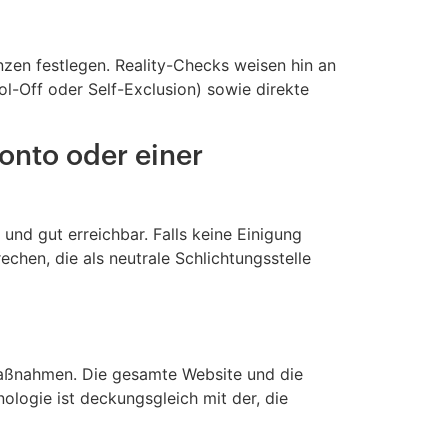
enzen festlegen. Reality-Checks weisen hin an
l-Off oder Self-Exclusion) sowie direkte
onto oder einer
 und gut erreichbar. Falls keine Einigung
hen, die als neutrale Schlichtungsstelle
maßnahmen. Die gesamte Website und die
ologie ist deckungsgleich mit der, die