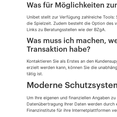
Was für Möglichkeiten zum
Unibet stellt zur Verfügung zahlreiche Tools:
die Spielzeit. Zudem besteht die Option des 
Links zu Beratungsstellen wie der BZgA.
Was muss ich machen, we
Transaktion habe?
Kontaktieren Sie als Erstes an den Kundensuppo
erzielt werden kann, können Sie die unabhäng
tätig ist.
Moderne Schutzsystem
Um Ihre eigenen und finanziellen Angaben zu
Datenübertragung Ihrer Daten werden durch 
Finanzinstitute für ihre Internetplattformen v