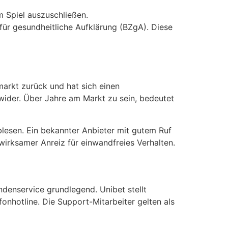
m Spiel auszuschließen.
für gesundheitliche Aufklärung (BZgA). Diese
arkt zurück und hat sich einen
 wider. Über Jahre am Markt zu sein, bedeutet
lesen. Ein bekannter Anbieter mit gutem Ruf
 wirksamer Anreiz für einwandfreies Verhalten.
ndenservice grundlegend. Unibet stellt
onhotline. Die Support-Mitarbeiter gelten als