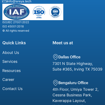
info@areya.tech
ISO/IEC 27001:2022
ISO 45001:2018
© All rights reserved
Quick Links
Meet us at
About Us
Dallas Office
Services
7301 N State Highway,
Suite #365, Irving TX 75039
Resources
Career
Bengaluru Office
Contact Us
4th Floor, Umiya Tower 2,
Cessna Business Park,
Kaverappa Layout,