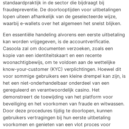
standaardpraktijk in de sector die bijdraagt bij
fraudepreventie. De doorlooptijden voor uitbetalingen
lopen uiteen afhankelijk van de geselecteerde wijze,
waarbij e-wallets over het algemeen het snelst blijken.
Een essentiële handeling alvorens een eerste uitbetaling
kan worden vrijgegeven, is de accountverificatie.
Casoola zal om documenten verzoeken, zoals een
kopie van een identiteitskaart en een recente
woonachtigbewijs, om te voldoen aan de wettelijke
know-your-customer (KYC) verplichtingen. Hoewel dit
voor sommige gebruikers een kleine drempel kan zijn, is
het een niet-onderhandelbaar onderdeel van een
gereguleerd en verantwoordelijk casino. Het
demonstreert de toewijding van het platform voor
beveiliging en het voorkomen van fraude en witwassen.
Door deze procedures tijdig te doorlopen, kunnen
gebruikers vertragingen bij hun eerste uitbetaling
voorkomen en genieten van een vlot proces voor