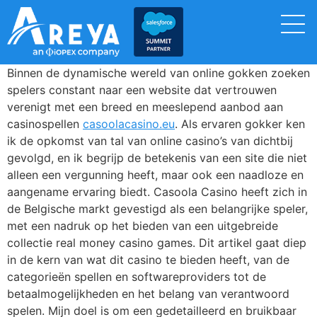
Binnen de dynamische wereld van online gokken zoeken
spelers constant naar een website dat vertrouwen
verenigt met een breed en meeslepend aanbod aan
casinospellen
casoolacasino.eu
. Als ervaren gokker ken
ik de opkomst van tal van online casino’s van dichtbij
gevolgd, en ik begrijp de betekenis van een site die niet
alleen een vergunning heeft, maar ook een naadloze en
aangename ervaring biedt. Casoola Casino heeft zich in
de Belgische markt gevestigd als een belangrijke speler,
met een nadruk op het bieden van een uitgebreide
collectie real money casino games. Dit artikel gaat diep
in de kern van wat dit casino te bieden heeft, van de
categorieën spellen en softwareproviders tot de
betaalmogelijkheden en het belang van verantwoord
spelen. Mijn doel is om een gedetailleerd en bruikbaar