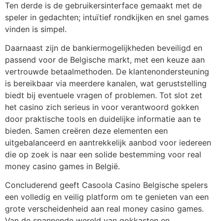
Ten derde is de gebruikersinterface gemaakt met de
speler in gedachten; intuïtief rondkijken en snel games
vinden is simpel.
Daarnaast zijn de bankiermogelijkheden beveiligd en
passend voor de Belgische markt, met een keuze aan
vertrouwde betaalmethoden. De klantenondersteuning
is bereikbaar via meerdere kanalen, wat geruststelling
biedt bij eventuele vragen of problemen. Tot slot zet
het casino zich serieus in voor verantwoord gokken
door praktische tools en duidelijke informatie aan te
bieden. Samen creëren deze elementen een
uitgebalanceerd en aantrekkelijk aanbod voor iedereen
die op zoek is naar een solide bestemming voor real
money casino games in België.
Concluderend geeft Casoola Casino Belgische spelers
een volledig en veilig platform om te genieten van een
grote verscheidenheid aan real money casino games.
Van de spannende wereld van gokkasten en