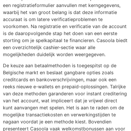
een registratieformulier aanvullen met kerngegevens,
waarbij het van groot belang is dat deze informatie
accuraat is om latere verificatieproblemen te
voorkomen. Na registratie en verificatie van de account
is de daaropvolgende stap het doen van een eerste
storting om je spelkapitaal te financieren. Casoola biedt
een overzichtelijk cashier-sectie waar alle
mogelijkheden duidelijk worden weergegeven.
De keuze aan betaalmethoden is toegespitst op de
Belgische markt en beslaat gangbare opties zoals
creditcards en bankoverschrijvingen, maar ook een
reeks nieuwe e-wallets en prepaid-oplossingen. Talrijke
van deze methoden garanderen voor instant creditering
van het account, wat impliceert dat je vrijwel direct
kunt aanvangen met spelen. Het is aan te raden om de
mogelijke transactiekosten en verwerkingstijden te
nagaan voordat je een methode kiest. Bovendien
presenteert Casoola vaak welkomstbonussen aan voor