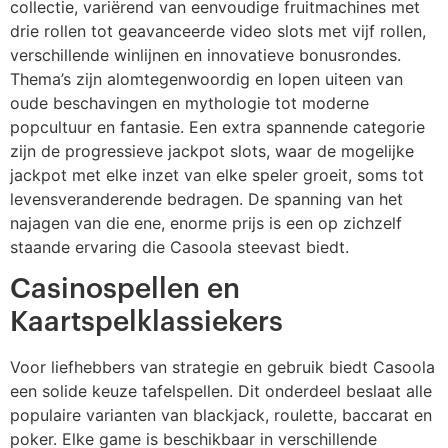
collectie, variërend van eenvoudige fruitmachines met
drie rollen tot geavanceerde video slots met vijf rollen,
verschillende winlijnen en innovatieve bonusrondes.
Thema’s zijn alomtegenwoordig en lopen uiteen van
oude beschavingen en mythologie tot moderne
popcultuur en fantasie. Een extra spannende categorie
zijn de progressieve jackpot slots, waar de mogelijke
jackpot met elke inzet van elke speler groeit, soms tot
levensveranderende bedragen. De spanning van het
najagen van die ene, enorme prijs is een op zichzelf
staande ervaring die Casoola steevast biedt.
Casinospellen en
Kaartspelklassiekers
Voor liefhebbers van strategie en gebruik biedt Casoola
een solide keuze tafelspellen. Dit onderdeel beslaat alle
populaire varianten van blackjack, roulette, baccarat en
poker. Elke game is beschikbaar in verschillende