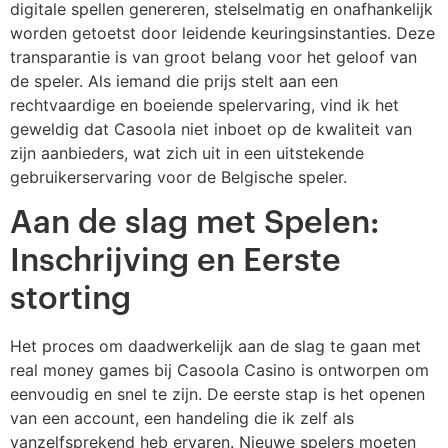
digitale spellen genereren, stelselmatig en onafhankelijk
worden getoetst door leidende keuringsinstanties. Deze
transparantie is van groot belang voor het geloof van
de speler. Als iemand die prijs stelt aan een
rechtvaardige en boeiende spelervaring, vind ik het
geweldig dat Casoola niet inboet op de kwaliteit van
zijn aanbieders, wat zich uit in een uitstekende
gebruikerservaring voor de Belgische speler.
Aan de slag met Spelen:
Inschrijving en Eerste
storting
Het proces om daadwerkelijk aan de slag te gaan met
real money games bij Casoola Casino is ontworpen om
eenvoudig en snel te zijn. De eerste stap is het openen
van een account, een handeling die ik zelf als
vanzelfsprekend heb ervaren. Nieuwe spelers moeten