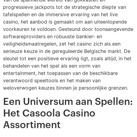
progressieve jackpots tot de strategische diepte van
tafelspellen en de immersive ervaring van het live
casino, het aanbod is gemaakt om aan uiteenlopende
voorkeuren te voldoen. Gesteund door toonaangevende
softwareproviders en robuuste bankier- en
veiligheidsmaatregelen, zet het casino zich als een
serieuze keuze in de gereguleerde Belgische markt. De
sleutel tot een positieve ervaring ligt, zoals altijd, in het
behandelen van het spel als een vorm van
entertainment, het toepassen van de beschikbare
verantwoord speeltools en het maken van
weloverwogen keuzes binnen je persoonlijke grenzen.
Een Universum aan Spellen:
Het Casoola Casino
Assortiment