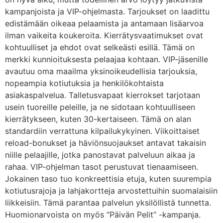
kampanjoista ja VIP-ohjelmasta. Tarjoukset on laadittu
edistämään oikeaa pelaamista ja antamaan lisäarvoa
ilman vaikeita koukeroita. Kierrätysvaatimukset ovat
kohtuulliset ja ehdot ovat selkeästi esillä. Tämä on
merkki kunnioituksesta pelaajaa kohtaan. VIP-jäsenille
avautuu oma maailma yksinoikeudellisia tarjouksia,
nopeampia kotiutuksia ja henkilökohtaista
asiakaspalvelua. Talletusvapaat kierrokset tarjotaan
usein tuoreille peleille, ja ne sidotaan kohtuulliseen
kierrätykseen, kuten 30-kertaiseen. Tämä on alan
standardiin verrattuna kilpailukykyinen. Viikoittaiset
reload-bonukset ja häviönsuojaukset antavat takaisin
niille pelaajille, jotka panostavat palveluun aikaa ja
rahaa. VIP-ohjelman tasot perustuvat tienaamiseen.
Jokainen taso tuo konkreettisia etuja, kuten suurempia
kotiutusrajoja ja lahjakortteja arvostettuihin suomalaisiin
liikkeisiin. Tämä parantaa palvelun yksilöllistä tunnetta.
Huomionarvoista on myös “Päivän Pelit” -kampanja.