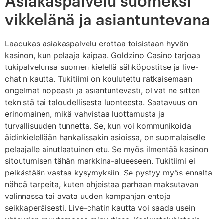
Asiakaspalvelu suomeksi
vikkelänä ja asiantuntevana
Laadukas asiakaspalvelu erottaa toisistaan hyvän
kasinon, kun pelaaja kaipaa. Goldzino Casino tarjoaa
tukipalvelunsa suomen kielellä sähköpostitse ja live-
chatin kautta. Tukitiimi on koulutettu ratkaisemaan
ongelmat nopeasti ja asiantuntevasti, olivat ne sitten
teknistä tai taloudellisesta luonteesta. Saatavuus on
erinomainen, mikä vahvistaa luottamusta ja
turvallisuuden tunnetta. Se, kun voi kommunikoida
äidinkielellään hankalissakin asioissa, on suomalaiselle
pelaajalle ainutlaatuinen etu. Se myös ilmentää kasinon
sitoutumisen tähän markkina-alueeseen. Tukitiimi ei
pelkästään vastaa kysymyksiin. Se pystyy myös ennalta
nähdä tarpeita, kuten ohjeistaa parhaan maksutavan
valinnassa tai avata uuden kampanjan ehtoja
seikkaperäisesti. Live-chatin kautta voi saada usein