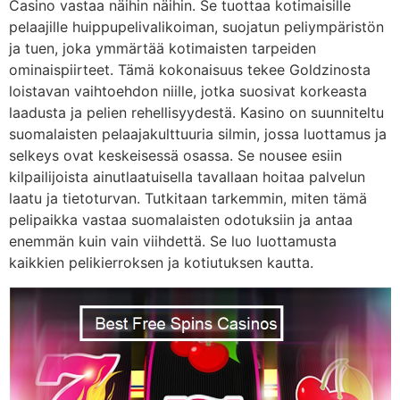
Casino vastaa näihin näihin. Se tuottaa kotimaisille
pelaajille huippupelivalikoiman, suojatun peliympäristön
ja tuen, joka ymmärtää kotimaisten tarpeiden
ominaispiirteet. Tämä kokonaisuus tekee Goldzinosta
loistavan vaihtoehdon niille, jotka suosivat korkeasta
laadusta ja pelien rehellisyydestä. Kasino on suunniteltu
suomalaisten pelaajakulttuuria silmin, jossa luottamus ja
selkeys ovat keskeisessä osassa. Se nousee esiin
kilpailijoista ainutlaatuisella tavallaan hoitaa palvelun
laatu ja tietoturvan. Tutkitaan tarkemmin, miten tämä
pelipaikka vastaa suomalaisten odotuksiin ja antaa
enemmän kuin vain viihdettä. Se luo luottamusta
kaikkien pelikierroksen ja kotiutuksen kautta.