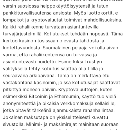
varsin suosiossa helppokäyttöisyytensä ja tutun
pankkiturvallisuutensa ansiosta. Myös luottokortit, e-
lompakot ja kryptovaluutat toimivat mahdollisuuksina.
Kaikki rahaliikenne turvataan asiantuntevilla
turvajärjestelmillä. Kotiutukset tehdään nopeasti. Tämä
kertoo kasinon tosissaan olevasta tahdosta ja
luotettavuudesta. Suomalainen pelaaja voi olla aivan
varma, että rahaliikenteensä on turvassa ja
asiantuntevasti hoidettu. Esimerkiksi Trustlyn
välityksellä tehty kotiutus saattaa olla tilillä jo
seuraavana arkipäivänä. Tämä on merkittävä etu
vastakohtana kasinoihin, joissa kotiutusajat saattavat
pitkittyä moneen päiviin. Kryptovaluuttojen, kuten
esimerkiksi Bitcoinin ja Ethereumin, käyttö tuo vielä
anonymiteettiä ja pikaisia verkkomaksuja sellaisille,
jotka pitävät tärkeänä ajanmukaista rahanhallintaa.
Jokainen maksutapa on yksiselitteisesti kuvattu
sivustolla. Minimi- ja maksimirajat mainitaan suoraan