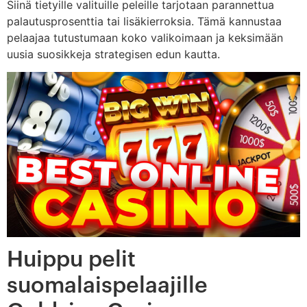
Siinä tietyille valituille peleille tarjotaan parannettua
palautusprosenttia tai lisäkierroksia. Tämä kannustaa
pelaajaa tutustumaan koko valikoimaan ja keksimään
uusia suosikkeja strategisen edun kautta.
Huippu pelit
suomalaispelaajille