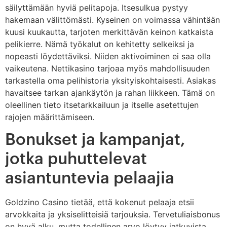
säilyttämään hyviä pelitapoja. Itsesulkua pystyy
hakemaan välittömästi. Kyseinen on voimassa vähintään
kuusi kuukautta, tarjoten merkittävän keinon katkaista
pelikierre. Nämä työkalut on kehitetty selkeiksi ja
nopeasti löydettäviksi. Niiden aktivoiminen ei saa olla
vaikeutena. Nettikasino tarjoaa myös mahdollisuuden
tarkastella oma pelihistoria yksityiskohtaisesti. Asiakas
havaitsee tarkan ajankäytön ja rahan liikkeen. Tämä on
oleellinen tieto itsetarkkailuun ja itselle asetettujen
rajojen määrittämiseen.
Bonukset ja kampanjat,
jotka puhuttelevat
asiantuntevia pelaajia
Goldzino Casino tietää, että kokenut pelaaja etsii
arvokkaita ja yksiselitteisiä tarjouksia. Tervetuliaisbonus
on hyvä alku, mutta todellinen arvo löytyy jatkuvista