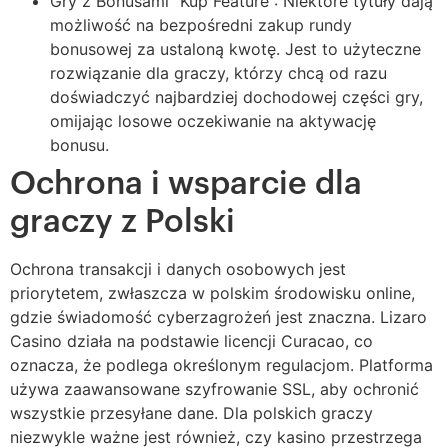
Gry z Bonusami “Kup Feature”: Niektóre tytuły dają
możliwość na bezpośredni zakup rundy
bonusowej za ustaloną kwotę. Jest to użyteczne
rozwiązanie dla graczy, którzy chcą od razu
doświadczyć najbardziej dochodowej części gry,
omijając losowe oczekiwanie na aktywację
bonusu.
Ochrona i wsparcie dla
graczy z Polski
Ochrona transakcji i danych osobowych jest
priorytetem, zwłaszcza w polskim środowisku online,
gdzie świadomość cyberzagrożeń jest znaczna. Lizaro
Casino działa na podstawie licencji Curacao, co
oznacza, że podlega określonym regulacjom. Platforma
używa zaawansowane szyfrowanie SSL, aby ochronić
wszystkie przesyłane dane. Dla polskich graczy
niezwykle ważne jest również, czy kasino przestrzega