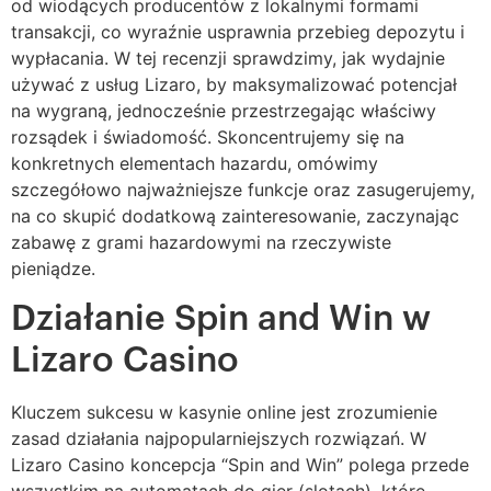
od wiodących producentów z lokalnymi formami
transakcji, co wyraźnie usprawnia przebieg depozytu i
wypłacania. W tej recenzji sprawdzimy, jak wydajnie
używać z usług Lizaro, by maksymalizować potencjał
na wygraną, jednocześnie przestrzegając właściwy
rozsądek i świadomość. Skoncentrujemy się na
konkretnych elementach hazardu, omówimy
szczegółowo najważniejsze funkcje oraz zasugerujemy,
na co skupić dodatkową zainteresowanie, zaczynając
zabawę z grami hazardowymi na rzeczywiste
pieniądze.
Działanie Spin and Win w
Lizaro Casino
Kluczem sukcesu w kasynie online jest zrozumienie
zasad działania najpopularniejszych rozwiązań. W
Lizaro Casino koncepcja “Spin and Win” polega przede
wszystkim na automatach do gier (slotach), które