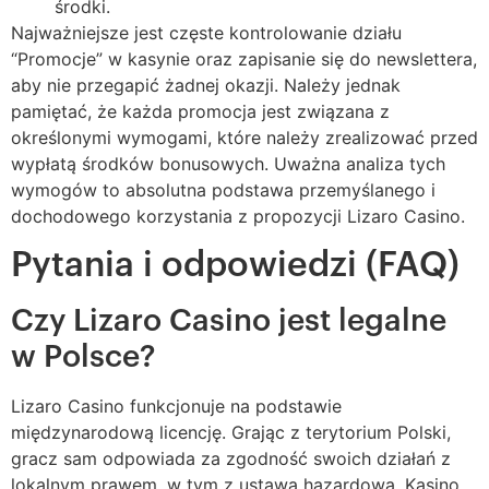
środki.
Najważniejsze jest częste kontrolowanie działu
“Promocje” w kasynie oraz zapisanie się do newslettera,
aby nie przegapić żadnej okazji. Należy jednak
pamiętać, że każda promocja jest związana z
określonymi wymogami, które należy zrealizować przed
wypłatą środków bonusowych. Uważna analiza tych
wymogów to absolutna podstawa przemyślanego i
dochodowego korzystania z propozycji Lizaro Casino.
Pytania i odpowiedzi (FAQ)
Czy Lizaro Casino jest legalne
w Polsce?
Lizaro Casino funkcjonuje na podstawie
międzynarodową licencję. Grając z terytorium Polski,
gracz sam odpowiada za zgodność swoich działań z
lokalnym prawem, w tym z ustawą hazardową. Kasino