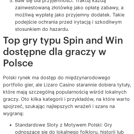
Baw się dla przyjemności. Traktuj każdą
zainwestowaną złotówkę jako opłatę zabawy, a
możliwą wypłatę jako przyjemny dodatek. Takie
podejście ochrania przed irytacją i szkodliwym
stosunkiem do hazardu.
Top gry typu Spin and Win
dostępne dla graczy w
Polsce
Polski rynek ma dostęp do międzynarodowego
portfolio gier, ale Lizaro Casino starannie dobiera tytuły,
które mają szczególną popularnością wśród lokalnych
graczy. Oto kilka kategorii i przykładów, na które warto
spojrzeć, szukając najlepszych wrażeń i szans na
wygraną:
Standardowe Sloty z Motywem Polski: Gry
odnoszące się do lokalnego folkloru, historii lub