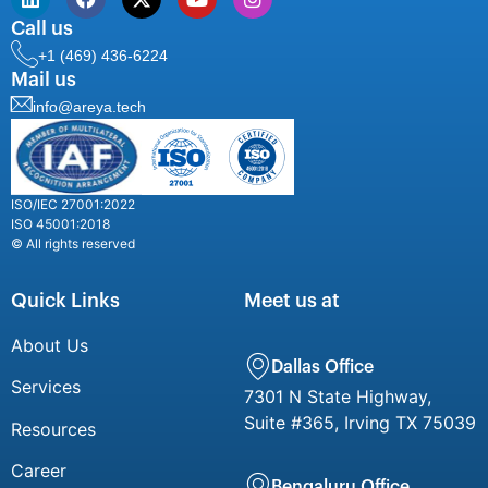
Call us
+1 (469) 436-6224
Mail us
info@areya.tech
ISO/IEC 27001:2022
ISO 45001:2018
© All rights reserved
Quick Links
Meet us at
About Us
Dallas Office
Services
7301 N State Highway,
Suite #365, Irving TX 75039
Resources
Career
Bengaluru Office