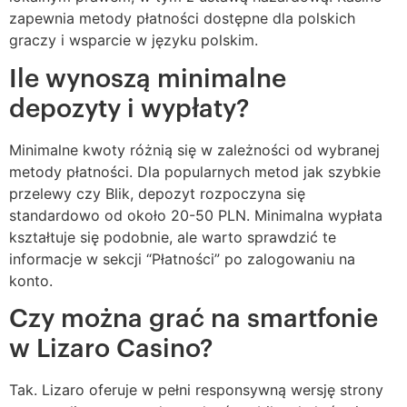
zapewnia metody płatności dostępne dla polskich
graczy i wsparcie w języku polskim.
Ile wynoszą minimalne
depozyty i wypłaty?
Minimalne kwoty różnią się w zależności od wybranej
metody płatności. Dla popularnych metod jak szybkie
przelewy czy Blik, depozyt rozpoczyna się
standardowo od około 20-50 PLN. Minimalna wypłata
kształtuje się podobnie, ale warto sprawdzić te
informacje w sekcji “Płatności” po zalogowaniu na
konto.
Czy można grać na smartfonie
w Lizaro Casino?
Tak. Lizaro oferuje w pełni responsywną wersję strony