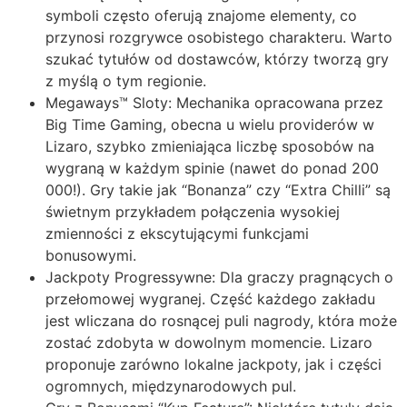
symboli często oferują znajome elementy, co
przynosi rozgrywce osobistego charakteru. Warto
szukać tytułów od dostawców, którzy tworzą gry
z myślą o tym regionie.
Megaways™ Sloty: Mechanika opracowana przez
Big Time Gaming, obecna u wielu providerów w
Lizaro, szybko zmieniająca liczbę sposobów na
wygraną w każdym spinie (nawet do ponad 200
000!). Gry takie jak “Bonanza” czy “Extra Chilli” są
świetnym przykładem połączenia wysokiej
zmienności z ekscytującymi funkcjami
bonusowymi.
Jackpoty Progressywne: Dla graczy pragnących o
przełomowej wygranej. Część każdego zakładu
jest wliczana do rosnącej puli nagrody, która może
zostać zdobyta w dowolnym momencie. Lizaro
proponuje zarówno lokalne jackpoty, jak i części
ogromnych, międzynarodowych pul.