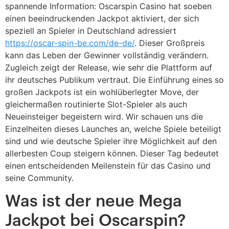
spannende Information: Oscarspin Casino hat soeben
einen beeindruckenden Jackpot aktiviert, der sich
speziell an Spieler in Deutschland adressiert
https://oscar-spin-be.com/de-de/
. Dieser Großpreis
kann das Leben der Gewinner vollständig verändern.
Zugleich zeigt der Release, wie sehr die Plattform auf
ihr deutsches Publikum vertraut. Die Einführung eines so
großen Jackpots ist ein wohlüberlegter Move, der
gleichermaßen routinierte Slot-Spieler als auch
Neueinsteiger begeistern wird. Wir schauen uns die
Einzelheiten dieses Launches an, welche Spiele beteiligt
sind und wie deutsche Spieler ihre Möglichkeit auf den
allerbesten Coup steigern können. Dieser Tag bedeutet
einen entscheidenden Meilenstein für das Casino und
seine Community.
Was ist der neue Mega
Jackpot bei Oscarspin?