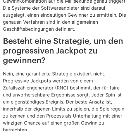
Gewinnkombination auf die Millisekunde genau triggert.
Die Systeme der Softwareanbieter sind darauf
ausgelegt, einen eindeutigen Gewinner zu ermitteln. Die
genauen Verfahren sind in den allgemeinen
Geschäftsbedingungen definiert.
Besteht eine Strategie, um den
progressiven Jackpot zu
gewinnen?
Nein, eine garantierte Strategie existiert nicht.
Progressive Jackpots werden von einem
Zufallszahlengenerator (RNG) bestimmt, der für faire
und unvorhersehbare Ergebnisse sorgt. Jeder Spin ist
ein eigenständiges Ereignis. Der beste Ansatz ist,
innerhalb der eigenen Limits zu spielen, die Spielregeln
zu kennen und den Prozess als Unterhaltung mit einer
winzigen Chance auf einen großen Gewinn zu
betrachten.