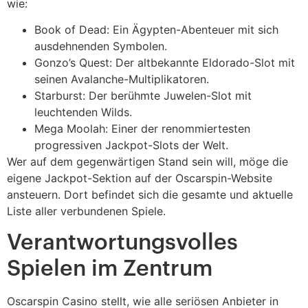
wie:
Book of Dead: Ein Ägypten-Abenteuer mit sich
ausdehnenden Symbolen.
Gonzo’s Quest: Der altbekannte Eldorado-Slot mit
seinen Avalanche-Multiplikatoren.
Starburst: Der berühmte Juwelen-Slot mit
leuchtenden Wilds.
Mega Moolah: Einer der renommiertesten
progressiven Jackpot-Slots der Welt.
Wer auf dem gegenwärtigen Stand sein will, möge die
eigene Jackpot-Sektion auf der Oscarspin-Website
ansteuern. Dort befindet sich die gesamte und aktuelle
Liste aller verbundenen Spiele.
Verantwortungsvolles
Spielen im Zentrum
Oscarspin Casino stellt, wie alle seriösen Anbieter in