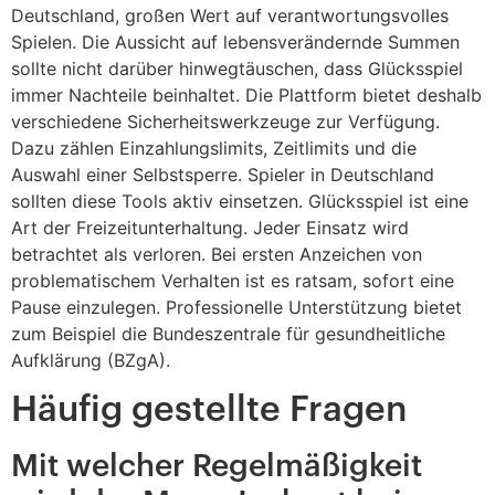
Deutschland, großen Wert auf verantwortungsvolles
Spielen. Die Aussicht auf lebensverändernde Summen
sollte nicht darüber hinwegtäuschen, dass Glücksspiel
immer Nachteile beinhaltet. Die Plattform bietet deshalb
verschiedene Sicherheitswerkzeuge zur Verfügung.
Dazu zählen Einzahlungslimits, Zeitlimits und die
Auswahl einer Selbstsperre. Spieler in Deutschland
sollten diese Tools aktiv einsetzen. Glücksspiel ist eine
Art der Freizeitunterhaltung. Jeder Einsatz wird
betrachtet als verloren. Bei ersten Anzeichen von
problematischem Verhalten ist es ratsam, sofort eine
Pause einzulegen. Professionelle Unterstützung bietet
zum Beispiel die Bundeszentrale für gesundheitliche
Aufklärung (BZgA).
Häufig gestellte Fragen
Mit welcher Regelmäßigkeit