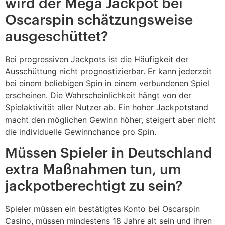
wird der Mega Jackpot bei
Oscarspin schätzungsweise
ausgeschüttet?
Bei progressiven Jackpots ist die Häufigkeit der
Ausschüttung nicht prognostizierbar. Er kann jederzeit
bei einem beliebigen Spin in einem verbundenen Spiel
erscheinen. Die Wahrscheinlichkeit hängt von der
Spielaktivität aller Nutzer ab. Ein hoher Jackpotstand
macht den möglichen Gewinn höher, steigert aber nicht
die individuelle Gewinnchance pro Spin.
Müssen Spieler in Deutschland
extra Maßnahmen tun, um
jackpotberechtigt zu sein?
Spieler müssen ein bestätigtes Konto bei Oscarspin
Casino, müssen mindestens 18 Jahre alt sein und ihren