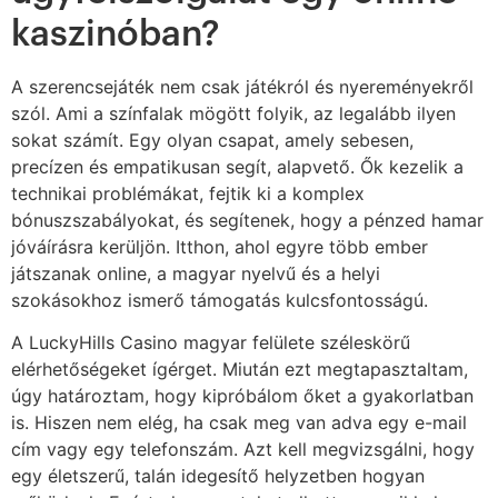
kaszinóban?
A szerencsejáték nem csak játékról és nyereményekről
szól. Ami a színfalak mögött folyik, az legalább ilyen
sokat számít. Egy olyan csapat, amely sebesen,
precízen és empatikusan segít, alapvető. Ők kezelik a
technikai problémákat, fejtik ki a komplex
bónuszszabályokat, és segítenek, hogy a pénzed hamar
jóváírásra kerüljön. Itthon, ahol egyre több ember
játszanak online, a magyar nyelvű és a helyi
szokásokhoz ismerő támogatás kulcsfontosságú.
A LuckyHills Casino magyar felülete széleskörű
elérhetőségeket ígérget. Miután ezt megtapasztaltam,
úgy határoztam, hogy kipróbálom őket a gyakorlatban
is. Hiszen nem elég, ha csak meg van adva egy e-mail
cím vagy egy telefonszám. Azt kell megvizsgálni, hogy
egy életszerű, talán idegesítő helyzetben hogyan