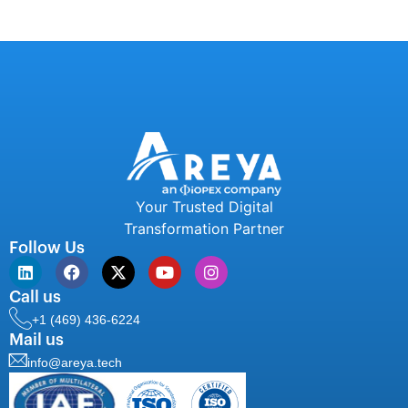
Your Trusted Digital
Transformation Partner
Follow Us
Call us
+1 (469) 436-6224
Mail us
info@areya.tech