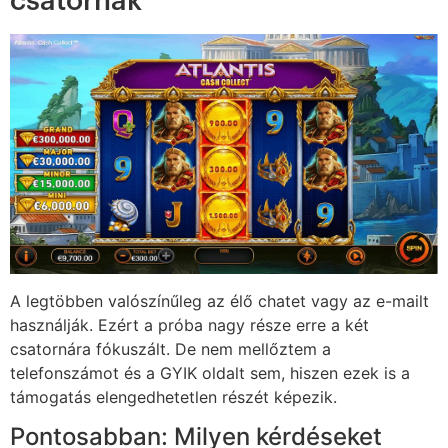
csatornák
A legtöbben valószínűleg az élő chatet vagy az e-mailt
használják. Ezért a próba nagy része erre a két
csatornára fókuszált. De nem mellőztem a
telefonszámot és a GYIK oldalt sem, hiszen ezek is a
támogatás elengedhetetlen részét képezik.
Pontosabban: Milyen kérdéseket