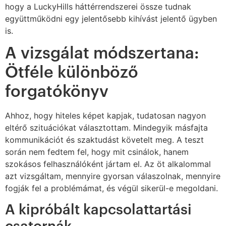
hogy a LuckyHills háttérrendszerei össze tudnak
együttműködni egy jelentősebb kihívást jelentő ügyben
is.
A vizsgálat módszertana:
Ötféle különböző
forgatókönyv
Ahhoz, hogy hiteles képet kapjak, tudatosan nagyon
eltérő szituációkat választottam. Mindegyik másfajta
kommunikációt és szaktudást követelt meg. A teszt
során nem fedtem fel, hogy mit csinálok, hanem
szokásos felhasználóként jártam el. Az öt alkalommal
azt vizsgáltam, mennyire gyorsan válaszolnak, mennyire
fogják fel a problémámat, és végül sikerül-e megoldani.
A kipróbált kapcsolattartási