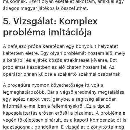
működnek. Ezért olyan eseteket alkottam, amikkel egy
átlagos magyar játékos is összefuthat.
5. Vizsgálat: Komplex
probléma imitációja
A befejező próba keretében egy bonyolult helyzetet
keltettem életre. Egy olyan problémát hoztam elő, mely
a bankroll és a játék közös áttekintését kívánta. Ezt
problémát kezdetben az élő chaten hoztam fel. Az
operátor onnan küldte a szakértő szakmai csapatnak.
A procedúra nyomon követhetősége itt volt a
legmeghatározóbb. Bár a végső eredmény megtalálása
egy egész napot vett igénybe, a segítség állandóan
informált e-mailben a fejleményekről. Ez a típusú
kapcsolattartás erősen erősíti a bizalmat. A probléma a
végén tökéletesen elhárult, és a kapott kompenzációt is
igazságosnak gondoltam. E vizsgálat bizonyította meg,