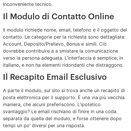
inconveniente tecnico.
Il Modulo di Contatto Online
Il modulo richiede nome, email, telefono e il oggetto del
contatto. Le categorie per la richiesta sono dettagliate:
Account, Deposito/Prelievo, Bonus e simili. Ciò
dovrebbe contribuire a a smistare la comunicazione
verso la persona adeguata. L’interfaccia è semplice, in
italiano, e non ha elementi ridondanti che distraggono.
Il Recapito Email Esclusivo
A parte il modulo, sul sito si trova anche un recapito di
posta elettronica per il supporto. È una via più vecchia
maniera, che alcuni preferiscono. L’ipotetico
svantaggio? Le email rischiano di finire in una coda
separata da quella del modulo, e forse ottenere dopo
tempi un po’ diversi per una risposta.