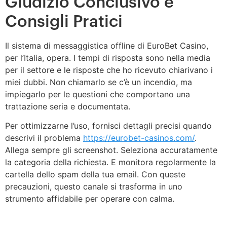
Giudizio Conclusivo e
Consigli Pratici
Il sistema di messaggistica offline di EuroBet Casino,
per l’Italia, opera. I tempi di risposta sono nella media
per il settore e le risposte che ho ricevuto chiarivano i
miei dubbi. Non chiamarlo se c’è un incendio, ma
impiegarlo per le questioni che comportano una
trattazione seria e documentata.
Per ottimizzarne l’uso, fornisci dettagli precisi quando
descrivi il problema
https://eurobet-casinos.com/
.
Allega sempre gli screenshot. Seleziona accuratamente
la categoria della richiesta. E monitora regolarmente la
cartella dello spam della tua email. Con queste
precauzioni, questo canale si trasforma in uno
strumento affidabile per operare con calma.