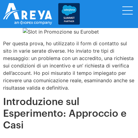
Per questa prova, ho utilizzato il form di contatto sul
sito in varie serate diverse. Ho inviato tre tipi di
messaggio: un problema con un accredito, una richiesta
sui condizioni di un incentivo e un’ richiesta di verifica
dell’account. Ho poi misurato il tempo impiegato per
ricevere una comunicazione reale, esaminando anche se
risultasse valida e definitiva.
Introduzione sul
Esperimento: Approccio e
Casi