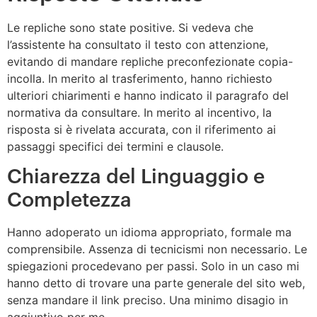
Le repliche sono state positive. Si vedeva che
l’assistente ha consultato il testo con attenzione,
evitando di mandare repliche preconfezionate copia-
incolla. In merito al trasferimento, hanno richiesto
ulteriori chiarimenti e hanno indicato il paragrafo del
normativa da consultare. In merito al incentivo, la
risposta si è rivelata accurata, con il riferimento ai
passaggi specifici dei termini e clausole.
Chiarezza del Linguaggio e
Completezza
Hanno adoperato un idioma appropriato, formale ma
comprensibile. Assenza di tecnicismi non necessario. Le
spiegazioni procedevano per passi. Solo in un caso mi
hanno detto di trovare una parte generale del sito web,
senza mandare il link preciso. Una minimo disagio in
aggiuntivo per me.