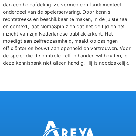
dan een helpafdeling. Ze vormen een fundamenteel
onderdeel van de spelerservaring. Door kennis
rechtstreeks en beschikbaar te maken, in de juiste taal
en context, laat NomaSpin zien dat het de tijd en het
inzicht van zijn Nederlandse publiek erkent. Het
moedigt aan zelfredzaamheid, maakt oplossingen
efficiënter en bouwt aan openheid en vertrouwen. Voor
de speler die de controle zelf in handen wil houden, is
deze kennisbank niet alleen handig. Hij is noodzakelijk.