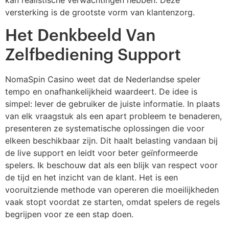
kan realistische verwachtingen hebben. Deze
versterking is de grootste vorm van klantenzorg.
Het Denkbeeld Van
Zelfbediening Support
NomaSpin Casino weet dat de Nederlandse speler
tempo en onafhankelijkheid waardeert. De idee is
simpel: lever de gebruiker de juiste informatie. In plaats
van elk vraagstuk als een apart probleem te benaderen,
presenteren ze systematische oplossingen die voor
elkeen beschikbaar zijn. Dit haalt belasting vandaan bij
de live support en leidt voor beter geïnformeerde
spelers. Ik beschouw dat als een blijk van respect voor
de tijd en het inzicht van de klant. Het is een
vooruitziende methode van opereren die moeilijkheden
vaak stopt voordat ze starten, omdat spelers de regels
begrijpen voor ze een stap doen.