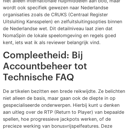
niet alleen internationale hulpmiddelen aan bod, maar
wordt ook specifiek gewezen naar Nederlandse
organisaties zoals de CRUKS (Centraal Register
Uitsluiting Kansspelen) en zelfuitsluitingsopties binnen
de Nederlandse wet. Dit detailniveau laat zien dat
NomaSpin de lokale speelomgeving en regels goed
kent, iets wat ik als reviewer belangrijk vind.
Compleetheid: Bij
Accountbeheer tot
Technische FAQ
De artikelen bezitten een brede reikwijdte. Ze belichten
niet alleen de basis, maar gaan ook de diepte in op
gespecialiseerde onderwerpen. Hierbij kunt u denken
aan uitleg over de RTP (Return to Player) van bepaalde
spellen, hoe progressieve jackpots werken, of de
precieze werking van bonusvrijspelfeatures. Deze