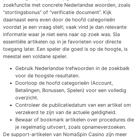
zoekfunctie met concrete Nederlandse woorden, zoals
“stortingsbonus” of “verificatie document”. Kijk
daarnaast eens even door de hoofd categorieën
voordat je een vraag stelt; vaak vind je dan relevante
informatie waar je niet eens naar op zoek was. Sla
essentiële artikelen op in je favorieten voor directe
toegang later. Een speler die goed is op de hoogte, is
meestal een voldane speler.
Gebruik Nederlandse trefwoorden in de zoekbalk
voor de hoogste resultaten.
Doorloop de hoofd categorieën (Account,
Betalingen, Bonussen, Spelen) voor een volledig
overzicht.
Controleer de publicatiedatum van een artikel om
verzekerd te zijn van de actuele geldigheid.
Bewaar of bookmark artikelen over procedures die
je regelmatig uitvoert, zoals opnameverzoeken.
De support-artikelen van NomaSpin Casino zijn meer