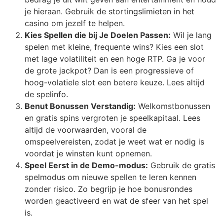
je hieraan. Gebruik de stortingslimieten in het
casino om jezelf te helpen.
Kies Spellen die bij Je Doelen Passen:
Wil je lang
spelen met kleine, frequente wins? Kies een slot
met lage volatiliteit en een hoge RTP. Ga je voor
de grote jackpot? Dan is een progressieve of
hoog-volatiele slot een betere keuze. Lees altijd
de spelinfo.
Benut Bonussen Verstandig:
Welkomstbonussen
en gratis spins vergroten je speelkapitaal. Lees
altijd de voorwaarden, vooral de
omspeelvereisten, zodat je weet wat er nodig is
voordat je winsten kunt opnemen.
Speel Eerst in de Demo-modus:
Gebruik de gratis
spelmodus om nieuwe spellen te leren kennen
zonder risico. Zo begrijp je hoe bonusrondes
worden geactiveerd en wat de sfeer van het spel
is.