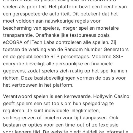
spelen als prioriteit. Het platform bezit een licentie van
een gerespecteerde autoriteit. Dit betekent dat het
moet voldoen aan nauwkeurige regels voor
bescherming van spelers, integer spel en monetaire
transparantie. Onafhankelijke testbureaus zoals
eCOGRA of iTech Labs controleren alle spellen. Zij
toetsen de werking van de Random Number Generators
en de gepubliceerde RTP percentages. Moderne SSL-
encryptie beveiligt alle persoonlijke en financiële
gegevens, zodat spelers zich rustig op het spel kunnen
richten. Deze basisbeveiligingen vormen de basis voor
het vertrouwen in het platform.
Verantwoord spelen is een kernwaarde. Hollywin Casino
geeft spelers een set tools om hun spelgedrag te
reguleren. Je kunt individuele inleglimieten,
verliesgrenzen of limieten voor tijd aanpassen. Ook
bestaan er opties voor een time-out of zelfexclusie
voor langere tijd. De website biedt duidelijke informatie