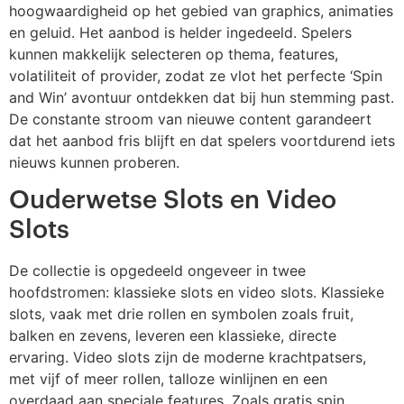
hoogwaardigheid op het gebied van graphics, animaties
en geluid. Het aanbod is helder ingedeeld. Spelers
kunnen makkelijk selecteren op thema, features,
volatiliteit of provider, zodat ze vlot het perfecte ‘Spin
and Win’ avontuur ontdekken dat bij hun stemming past.
De constante stroom van nieuwe content garandeert
dat het aanbod fris blijft en dat spelers voortdurend iets
nieuws kunnen proberen.
Ouderwetse Slots en Video
Slots
De collectie is opgedeeld ongeveer in twee
hoofdstromen: klassieke slots en video slots. Klassieke
slots, vaak met drie rollen en symbolen zoals fruit,
balken en zevens, leveren een klassieke, directe
ervaring. Video slots zijn de moderne krachtpatsers,
met vijf of meer rollen, talloze winlijnen en een
overdaad aan speciale features. Zoals gratis spin