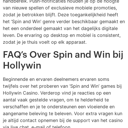
handbereik. Push-notificaties houden je op de hoogte
van nieuwe spellen of exclusieve mobiele promoties,
zodat je betrokken blijft. Deze toegankelijkheid heeft
het ‘Spin and Win’ genre verder beschikbaar gemaakt en
het een onderdeel gemaakt van het dagelijks digitale
leven. De ervaring op desktop en mobiel is consistent,
zodat je je thuis voelt op elk apparaat.
FAQ’s Over Spin and Win bij
Hollywin
Beginnende en ervaren deelnemers ervaren soms
twijfels over het proberen van ‘Spin and Win’ games bij
Hollywin Casino. Verderop vind je reacties op een
aantal vaak gestelde vragen, om te helderheid te
verschaffen en je te ondersteunen een vloeiende en
aangename beleving te beleven. Voor extra vragen kun
je altijd contact opnemen bij de support van het casino
via live chat, e-mail of telefoon.