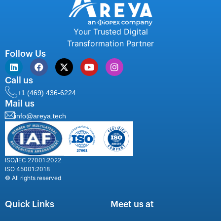
Your Trusted Digital
Transformation Partner
Follow Us
Call us
+1 (469) 436-6224
Mail us
info@areya.tech
ISO/IEC 27001:2022
ISO 45001:2018
© All rights reserved
Quick Links
Meet us at