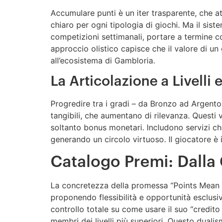
Accumulare punti è un iter trasparente, che at
chiaro per ogni tipologia di giochi. Ma il sist
competizioni settimanali, portare a termine c
approccio olistico capisce che il valore di un
all’ecosistema di Gambloria.
La Articolazione a Livelli e
Progredire tra i gradi – da Bronzo ad Argento
tangibili, che aumentano di rilevanza. Questi 
soltanto bonus monetari. Includono servizi che
generando un circolo virtuoso. Il giocatore è
Catalogo Premi: Dalla 
La concretezza della promessa “Points Mean P
proponendo flessibilità e opportunità esclusi
controllo totale su come usare il suo “credito 
membri dei livelli più superiori. Questo dualis