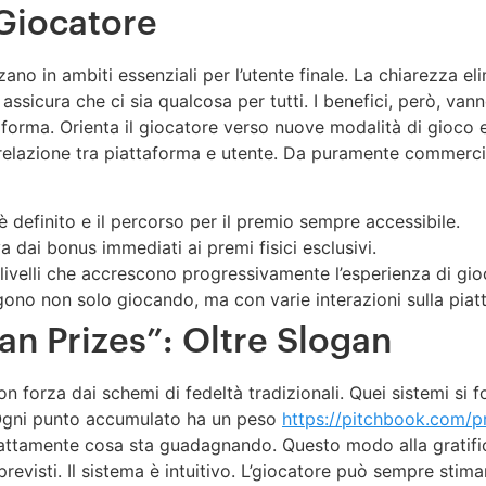
 Giocatore
zano in ambiti essenziali per l’utente finale. La chiarezza e
sicura che ci sia qualcosa per tutti. I benefici, però, vann
taforma. Orienta il giocatore verso nuove modalità di gioco
a relazione tra piattaforma e utente. Da puramente commerci
è definito e il percorso per il premio sempre accessibile.
dai bonus immediati ai premi fisici esclusivi.
livelli che accrescono progressivamente l’esperienza di gio
ngono non solo giocando, ma con varie interazioni sulla piat
n Prizes”: Oltre Slogan
on forza dai schemi di fedeltà tradizionali. Quei sistemi si
à. Ogni punto accumulato ha un peso
https://pitchbook.com/
sattamente cosa sta guadagnando. Questo modo alla gratific
evisti. Il sistema è intuitivo. L’giocatore può sempre stima