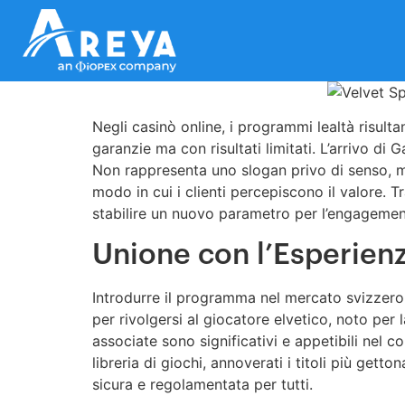
Negli casinò online, i programmi lealtà risul
garanzie ma con risultati limitati. L’arrivo d
Non rappresenta uno slogan privo di senso, ma
modo in cui i clienti percepiscono il valore.
stabilire un nuovo parametro per l’engagemen
Unione con l’Esperienz
Introdurre il programma nel mercato svizzero 
per rivolgersi al giocatore elvetico, noto per l
associate sono significativi e appetibili nel c
libreria di giochi, annoverati i titoli più get
sicura e regolamentata per tutti.