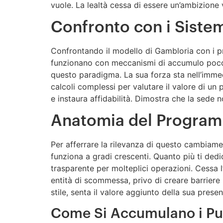
vuole. La lealtà cessa di essere un’ambizione 
Confronto con i Sistem
Confrontando il modello di Gambloria con i pr
funzionano con meccanismi di accumulo poco ch
questo paradigma. La sua forza sta nell’immed
calcoli complessi per valutare il valore di un
e instaura affidabilità. Dimostra che la sede 
Anatomia del Program
Per afferrare la rilevanza di questo cambiam
funziona a gradi crescenti. Quanto più ti dedi
trasparente per molteplici operazioni. Cessa l
entità di scommessa, privo di creare barriere 
stile, senta il valore aggiunto della sua prese
Come Si Accumulano i Pu