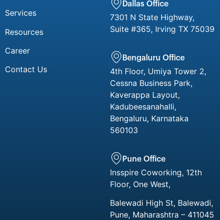
Dallas Office
Services
7301 N State Highway,
Suite #365, Irving TX 75039
Resources
Career
Bengaluru Office
Contact Us
4th Floor, Umiya Tower 2,
Cessna Business Park,
Kaverappa Layout,
Kadubeesanahalli,
Bengaluru, Karnataka
560103
Pune Office
Insspire Coworking, 12th
Floor, One West,
Balewadi High St, Balewadi,
Pune, Maharashtra – 411045