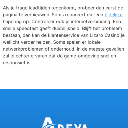
Als je trage laadtijden tegenkomt, probeer dan eerst de
pagina te vernieuwen. Soms repareert dat een
tijdelijke
hapering op. Controleer ook je internetverbinding. Een
snelle speedtest geeft duidelijkheid. Blijft het probleem
bestaan, dan kan de klantenservice van Lizaro Casino je
wellicht verder helpen. Soms spelen er lokale
netwerkproblemen of onderhoud. In de meeste gevallen
zul je echter ervaren dat de game-omgeving snel en
responsief is.