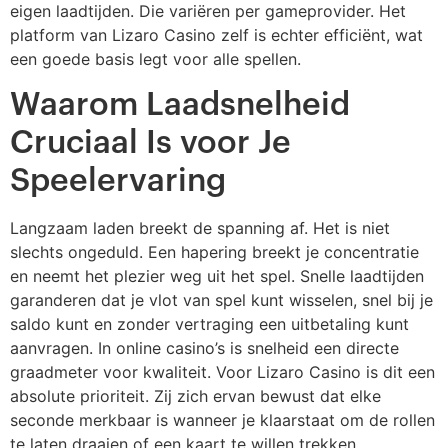
eigen laadtijden. Die variëren per gameprovider. Het
platform van Lizaro Casino zelf is echter efficiënt, wat
een goede basis legt voor alle spellen.
Waarom Laadsnelheid
Cruciaal Is voor Je
Speelervaring
Langzaam laden breekt de spanning af. Het is niet
slechts ongeduld. Een hapering breekt je concentratie
en neemt het plezier weg uit het spel. Snelle laadtijden
garanderen dat je vlot van spel kunt wisselen, snel bij je
saldo kunt en zonder vertraging een uitbetaling kunt
aanvragen. In online casino’s is snelheid een directe
graadmeter voor kwaliteit. Voor Lizaro Casino is dit een
absolute prioriteit. Zij zich ervan bewust dat elke
seconde merkbaar is wanneer je klaarstaat om de rollen
te laten draaien of een kaart te willen trekken.