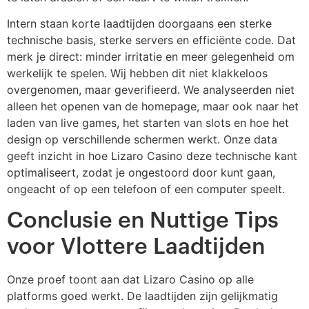
Intern staan korte laadtijden doorgaans een sterke
technische basis, sterke servers en efficiënte code. Dat
merk je direct: minder irritatie en meer gelegenheid om
werkelijk te spelen. Wij hebben dit niet klakkeloos
overgenomen, maar geverifieerd. We analyseerden niet
alleen het openen van de homepage, maar ook naar het
laden van live games, het starten van slots en hoe het
design op verschillende schermen werkt. Onze data
geeft inzicht in hoe Lizaro Casino deze technische kant
optimaliseert, zodat je ongestoord door kunt gaan,
ongeacht of op een telefoon of een computer speelt.
Conclusie en Nuttige Tips
voor Vlottere Laadtijden
Onze proef toont aan dat Lizaro Casino op alle
platforms goed werkt. De laadtijden zijn gelijkmatig