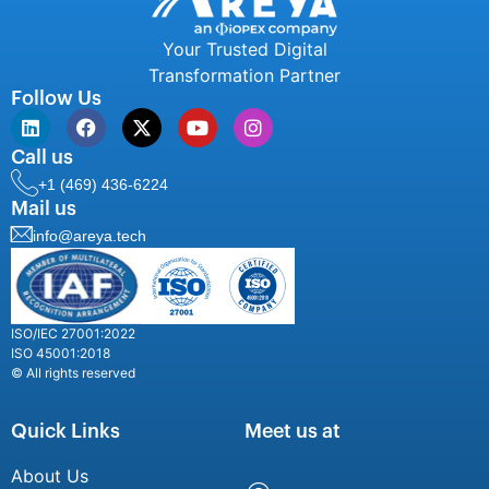
Your Trusted Digital
Transformation Partner
Follow Us
Call us
+1 (469) 436-6224
Mail us
info@areya.tech
ISO/IEC 27001:2022
ISO 45001:2018
© All rights reserved
Quick Links
Meet us at
About Us