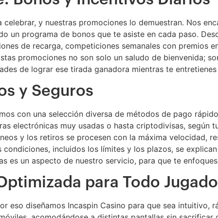
a celebrar, y nuestras promociones lo demuestran. Nos enca
do un programa de bonos que te asiste en cada paso. Des
ones de recarga, competiciones semanales con premios en e
 Estas promociones no son solo un saludo de bienvenida; son
ades de lograr ese tirada ganadora mientras te entretienes 
os y Seguros
tamos con una selección diversa de métodos de pago rápido
eteras electrónicas muy usadas o hasta criptodivisas, segú
neos y los retiros se procesen con la máxima velocidad, r
s condiciones, incluidos los límites y los plazos, se explic
ras es un aspecto de nuestro servicio, para que te enfoques
Optimizada para Todo Jugado
r eso diseñamos Incaspin Casino para que sea intuitivo, r
viles, acomodándose a distintas pantallas sin sacrificar c