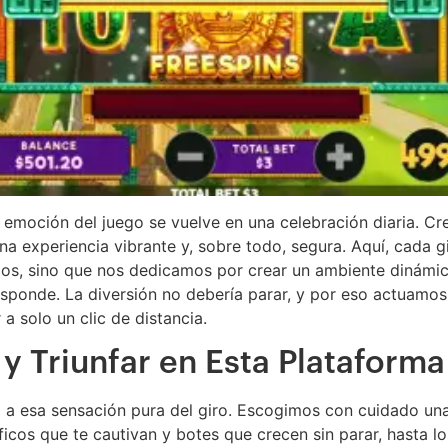
 emoción del juego se vuelve en una celebración diaria. C
na experiencia vibrante y, sobre todo, segura. Aquí, cada 
os, sino que nos dedicamos por crear un ambiente dinámi
responde. La diversión no debería parar, y por eso actuamos
 solo un clic de distancia.
 y Triunfar en Esta Plataforma
no a esa sensación pura del giro. Escogimos con cuidado una
ficos que te cautivan y botes que crecen sin parar, hasta 