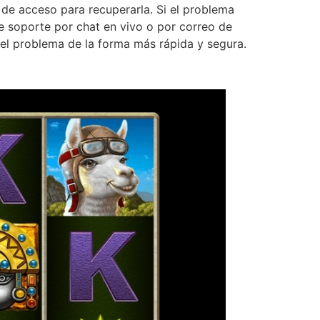
 de acceso para recuperarla. Si el problema
e soporte por chat en vivo o por correo de
 el problema de la forma más rápida y segura.