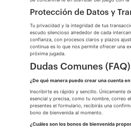
Protección de Datos y Tr
Tu privacidad y la integridad de tus transac
escudo silencioso alrededor de cada interc
confianza, con procesos claros y plazos aju
continua es lo que nos permite ofrecer una ex
próxima jugada.
Dudas Comunes (FAQ)
¿De qué manera puedo crear una cuenta en 
Inscribirte es rápido y sencillo. Únicamente d
esencial y precisa, como tu nombre, correo e
presentes el formulario, recibirás una confi
bono de bienvenida al momento.
¿Cuáles son los bonos de bienvenida propo