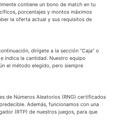
almente contiene un bono de match en tu
pecíficos, porcentajes y montos máximos
er la oferta actual y sus requisitos de
ontinuación, dirígete a la sección “Caja” o
e indica la cantidad. Nuestro equipo
gún el método elegido, pero siempre
res de Números Aleatorios (RNG) certificados
impredecible. Además, funcionamos con una
ugador (RTP) de nuestros juegos, para que