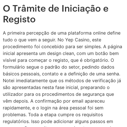
O Trâmite de Iniciação e
Registo
A primeira percepção de uma plataforma online define
tudo o que vem a seguir. No Yep Casino, este
procedimento foi concebido para ser simples. A página
inicial apresenta um design clean, com um botão bem
visível para começar o registo, que é obrigatório. O
formulário segue o padrão do setor, pedindo dados
básicos pessoais, contato e a definição de uma senha.
Notei imediatamente que os métodos de verificação já
são apresentadas nesta fase inicial, preparando o
utilizador para os procedimentos de segurança que
vêm depois. A confirmação por email apareceu
rapidamente, e o login na área pessoal foi sem
problemas. Toda a etapa cumpre os requisitos
regulatórios. Isso pode adicionar alguns passos em