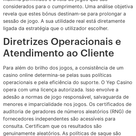
considerados para o cumprimento. Uma análise objetiva
revela que estes bónus destinam-se para prolongar a
sessão de jogo. A sua utilidade real está diretamente
ligada da estratégia que o utilizador escolher.
Diretrizes Operacionais e
Atendimento ao Cliente
Para além do brilho dos jogos, a consistência de um
casino online determina-se pelas suas políticas
operacionais e pela eficiência do suporte. O Yep Casino
opera com uma licença autorizada. Isso envolve a
adesão a normas de jogo responsável, salvaguarda de
menores e imparcialidade nos jogos. Os certificados de
auditoria de geradores de números aleatórios (RNG) de
fornecedores independentes são acessíveis para
consulta. Certificam que os resultados são
genuinamente aleatórios. As políticas de saque são