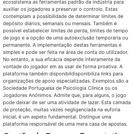
ecossistema as ferramentas padrão da indústria para
auxiliar os jogadores a preservar o controlo. Estas
contemplam a possibilidade de determinar limites de
depósito diários, semanais ou mensais. Também é
possível estabelecer limites de perda, limites de tempo
de jogo e a opção de uma autoexclusão temporária ou
permanente. A implementação destas ferramentas é
simples e pode ser feita na área de conta do utilizador.
No entanto, a sua eficácia depende inteiramente da
vontade do jogador em as usar de forma proativa. A
plataforma também disponibildisponibiliza links para
organizações de apoio especializadas. Exemplos são a
Sociedade Portuguesa de Psicologia Clínica ou os
Jogadores Anónimos. Admite que, para alguns, o jogo
pode deixar de ser uma atividade de lazer. Esta camada
de proteção, muitas vezes negligenciada na euforia
inicial, é um aspeto fundamental. Distingue uma
plataforma responsável de uma mera casa de apostas.