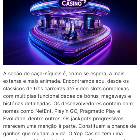
A seção de caça-níqueis é, como se espera, a mais
extensa e mais animada. Encontramos aqui desde os
clássicos de três carreiras até video slots complexas
com múltiplas funcionalidades de bónus, megaways e
histórias detalhadas. Os desenvolvedores contam com
nomes como NetEnt, Play’n GO, Pragmatic Play e
Evolution, dentre outros. Os jackpots progressivos
merecem uma menção à parte. Constituem a chance de
ganhos que mudam a vida. O Yep Casino tem uma