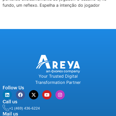
fundo, um reflexo. Espelha a intenção do jogador
Your Trusted Digital
Transformation Partner
Follow Us
Call us
+1 (469) 436-6224
Mail us