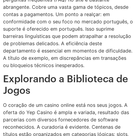
abrangente. Cobre uma vasta gama de tópicos, desde
contas a pagamentos. Um ponto a realçar: em
conformidade com o seu foco no mercado português, o
suporte é oferecido em português. Isso suprime
barreiras linguísticas que podem atrapalhar a resolução
de problemas delicados. A eficiência deste
departamento é essencial em momentos de dificuldade.
A título de exemplo, em discrepâncias em transações
ou bloqueios técnicos inesperados.
Explorando a Biblioteca de
Jogos
O coração de um casino online está nos seus jogos. A
oferta do Yep Casino é ampla e variada, resultado das
parcerias com diversos fornecedores de software
reconhecidos. A curadoria é evidente. Centenas de
títulos estão organizados em categorias lógicas: slots,