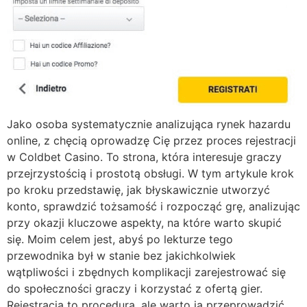
Jako osoba systematycznie analizująca rynek hazardu
online, z chęcią oprowadzę Cię przez proces rejestracji
w Coldbet Casino. To strona, która interesuje graczy
przejrzystością i prostotą obsługi. W tym artykule krok
po kroku przedstawię, jak błyskawicznie utworzyć
konto, sprawdzić tożsamość i rozpocząć grę, analizując
przy okazji kluczowe aspekty, na które warto skupić
się. Moim celem jest, abyś po lekturze tego
przewodnika był w stanie bez jakichkolwiek
wątpliwości i zbędnych komplikacji zarejestrować się
do społeczności graczy i korzystać z ofertą gier.
Rejestracja to procedura, ale warto ją przeprowadzić