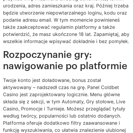
urodzenia, adres zamieszkania oraz kraj. Później trzeba
będzie utworzenie niepowtarzalnego loginu, kodu oraz
podanie adresu email. W tym momencie powinieneś
także zaakceptować regulamin platformy a także
potwierdzić, że masz ukończone 18 lat. Zapamiętaj, aby
wszelkie informacje wpisywać dokładnie i bez pomyłek.
Rozpoczynanie gry:
nawigowanie po platformie
Twoje konto jest doładowane, bonus został
aktywowany – nadszedł czas na grę. Panel Coldbet
Casino jest zaprojektowany logicznie. Menu główne
składa się z sekcji, w tym Automaty, Gry stołowe, Live
Casino, Promocje i Turnieje. Możesz przeglądać tytuły
według twórcy, popularności lub ostatnio dodanych.
Platforma oferuje dodatkowo filtry zaawansowane i
funkcję wyszukiwania, co ułatwia znalezienie ulubionej