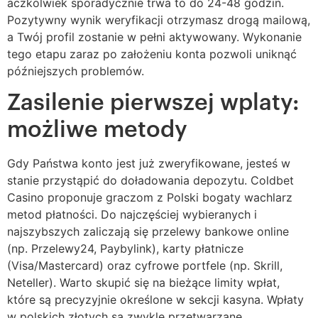
aczkolwiek sporadycznie trwa to do 24-48 godzin.
Pozytywny wynik weryfikacji otrzymasz drogą mailową,
a Twój profil zostanie w pełni aktywowany. Wykonanie
tego etapu zaraz po założeniu konta pozwoli uniknąć
późniejszych problemów.
Zasilenie pierwszej wplaty:
możliwe metody
Gdy Państwa konto jest już zweryfikowane, jesteś w
stanie przystąpić do doładowania depozytu. Coldbet
Casino proponuje graczom z Polski bogaty wachlarz
metod płatności. Do najczęściej wybieranych i
najszybszych zaliczają się przelewy bankowe online
(np. Przelewy24, Paybylink), karty płatnicze
(Visa/Mastercard) oraz cyfrowe portfele (np. Skrill,
Neteller). Warto skupić się na bieżące limity wpłat,
które są precyzyjnie określone w sekcji kasyna. Wpłaty
w polskich złotych są zwykle przetwarzane