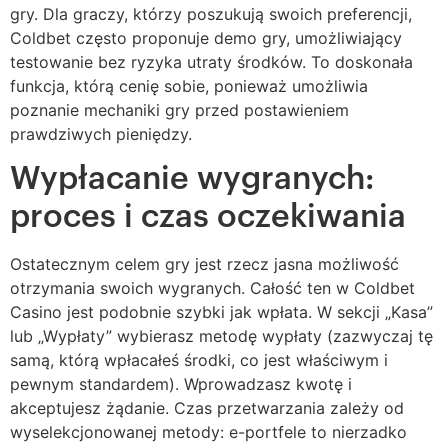
gry. Dla graczy, którzy poszukują swoich preferencji,
Coldbet często proponuje demo gry, umożliwiający
testowanie bez ryzyka utraty środków. To doskonała
funkcja, którą cenię sobie, ponieważ umożliwia
poznanie mechaniki gry przed postawieniem
prawdziwych pieniędzy.
Wypłacanie wygranych:
proces i czas oczekiwania
Ostatecznym celem gry jest rzecz jasna możliwość
otrzymania swoich wygranych. Całość ten w Coldbet
Casino jest podobnie szybki jak wpłata. W sekcji „Kasa”
lub „Wypłaty” wybierasz metodę wypłaty (zazwyczaj tę
samą, którą wpłacałeś środki, co jest właściwym i
pewnym standardem). Wprowadzasz kwotę i
akceptujesz żądanie. Czas przetwarzania zależy od
wyselekcjonowanej metody: e-portfele to nierzadko