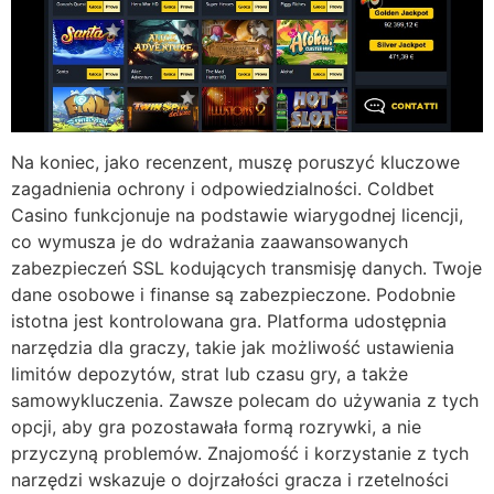
Na koniec, jako recenzent, muszę poruszyć kluczowe
zagadnienia ochrony i odpowiedzialności. Coldbet
Casino funkcjonuje na podstawie wiarygodnej licencji,
co wymusza je do wdrażania zaawansowanych
zabezpieczeń SSL kodujących transmisję danych. Twoje
dane osobowe i finanse są zabezpieczone. Podobnie
istotna jest kontrolowana gra. Platforma udostępnia
narzędzia dla graczy, takie jak możliwość ustawienia
limitów depozytów, strat lub czasu gry, a także
samowykluczenia. Zawsze polecam do używania z tych
opcji, aby gra pozostawała formą rozrywki, a nie
przyczyną problemów. Znajomość i korzystanie z tych
narzędzi wskazuje o dojrzałości gracza i rzetelności