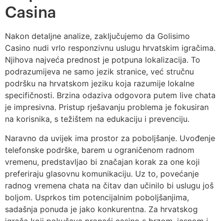
Casina
Nakon detaljne analize, zaključujemo da Golisimo
Casino nudi vrlo responzivnu uslugu hrvatskim igračima.
Njihova najveća prednost je potpuna lokalizacija. To
podrazumijeva ne samo jezik stranice, već stručnu
podršku na hrvatskom jeziku koja razumije lokalne
specifičnosti. Brzina odaziva odgovora putem live chata
je impresivna. Pristup rješavanju problema je fokusiran
na korisnika, s težištem na edukaciju i prevenciju.
Naravno da uvijek ima prostor za poboljšanje. Uvođenje
telefonske podrške, barem u ograničenom radnom
vremenu, predstavljao bi značajan korak za one koji
preferiraju glasovnu komunikaciju. Uz to, povećanje
radnog vremena chata na čitav dan učinilo bi uslugu još
boljom. Usprkos tim potencijalnim poboljšanjima,
sadašnja ponuda je jako konkurentna. Za hrvatskog
igrača koji pokušava pronaći casino s brzom, jasnom i