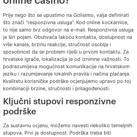
online casino?
Prije nego što se upustimo na Golisimo, valja definirati
što znači “responzivna usluga”. Kod online kockarnice,
to nije samo brz odgovor na e-mail. Responzivna usluga
je širi pojam. Obuhvaća lakoću kontakta, dostupnost na
više kanala, brzinu reakcije, stručnost osoblja i
sposobnost da se problem riješi u prvom kontaktu. Za
hrvatske igrače, lokalizacija je od iznimne važnosti. To
podrazumijeva mogućnost komunikacije na hrvatskom
jeziku i razumijevanje lokalnih pravila i načina plaćanja.
Kvalitetu korisničke podrške ocjenjujemo upravo po toj
kombinaciji brzine, stručnosti i prilagođenosti.
Ključni stupovi responzivne
podrške
Za sustavnu ocjenu, možemo navesti nekoliko temeljnih
stupova. Prvi je dostupnost. Podrška treba biti