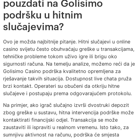
pouzdati na Golisimo
podršku u hitnim
slučajevima?
Ovo je možda najbitnije pitanje. Hitni slučajevi u online
casino svijetu često obuhvaćaju greške u transakcijama,
tehničke probleme tokom uživo igre ili brigu oko
sigurnosti računa. Na temelju analize, možemo reći da je
Golisimo Casino podrška kvalitetno opremljena za
rješavanje takvih situacija. Dostupnost live chata pruža
brzi kontakt. Operateri su obučeni da otkriju hitne
slučajeve i postupaju prema odgovarajućem protokolu.
Na primjer, ako igrač slučajno izvrši dvostruki depozit
zbog greške u sustavu, hitna intervencija podrške može
kontaktirati financijski odjel. Transakcija se može
zaustaviti ili ispraviti u realnom vremenu. Isto tako, za
sumnjivu aktivnost na računu, podrška će smjesta