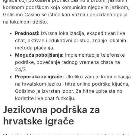
korisnom podrškom koja komunicira njegovim jezikom,
Golisimo Casino se ističe kao važna i pouzdana opcija
na lokalnom tržištu.
Prednosti:
Izvrsna lokalizacija, ekspeditivan live
chat, aktivan i edukativni pristup, znanje lokalnih
metoda plaćanja.
Moguća poboljšanja:
Implementacija telefonske
podrške, povećanje radnog vremena chata na
24/7.
Preporuka za igrače:
Ukoliko vam je komunikacija
na hrvatskom jeziku i hitra online podrška ključna,
Golisimo je izvrstan izbor. Za hitne upite stalno
koristite live chat funkciju.
Jezikovna podrška za
hrvatske igrače