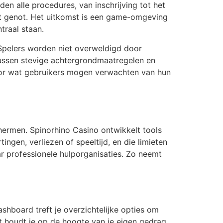
en alle procedures, van inschrijving tot het
et genot. Het uitkomst is een game-omgeving
traal staan.
 Spelers worden niet overweldigd door
tussen stevige achtergrondmaatregelen en
voor wat gebruikers mogen verwachten van hun
ermen. Spinorhino Casino ontwikkelt tools
ingen, verliezen of speeltijd, en die limieten
aar professionele hulporganisaties. Zo neemt
shboard treft je overzichtelijke opties om
it houdt je op de hoogte van je eigen gedrag.