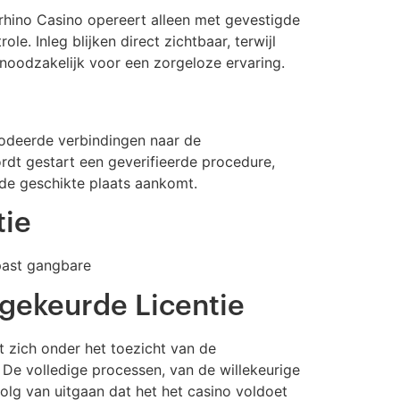
hino Casino opereert alleen met gevestigde
e. Inleg blijken direct zichtbaar, terwijl
noodzakelijk voor een zorgeloze ervaring.
codeerde verbindingen naar de
rdt gestart een geverifieerde procedure,
 de geschikte plaats aankomt.
tie
past gangbare
gekeurde Licentie
t zich onder het toezicht van de
 De volledige processen, van de willekeurige
volg van uitgaan dat het het casino voldoet