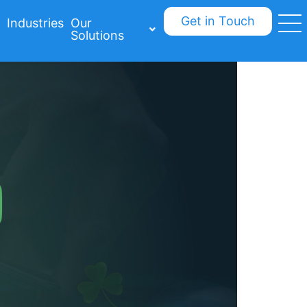
Get in Touch
Industries
Our
Solutions