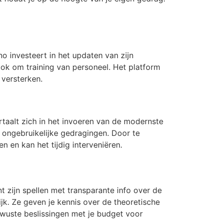
no investeert in het updaten van zijn
ook om training van personeel. Het platform
 versterken.
rtaalt zich in het invoeren van de modernste
 ongebruikelijke gedragingen. Door te
n en kan het tijdig interveniëren.
 zijn spellen met transparante info over de
ijk. Ze geven je kennis over de theoretische
bewuste beslissingen met je budget voor