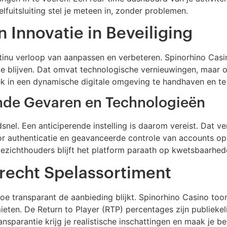
lfuitsluiting stel je meteen in, zonder problemen.
 Innovatie in Beveiliging
ontinu verloop van aanpassen en verbeteren. Spinorhino Casi
te blijven. Dat omvat technologische vernieuwingen, maar 
lek in een dynamische digitale omgeving te handhaven en te
de Gevaren en Technologieën
nel. Een anticiperende instelling is daarom vereist. Dat ve
or authenticatie en geavanceerde controle van accounts op
oezichthouders blijft het platform paraath op kwetsbaarhede
recht Spelassortiment
e transparant de aanbieding blijkt. Spinorhino Casino toont
ieten. De Return to Player (RTP) percentages zijn publiekel
ransparantie krijg je realistische inschattingen en maak je 