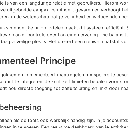
e is van een langdurige relatie met gebruikers. Hierom word
Deze uitgebreide aanpak vermindert gevaren en verhoogt h
ren, in de wetenschap dat je veiligheid en welbevinden cen
ruiksvriendelijke hulpmiddelen maakt dit systeem efficiënt.
ieve manier controle over hun eigen ervaring. Die balans 
daagse veilige plek is. Het creëert een nieuwe maatstaf 
amenteel Principe
 gokken en implementeert maatregelen om spelers te besch
ount te integreren. Je kunt zelf limieten bepalen voor stort
edt ook directe toegang tot zelfuitsluiting en linkt door n
fbeheersing
een als de tools ook werkelijk handig zijn. In je accountda
ingen in te voeren. Een real-time dashboard van je activite