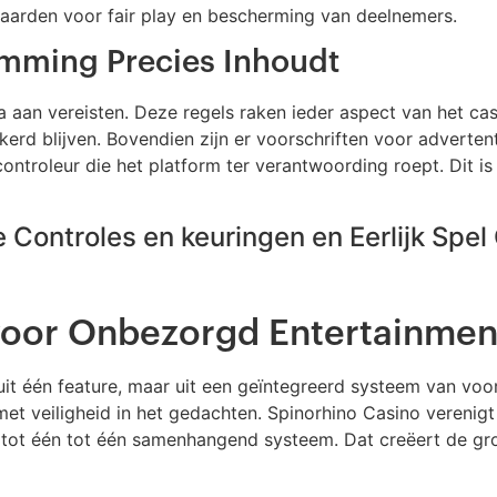
aarden voor fair play en bescherming van deelnemers.
emming Precies Inhoudt
la aan vereisten. Deze regels raken ieder aspect van het ca
erd blijven. Bovendien zijn er voorschriften voor adverte
controleur die het platform ter verantwoording roept. Dit 
Controles en keuringen en Eerlijk Spel 
voor Onbezorgd Entertainmen
t uit één feature, maar uit een geïntegreerd systeem van voo
 met veiligheid in het gedachten. Spinorhino Casino verenigt 
ot één tot één samenhangend systeem. Dat creëert de gro