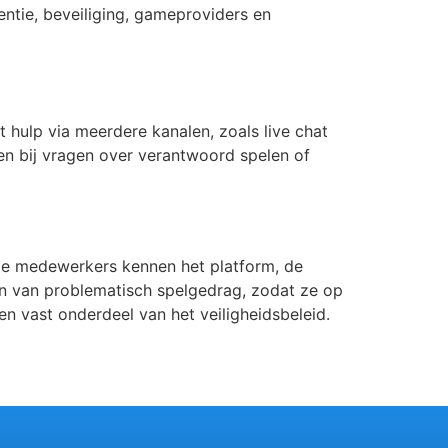
centie, beveiliging, gameproviders en
 hulp via meerdere kanalen, zoals live chat
en bij vragen over verantwoord spelen of
 De medewerkers kennen het platform, de
n van problematisch spelgedrag, zodat ze op
n vast onderdeel van het veiligheidsbeleid.