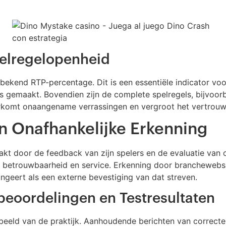
pelregelopenheid
 bekend RTP-percentage. Dit is een essentiële indicator voo
 is gemaakt. Bovendien zijn de complete spelregels, bijvoor
rkomt onaangename verrassingen en vergroot het vertrouwe
en Onafhankelijke Erkenning
t door de feedback van zijn spelers en de evaluatie van o
ls betrouwbaarheid en service. Erkenning door branchewebs
ungeert als een externe bevestiging van dat streven.
beoordelingen en Testresultaten
beeld van de praktijk. Aanhoudende berichten van correcte u