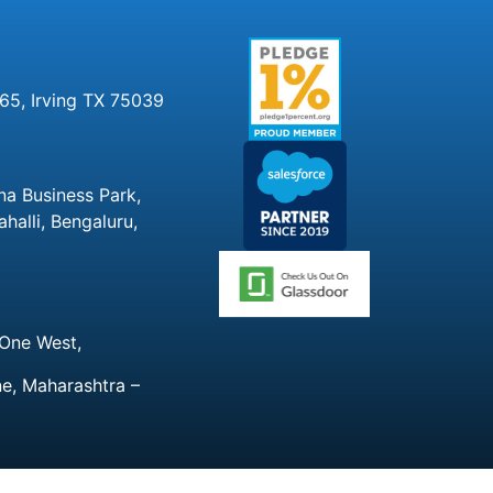
65, Irving TX 75039
na Business Park,
alli, Bengaluru,
 One West,
ne, Maharashtra –