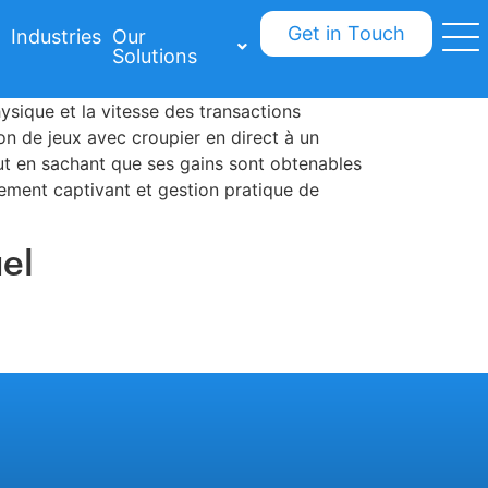
Get in Touch
Industries
Our
Solutions
ysique et la vitesse des transactions
ion de jeux avec croupier en direct à un
out en sachant que ses gains sont obtenables
sement captivant et gestion pratique de
uel