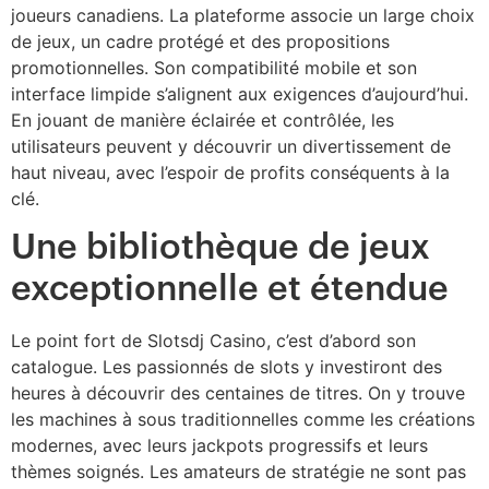
joueurs canadiens. La plateforme associe un large choix
de jeux, un cadre protégé et des propositions
promotionnelles. Son compatibilité mobile et son
interface limpide s’alignent aux exigences d’aujourd’hui.
En jouant de manière éclairée et contrôlée, les
utilisateurs peuvent y découvrir un divertissement de
haut niveau, avec l’espoir de profits conséquents à la
clé.
Une bibliothèque de jeux
exceptionnelle et étendue
Le point fort de Slotsdj Casino, c’est d’abord son
catalogue. Les passionnés de slots y investiront des
heures à découvrir des centaines de titres. On y trouve
les machines à sous traditionnelles comme les créations
modernes, avec leurs jackpots progressifs et leurs
thèmes soignés. Les amateurs de stratégie ne sont pas