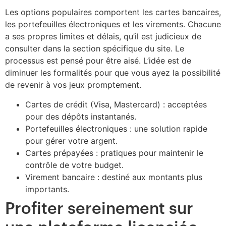
Les options populaires comportent les cartes bancaires,
les portefeuilles électroniques et les virements. Chacune
a ses propres limites et délais, qu’il est judicieux de
consulter dans la section spécifique du site. Le
processus est pensé pour être aisé. L’idée est de
diminuer les formalités pour que vous ayez la possibilité
de revenir à vos jeux promptement.
Cartes de crédit (Visa, Mastercard) : acceptées
pour des dépôts instantanés.
Portefeuilles électroniques : une solution rapide
pour gérer votre argent.
Cartes prépayées : pratiques pour maintenir le
contrôle de votre budget.
Virement bancaire : destiné aux montants plus
importants.
Profiter sereinement sur