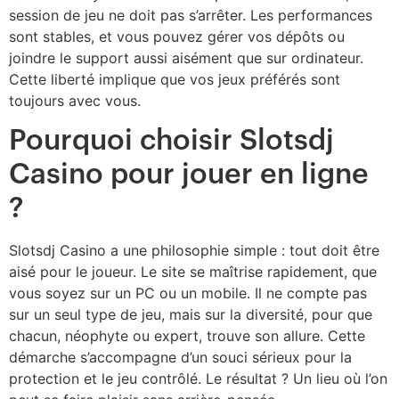
session de jeu ne doit pas s’arrêter. Les performances
sont stables, et vous pouvez gérer vos dépôts ou
joindre le support aussi aisément que sur ordinateur.
Cette liberté implique que vos jeux préférés sont
toujours avec vous.
Pourquoi choisir Slotsdj
Casino pour jouer en ligne
?
Slotsdj Casino a une philosophie simple : tout doit être
aisé pour le joueur. Le site se maîtrise rapidement, que
vous soyez sur un PC ou un mobile. Il ne compte pas
sur un seul type de jeu, mais sur la diversité, pour que
chacun, néophyte ou expert, trouve son allure. Cette
démarche s’accompagne d’un souci sérieux pour la
protection et le jeu contrôlé. Le résultat ? Un lieu où l’on