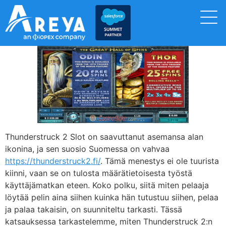
Thunderstruck 2 Slot on saavuttanut asemansa alan
ikonina, ja sen suosio Suomessa on vahvaa
https://thunderstruck2.fi/
. Tämä menestys ei ole tuurista
kiinni, vaan se on tulosta määrätietoisesta työstä
käyttäjämatkan eteen. Koko polku, siitä miten pelaaja
löytää pelin aina siihen kuinka hän tutustuu siihen, pelaa
ja palaa takaisin, on suunniteltu tarkasti. Tässä
katsauksessa tarkastelemme, miten Thunderstruck 2:n