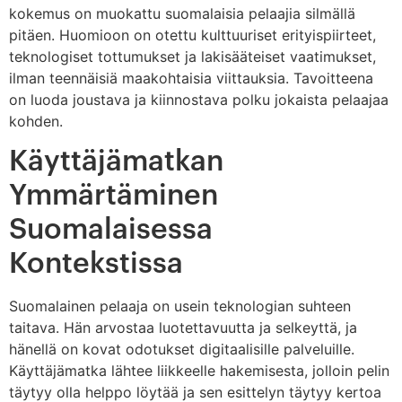
kokemus on muokattu suomalaisia pelaajia silmällä
pitäen. Huomioon on otettu kulttuuriset erityispiirteet,
teknologiset tottumukset ja lakisääteiset vaatimukset,
ilman teennäisiä maakohtaisia viittauksia. Tavoitteena
on luoda joustava ja kiinnostava polku jokaista pelaajaa
kohden.
Käyttäjämatkan
Ymmärtäminen
Suomalaisessa
Kontekstissa
Suomalainen pelaaja on usein teknologian suhteen
taitava. Hän arvostaa luotettavuutta ja selkeyttä, ja
hänellä on kovat odotukset digitaalisille palveluille.
Käyttäjämatka lähtee liikkeelle hakemisesta, jolloin pelin
täytyy olla helppo löytää ja sen esittelyn täytyy kertoa