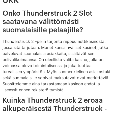
UKK
Onko Thunderstruck 2 Slot
saatavana välittömästi
suomalaisille pelaajille?
Thunderstruck 2 -pelin tarjonta riippuu nettikasinosta,
jossa sitä tarjotaan. Monet kansainväliset kasinot, jotka
palvelevat suomalaisia asiakkaita, sisältävät sen
pelivalikoimaansa. On oleellista valita kasino, jolla on
voimassa oleva toimintalisenssi ja joka tuottaa
turvallisen ympäristön. Myös suomenkielinen asiakastuki
sekä suomalaisille sopivat maksutavat ovat merkittäviä.
Suosittelemme aina tarkastamaan kasinon ehdot ja
lisenssit ennen rekisteröitymistä.
Kuinka Thunderstruck 2 eroaa
alkuperäisestä Thunderstruck -