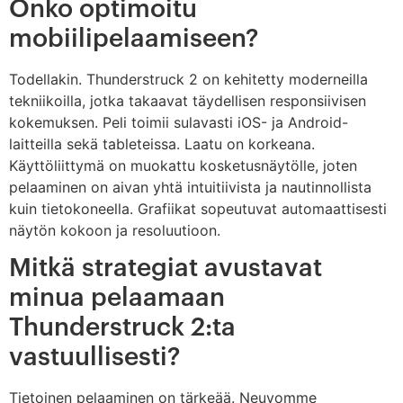
Onko optimoitu
mobiilipelaamiseen?
Todellakin. Thunderstruck 2 on kehitetty moderneilla
tekniikoilla, jotka takaavat täydellisen responsiivisen
kokemuksen. Peli toimii sulavasti iOS- ja Android-
laitteilla sekä tableteissa. Laatu on korkeana.
Käyttöliittymä on muokattu kosketusnäytölle, joten
pelaaminen on aivan yhtä intuitiivista ja nautinnollista
kuin tietokoneella. Grafiikat sopeutuvat automaattisesti
näytön kokoon ja resoluutioon.
Mitkä strategiat avustavat
minua pelaamaan
Thunderstruck 2:ta
vastuullisesti?
Tietoinen pelaaminen on tärkeää. Neuvomme