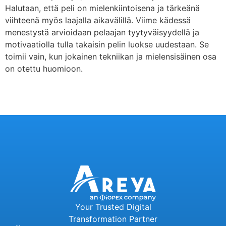
Halutaan, että peli on mielenkiintoisena ja tärkeänä
viihteenä myös laajalla aikavälillä. Viime kädessä
menestystä arvioidaan pelaajan tyytyväisyydellä ja
motivaatiolla tulla takaisin pelin luokse uudestaan. Se
toimii vain, kun jokainen tekniikan ja mielensisäinen osa
on otettu huomioon.
Your Trusted Digital
Transformation Partner