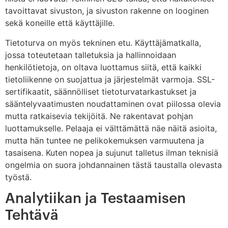
tavoittavat sivuston, ja sivuston rakenne on looginen
sekä koneille että käyttäjille.
Tietoturva on myös tekninen etu. Käyttäjämatkalla,
jossa toteutetaan talletuksia ja hallinnoidaan
henkilötietoja, on oltava luottamus siitä, että kaikki
tietoliikenne on suojattua ja järjestelmät varmoja. SSL-
sertifikaatit, säännölliset tietoturvatarkastukset ja
sääntelyvaatimusten noudattaminen ovat piilossa olevia
mutta ratkaisevia tekijöitä. Ne rakentavat pohjan
luottamukselle. Pelaaja ei välttämättä näe näitä asioita,
mutta hän tuntee ne pelikokemuksen varmuutena ja
tasaisena. Kuten nopea ja sujunut talletus ilman teknisiä
ongelmia on suora johdannainen tästä taustalla olevasta
työstä.
Analytiikan ja Testaamisen
Tehtävä