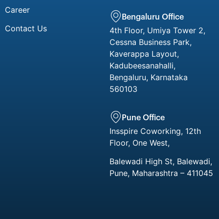
Career
Bengaluru Office
Contact Us
4th Floor, Umiya Tower 2,
Cessna Business Park,
Kaverappa Layout,
Kadubeesanahalli,
Bengaluru, Karnataka
560103
Pune Office
Insspire Coworking, 12th
Floor, One West,
Balewadi High St, Balewadi,
Pune, Maharashtra – 411045