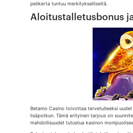
pelikerta tuntuu merkitykselliseltä.
Aloitustalletusbonus ja
Betamo Casino toivottaa tervetulleeksi uudet 
lisäpotkun. Tämä erityinen tarjous on suunni
mahdollisuudet tutustua kasinon monipuolisee