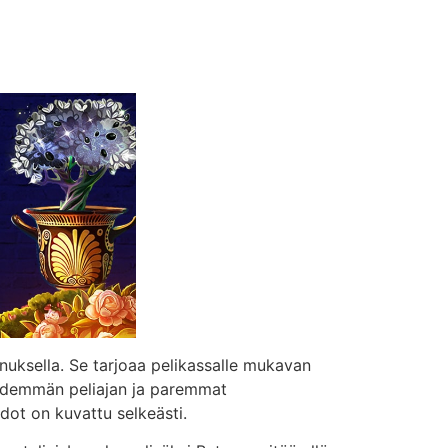
onuksella. Se tarjoaa pelikassalle mukavan
pidemmän peliajan ja paremmat
dot on kuvattu selkeästi.