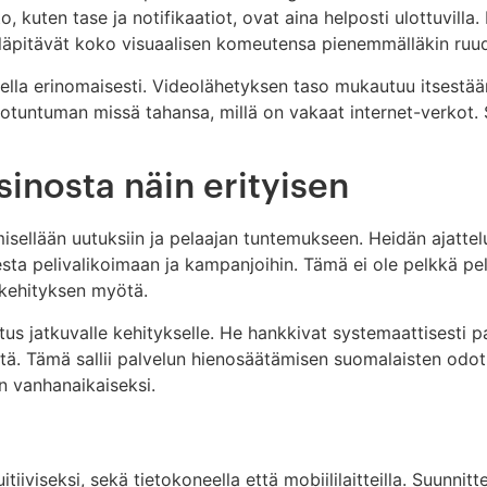
, kuten tase ja notifikaatiot, ovat aina helposti ulottuvilla.
läpitävät koko visuaalisen komeutensa pienemmälläkin ruud
itteella erinomaisesti. Videolähetyksen taso mukautuu itsest
otuntuman missä tahansa, millä on vakaat internet-verkot. 
inosta näin erityisen
isellään uutuksiin ja pelaajan tuntemukseen. Heidän ajattel
eesta pelivalikoimaan ja kampanjoihin. Tämä ei ole pelkkä pe
n kehityksen myötä.
s jatkuvalle kehitykselle. He hankkivat systemaattisesti pa
ä. Tämä sallii palvelun hienosäätämisen suomalaisten odot
n vanhanaikaiseksi.
iiviseksi, sekä tietokoneella että mobiililaitteilla. Suunnitte