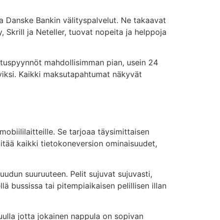
 Danske Bankin välityspalvelut. Ne takaavat
 Skrill ja Neteller, tuovat nopeita ja helppoja
utuspyynnöt mahdollisimman pian, usein 24
äiviksi. Kaikki maksutapahtumat näkyvät
ililaitteille. Se tarjoaa täysimittaisen
pitää kaikki tietokoneversion ominaisuudet,
uudun suuruuteen. Pelit sujuvat sujuvasti,
ä bussissa tai pitempiaikaisen pelillisen illan
lla jotta jokainen nappula on sopivan