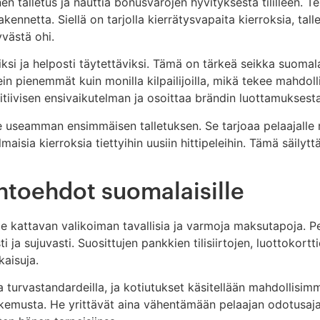
en talletus ja nauttia bonusvarojen hyvityksestä tililleen. T
kennetta. Siellä on tarjolla kierrätysvapaita kierroksia, tall
yvästä ohi.
si ja helposti täytettäviksi. Tämä on tärkeä seikka suomalais
in pienemmät kuin monilla kilpailijoilla, mikä tekee mahdoll
iivisen ensivaikutelman ja osoittaa brändin luottamuksesta 
 useamman ensimmäisen talletuksen. Se tarjoaa pelaajalle 
maisia kierroksia tiettyihin uusiin hittipeleihin. Tämä säil
toehdot suomalaisille
le kattavan valikoiman tavallisia ja varmoja maksutapoja. P
ti ja sujuvasti. Suosittujen pankkien tilisiirtojen, luottokor
kaisuja.
a turvastandardeilla, ja kotiutukset käsitellään mahdollisi
kemusta. He yrittävät aina vähentämään pelaajan odotusaja