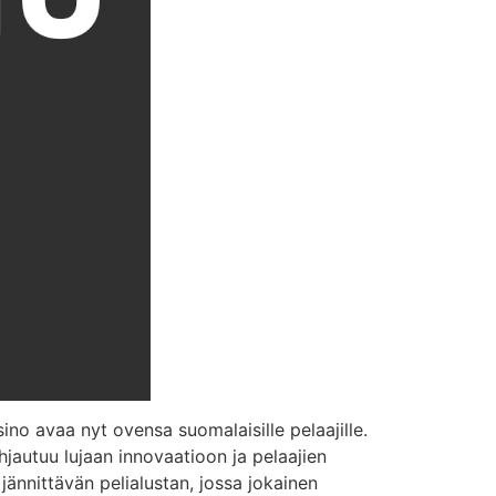
ino avaa nyt ovensa suomalaisille pelaajille.
jautuu lujaan innovaatioon ja pelaajien
jännittävän pelialustan, jossa jokainen