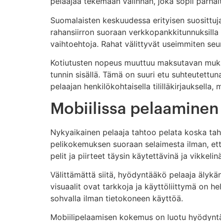
pelaajaa tekemään valinnan, joka sopii parhai
Suomalaisten keskuudessa erityisen suosittuj
rahansiirron suoraan verkkopankkitunnuksilla il
vaihtoehtoja. Rahat välittyvät useimmiten se
Kotiutusten nopeus muuttuu maksutavan mukaa
tunnin sisällä. Tämä on suuri etu suhteutettun
pelaajan henkilökohtaisella tililläkirjauksell
Mobiilissa pelaaminen 
Nykyaikainen pelaaja tahtoo pelata koska taha
pelikokemuksen suoraan selaimesta ilman, että
pelit ja piirteet täysin käytettävinä ja vikkelin
Välittämättä siitä, hyödyntääkö pelaaja älykän
visuaalit ovat tarkkoja ja käyttöliittymä on he
sohvalla ilman tietokoneen käyttöä.
Mobiilipelaamisen kokemus on luotu hyödyntä