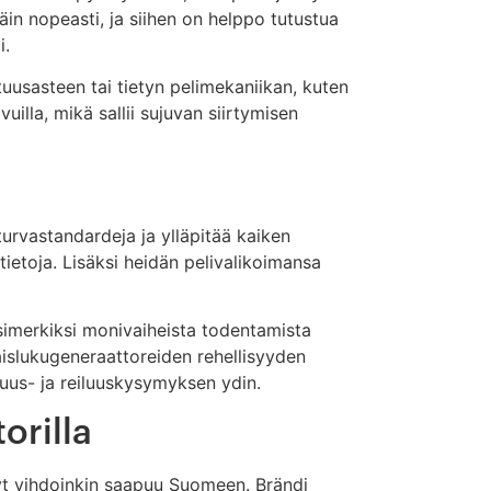
täin nopeasti, ja siihen on helppo tutustua
i.
tuusasteen tai tietyn pelimekaniikan, kuten
uilla, mikä sallii sujuvan siirtymisen
turvastandardeja ja ylläpitää kaiken
ietoja. Lisäksi heidän pelivalikoimansa
esimerkiksi monivaiheista todentamista
aislukugeneraattoreiden rehellisyyden
uus- ja reiluuskysymyksen ydin.
orilla
nyt vihdoinkin saapuu Suomeen. Brändi