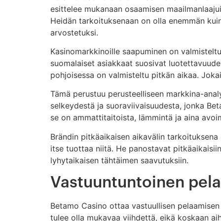
esittelee mukanaan osaamisen maailmanlaajuisil
Heidän tarkoituksenaan on olla enemmän kuin 
arvostetuksi.
Kasinomarkkinoille saapuminen on valmistelt
suomalaiset asiakkaat suosivat luotettavuude
pohjoisessa on valmisteltu pitkän aikaa. Jok
Tämä perustuu perusteelliseen markkina-analyy
selkeydestä ja suoraviivaisuudesta, jonka Bet
se on ammattitaitoista, lämmintä ja aina avoim
Brändin pitkäaikaisen aikavälin tarkoituksen
itse tuottaa niitä. He panostavat pitkäaikaisii
lyhytaikaisen tähtäimen saavutuksiin.
Vastuuntuntoinen pel
Betamo Casino ottaa vastuullisen pelaamisen ää
tulee olla mukavaa viihdettä, eikä koskaan aihe