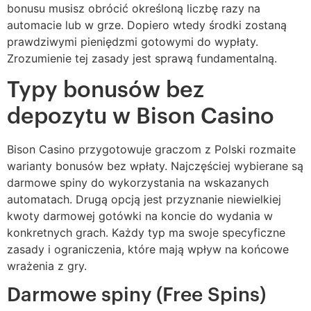
bonusu musisz obrócić określoną liczbę razy na
automacie lub w grze. Dopiero wtedy środki zostaną
prawdziwymi pieniędzmi gotowymi do wypłaty.
Zrozumienie tej zasady jest sprawą fundamentalną.
Typy bonusów bez
depozytu w Bison Casino
Bison Casino przygotowuje graczom z Polski rozmaite
warianty bonusów bez wpłaty. Najczęściej wybierane są
darmowe spiny do wykorzystania na wskazanych
automatach. Drugą opcją jest przyznanie niewielkiej
kwoty darmowej gotówki na koncie do wydania w
konkretnych grach. Każdy typ ma swoje specyficzne
zasady i ograniczenia, które mają wpływ na końcowe
wrażenia z gry.
Darmowe spiny (Free Spins)