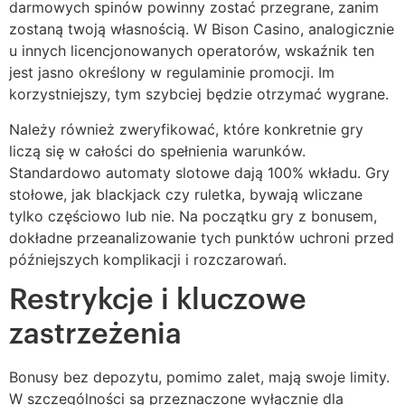
darmowych spinów powinny zostać przegrane, zanim
zostaną twoją własnością. W Bison Casino, analogicznie
u innych licencjonowanych operatorów, wskaźnik ten
jest jasno określony w regulaminie promocji. Im
korzystniejszy, tym szybciej będzie otrzymać wygrane.
Należy również zweryfikować, które konkretnie gry
liczą się w całości do spełnienia warunków.
Standardowo automaty slotowe dają 100% wkładu. Gry
stołowe, jak blackjack czy ruletka, bywają wliczane
tylko częściowo lub nie. Na początku gry z bonusem,
dokładne przeanalizowanie tych punktów uchroni przed
późniejszych komplikacji i rozczarowań.
Restrykcje i kluczowe
zastrzeżenia
Bonusy bez depozytu, pomimo zalet, mają swoje limity.
W szczególności są przeznaczone wyłącznie dla