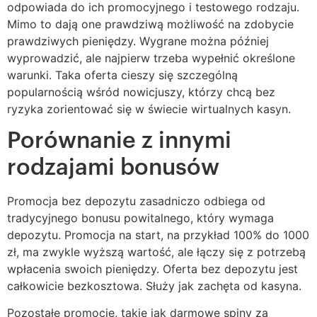
odpowiada do ich promocyjnego i testowego rodzaju.
Mimo to dają one prawdziwą możliwość na zdobycie
prawdziwych pieniędzy. Wygrane można później
wyprowadzić, ale najpierw trzeba wypełnić określone
warunki. Taka oferta cieszy się szczególną
popularnością wśród nowicjuszy, którzy chcą bez
ryzyka zorientować się w świecie wirtualnych kasyn.
Porównanie z innymi
rodzajami bonusów
Promocja bez depozytu zasadniczo odbiega od
tradycyjnego bonusu powitalnego, który wymaga
depozytu. Promocja na start, na przykład 100% do 1000
zł, ma zwykle wyższą wartość, ale łączy się z potrzebą
wpłacenia swoich pieniędzy. Oferta bez depozytu jest
całkowicie bezkosztowa. Służy jak zachęta od kasyna.
Pozostałe promocje, takie jak darmowe spiny za