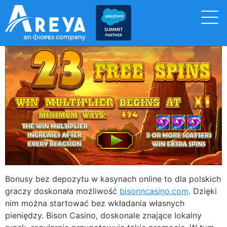
Bonusy bez depozytu w kasynach online to dla polskich
graczy doskonała możliwość
bisonncasino.com
. Dzięki
nim można startować bez wkładania własnych
pieniędzy. Bison Casino, doskonale znające lokalny