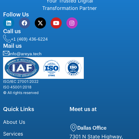
Your Trusted Digital
Transformation Partner
Follow Us
Call us
+1 (469) 436-6224
Mail us
info@areya.tech
ISO/IEC 27001:2022
ISO 45001:2018
© All rights reserved
Quick Links
Meet us at
About Us
Dallas Office
Services
7301 N State Highway,