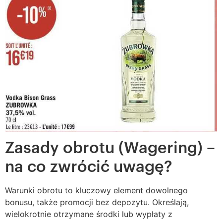
Zasady obrotu (Wagering) –
na co zwrócić uwagę?
Warunki obrotu to kluczowy element dowolnego
bonusu, także promocji bez depozytu. Określają,
wielokrotnie otrzymane środki lub wypłaty z