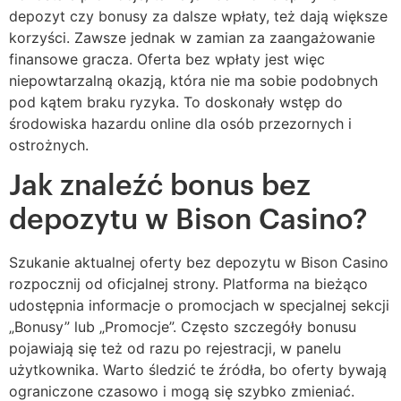
depozyt czy bonusy za dalsze wpłaty, też dają większe
korzyści. Zawsze jednak w zamian za zaangażowanie
finansowe gracza. Oferta bez wpłaty jest więc
niepowtarzalną okazją, która nie ma sobie podobnych
pod kątem braku ryzyka. To doskonały wstęp do
środowiska hazardu online dla osób przezornych i
ostrożnych.
Jak znaleźć bonus bez
depozytu w Bison Casino?
Szukanie aktualnej oferty bez depozytu w Bison Casino
rozpocznij od oficjalnej strony. Platforma na bieżąco
udostępnia informacje o promocjach w specjalnej sekcji
„Bonusy” lub „Promocje”. Często szczegóły bonusu
pojawiają się też od razu po rejestracji, w panelu
użytkownika. Warto śledzić te źródła, bo oferty bywają
ograniczone czasowo i mogą się szybko zmieniać.