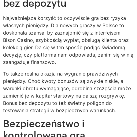
bez depozytu
Najważniejsza korzyść to oczywiście gra bez ryzyka
własnych pieniędzy. Dla nowych graczy w Polsce to
doskonała szansa, by zaznajomić się z interfejsem
Bison Casino, szybkością wypłat, obsługą klienta oraz
kolekcją gier. Da się w ten sposób podjąć świadomą
decyzję, czy platforma nam odpowiada, zanim się w nią
zaangażuje finansowo.
To także realna okazja na wygranie prawdziwych
pieniędzy. Choć kwoty bonusów są zwykle niskie, a
warunki obrotu wymagające, odrobina szczęścia może
zamienić je w kapitał startowy na dalszą rozgrywkę.
Bonus bez depozytu to też świetny poligon do
testowania strategii w bezpiecznych warunkach.
Bezpieczeństwo i
kontrolowana gra