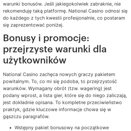
warunki bonusów. Jeśli jakiegokolwiek zabraknie, nie
rekomenduję taką platformę. National Casino odnosi się
do każdego z tych kwestii profesjonalnie, co postaram
się zaprezentować poniżej.
Bonusy i promocje:
przejrzyste warunki dla
użytkowników
National Casino zachęca nowych graczy pakietem
powitalnym. To, co mi się podoba, to przejrzystość
warunków. Wymagany obrót (tzw. wagering) jest
podany wprost, a lista gier, które się do niego zaliczają,
jest dokładnie opisana. To kompletne przeciwieństwo
praktyk, gdzie kluczowe informacje chowa się w
gąszczu paragrafów.
Wstępny pakiet bonusowy na początkowe