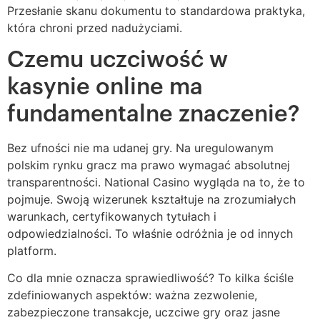
Przesłanie skanu dokumentu to standardowa praktyka,
która chroni przed nadużyciami.
Czemu uczciwość w
kasynie online ma
fundamentalne znaczenie?
Bez ufności nie ma udanej gry. Na uregulowanym
polskim rynku gracz ma prawo wymagać absolutnej
transparentności. National Casino wygląda na to, że to
pojmuje. Swoją wizerunek kształtuje na zrozumiałych
warunkach, certyfikowanych tytułach i
odpowiedzialności. To właśnie odróżnia je od innych
platform.
Co dla mnie oznacza sprawiedliwość? To kilka ściśle
zdefiniowanych aspektów: ważna zezwolenie,
zabezpieczone transakcje, uczciwe gry oraz jasne