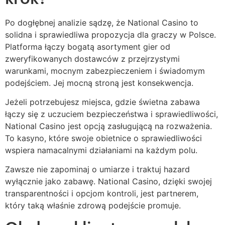
Po dogłębnej analizie sądzę, że National Casino to
solidna i sprawiedliwa propozycja dla graczy w Polsce.
Platforma łączy bogatą asortyment gier od
zweryfikowanych dostawców z przejrzystymi
warunkami, mocnym zabezpieczeniem i świadomym
podejściem. Jej mocną stroną jest konsekwencja.
Jeżeli potrzebujesz miejsca, gdzie świetna zabawa
łączy się z uczuciem bezpieczeństwa i sprawiedliwości,
National Casino jest opcją zasługującą na rozważenia.
To kasyno, które swoje obietnice o sprawiedliwości
wspiera namacalnymi działaniami na każdym polu.
Zawsze nie zapominaj o umiarze i traktuj hazard
wyłącznie jako zabawę. National Casino, dzięki swojej
transparentności i opcjom kontroli, jest partnerem,
który taką właśnie zdrową podejście promuje.