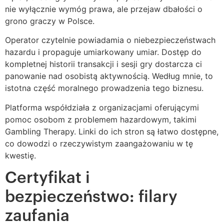
nie wyłącznie wymóg prawa, ale przejaw dbałości o
grono graczy w Polsce.
Operator czytelnie powiadamia o niebezpieczeństwach
hazardu i propaguje umiarkowany umiar. Dostęp do
kompletnej historii transakcji i sesji gry dostarcza ci
panowanie nad osobistą aktywnością. Według mnie, to
istotna część moralnego prowadzenia tego biznesu.
Platforma współdziała z organizacjami oferującymi
pomoc osobom z problemem hazardowym, takimi
Gambling Therapy. Linki do ich stron są łatwo dostępne,
co dowodzi o rzeczywistym zaangażowaniu w tę
kwestię.
Certyfikat i
bezpieczeństwo: filary
zaufania