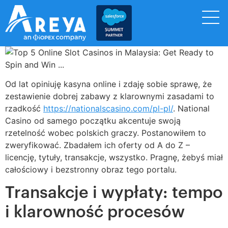
Od lat opiniuję kasyna online i zdaję sobie sprawę, że
zestawienie dobrej zabawy z klarownymi zasadami to
rzadkość
https://nationalscasino.com/pl-pl/
. National
Casino od samego początku akcentuje swoją
rzetelność wobec polskich graczy. Postanowiłem to
zweryfikować. Zbadałem ich oferty od A do Z –
licencję, tytuły, transakcje, wszystko. Pragnę, żebyś miał
całościowy i bezstronny obraz tego portalu.
Transakcje i wypłaty: tempo
i klarowność procesów