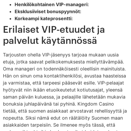
Henkilökohtainen VIP-manageri:
Eksklusiiviset bonuspyynnöt:
Korkeampi kateprosentti:
Erilaiset VIP-etuudet ja
palvelut käytännössä
Tarjousten ohella VIP-jäsenyys tarjoaa mukaan uusia
etuja, jotka saavat pelikokemuksesta miellyttävämpää.
Oma manageri on todennäköisesti oleellisin mainituista.
Hän on sinun oma kontaktihenkilösi, avustaa haasteissa
ja varmistaa, että tarpeesi pääsevät esille. VIP-pelaajat
hyötyvät niin ikään etuoikeutetut kotiutusajat, yleensä
saman päivän kuluessa, ja pelaajille lähetetään mukavia
bonuksia juhlapäivänä tai pyhinä. Kingdom Casino
tietää, että suomen asiakkaat arvostavat rehellisyyttä ja
nopeutta. Siksi nämä edut on räätälöity Suomen maan
asiakkaiden tarpeisiin. Se ilmenee myös tässä, että