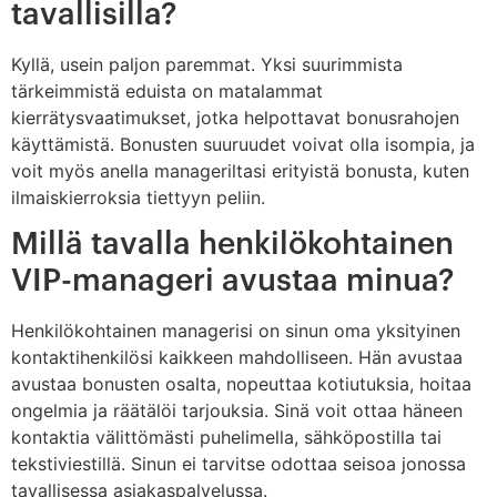
tavallisilla?
Kyllä, usein paljon paremmat. Yksi suurimmista
tärkeimmistä eduista on matalammat
kierrätysvaatimukset, jotka helpottavat bonusrahojen
käyttämistä. Bonusten suuruudet voivat olla isompia, ja
voit myös anella manageriltasi erityistä bonusta, kuten
ilmaiskierroksia tiettyyn peliin.
Millä tavalla henkilökohtainen
VIP-manageri avustaa minua?
Henkilökohtainen managerisi on sinun oma yksityinen
kontaktihenkilösi kaikkeen mahdolliseen. Hän avustaa
avustaa bonusten osalta, nopeuttaa kotiutuksia, hoitaa
ongelmia ja räätälöi tarjouksia. Sinä voit ottaa häneen
kontaktia välittömästi puhelimella, sähköpostilla tai
tekstiviestillä. Sinun ei tarvitse odottaa seisoa jonossa
tavallisessa asiakaspalvelussa.