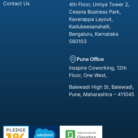
Contact Us
4th Floor, Umiya Tower 2,
Cessna Business Park,
Kaverappa Layout,
Kadubeesanahalli,
Bengaluru, Karnataka
560103
Pune Office
Insspire Coworking, 12th
Floor, One West,
Balewadi High St, Balewadi,
Pune, Maharashtra – 411045