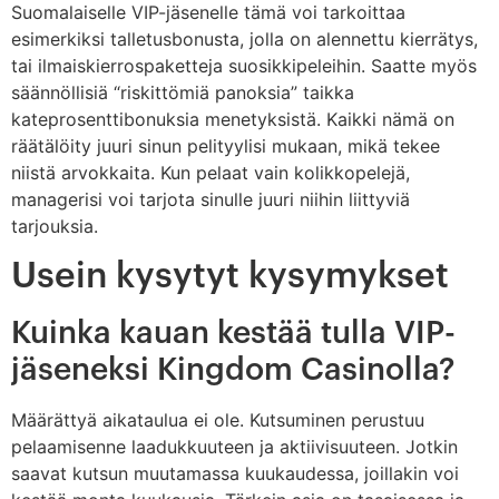
Suomalaiselle VIP-jäsenelle tämä voi tarkoittaa
esimerkiksi talletusbonusta, jolla on alennettu kierrätys,
tai ilmaiskierrospaketteja suosikkipeleihin. Saatte myös
säännöllisiä “riskittömiä panoksia” taikka
kateprosenttibonuksia menetyksistä. Kaikki nämä on
räätälöity juuri sinun pelityylisi mukaan, mikä tekee
niistä arvokkaita. Kun pelaat vain kolikkopelejä,
managerisi voi tarjota sinulle juuri niihin liittyviä
tarjouksia.
Usein kysytyt kysymykset
Kuinka kauan kestää tulla VIP-
jäseneksi Kingdom Casinolla?
Määrättyä aikataulua ei ole. Kutsuminen perustuu
pelaamisenne laadukkuuteen ja aktiivisuuteen. Jotkin
saavat kutsun muutamassa kuukaudessa, joillakin voi