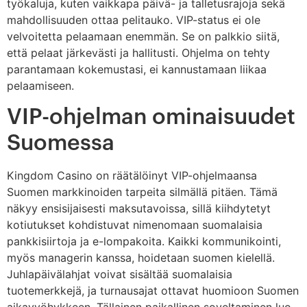
työkaluja, kuten vaikkapa päivä- ja talletusrajoja sekä
mahdollisuuden ottaa pelitauko. VIP-status ei ole
velvoitetta pelaamaan enemmän. Se on palkkio siitä,
että pelaat järkevästi ja hallitusti. Ohjelma on tehty
parantamaan kokemustasi, ei kannustamaan liikaa
pelaamiseen.
VIP-ohjelman ominaisuudet
Suomessa
Kingdom Casino on räätälöinyt VIP-ohjelmaansa
Suomen markkinoiden tarpeita silmällä pitäen. Tämä
näkyy ensisijaisesti maksutavoissa, sillä kiihdytetyt
kotiutukset kohdistuvat nimenomaan suomalaisia
pankkisiirtoja ja e-lompakoita. Kaikki kommunikointi,
myös managerin kanssa, hoidetaan suomen kielellä.
Juhlapäivälahjat voivat sisältää suomalaisia
tuotemerkkejä, ja turnausajat ottavat huomioon Suomen
aikavyöhykkeen. Tällainen paikallinen soveltaminen luo