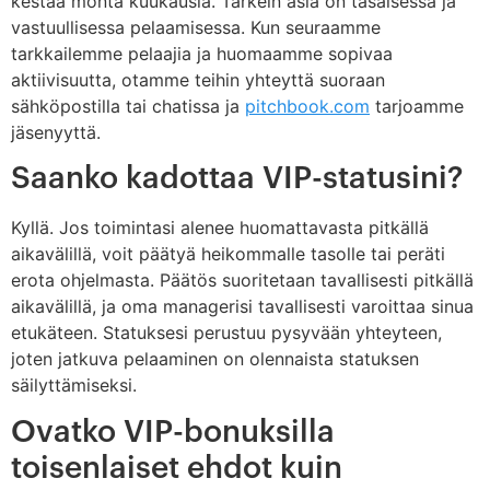
kestää monta kuukausia. Tärkein asia on tasaisessa ja
vastuullisessa pelaamisessa. Kun seuraamme
tarkkailemme pelaajia ja huomaamme sopivaa
aktiivisuutta, otamme teihin yhteyttä suoraan
sähköpostilla tai chatissa ja
pitchbook.com
tarjoamme
jäsenyyttä.
Saanko kadottaa VIP-statusini?
Kyllä. Jos toimintasi alenee huomattavasta pitkällä
aikavälillä, voit päätyä heikommalle tasolle tai peräti
erota ohjelmasta. Päätös suoritetaan tavallisesti pitkällä
aikavälillä, ja oma managerisi tavallisesti varoittaa sinua
etukäteen. Statuksesi perustuu pysyvään yhteyteen,
joten jatkuva pelaaminen on olennaista statuksen
säilyttämiseksi.
Ovatko VIP-bonuksilla
toisenlaiset ehdot kuin