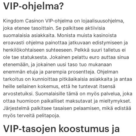
VIP-ohjelma?
Kingdom Casinon VIP-ohjelma on lojaalisuusohjelma,
joka etenee tasoittain. Se palkitsee aktiivisia
suomalaisia asiakkaita. Monista muista kasinoista
eroavasti ohjelma painottaa jatkuvaan edistymiseen ja
henkilökohtaiseen suhteeseen. Pelkkä suuri talletus ei
ole tae statuksesta. Jokainen pelattu euro auttaa sinua
etenemään, ja jokainen uusi taso tuo mukanaan
enemmän etuja ja parempia prosentteja. Ohjelman
tarkoitus on kunnioittaa pitkäaikaisia asiakkaita ja antaa
heille sellainen kokemus, että he tuntevat itsensä
arvostetuiksi. Suomalaisille tämä on myös palvelua, joka
ottaa huomioon paikalliset maksutavat ja mieltymykset.
Järjestelmä palkitsee tasaisen pelaamisen, mikä edistää
myös terveitä pelitapoja.
VIP-tasojen koostumus ja