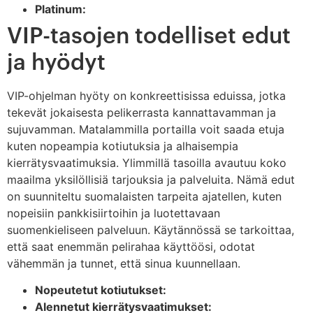
Platinum:
VIP-tasojen todelliset edut
ja hyödyt
VIP-ohjelman hyöty on konkreettisissa eduissa, jotka
tekevät jokaisesta pelikerrasta kannattavamman ja
sujuvamman. Matalammilla portailla voit saada etuja
kuten nopeampia kotiutuksia ja alhaisempia
kierrätysvaatimuksia. Ylimmillä tasoilla avautuu koko
maailma yksilöllisiä tarjouksia ja palveluita. Nämä edut
on suunniteltu suomalaisten tarpeita ajatellen, kuten
nopeisiin pankkisiirtoihin ja luotettavaan
suomenkieliseen palveluun. Käytännössä se tarkoittaa,
että saat enemmän pelirahaa käyttöösi, odotat
vähemmän ja tunnet, että sinua kuunnellaan.
Nopeutetut kotiutukset:
Alennetut kierrätysvaatimukset: