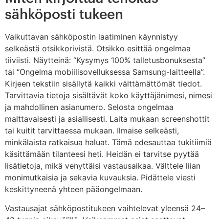
sähköposti tukeen
Vaikuttavan sähköpostin laatiminen käynnistyy
selkeästä otsikkorivistä. Otsikko esittää ongelmaa
tiiviisti. Näytteinä: “Kysymys 100% talletusbonuksesta”
tai “Ongelma mobiilisovelluksessa Samsung-laitteella”.
Kirjeen tekstiin sisällytä kaikki välttämättömät tiedot.
Tarvittavia tietoja sisältävät koko käyttäjänimesi, nimesi
ja mahdollinen asianumero. Selosta ongelmaa
malttavaisesti ja asiallisesti. Laita mukaan screenshottit
tai kuitit tarvittaessa mukaan. Ilmaise selkeästi,
minkälaista ratkaisua haluat. Tämä edesauttaa tukitiimiä
käsittämään tilanteesi heti. Heidän ei tarvitse pyytää
lisätietoja, mikä venyttäisi vastausaikaa. Välttele liian
monimutkaisia ja sekavia kuvauksia. Pidättele viesti
keskittyneenä yhteen pääongelmaan.
Vastausajat sähköpostitukeen vaihtelevat yleensä 24–