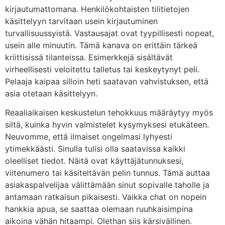
kirjautumattomana. Henkilökohtaisten tilitietojen
käsittelyyn tarvitaan usein kirjautuminen
turvallisuussyistä. Vastausajat ovat tyypillisesti nopeat,
usein alle minuutin. Tämä kanava on erittäin tärkeä
kriittisissä tilanteissa. Esimerkkejä sisältävät
virheellisesti veloitettu talletus tai keskeytynyt peli.
Pelaaja kaipaa silloin heti saatavan vahvistuksen, että
asia otetaan käsittelyyn.
Reaaliaikaisen keskustelun tehokkuus määräytyy myös
siltä, kuinka hyvin valmistelet kysymyksesi etukäteen.
Neuvomme, että ilmaiset ongelmasi lyhyesti
ytimekkäästi. Sinulla tulisi olla saatavissa kaikki
oleelliset tiedot. Näitä ovat käyttäjätunnuksesi,
viitenumero tai käsiteltävän pelin tunnus. Tämä auttaa
asiakaspalvelijaa välittämään sinut sopivalle taholle ja
antamaan ratkaisun pikaisesti. Vaikka chat on nopein
hankkia apua, se saattaa olemaan ruuhkaisimpina
aikoina vähän hitaampi. Olethan siis kärsivällinen.