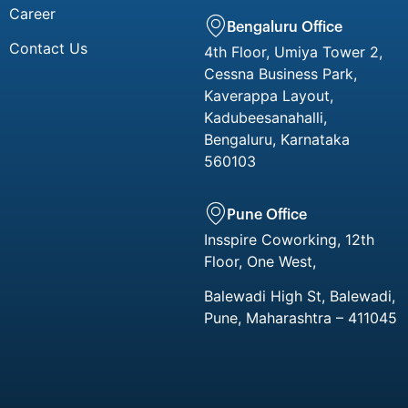
Career
Bengaluru Office
Contact Us
4th Floor, Umiya Tower 2,
Cessna Business Park,
Kaverappa Layout,
Kadubeesanahalli,
Bengaluru, Karnataka
560103
Pune Office
Insspire Coworking, 12th
Floor, One West,
Balewadi High St, Balewadi,
Pune, Maharashtra – 411045