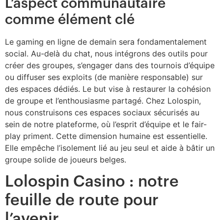
L’aspect communautaire
comme élément clé
Le gaming en ligne de demain sera fondamentalement
social. Au-delà du chat, nous intégrons des outils pour
créer des groupes, s’engager dans des tournois d’équipe
ou diffuser ses exploits (de manière responsable) sur
des espaces dédiés. Le but vise à restaurer la cohésion
de groupe et l’enthousiasme partagé. Chez Lolospin,
nous construisons ces espaces sociaux sécurisés au
sein de notre plateforme, où l’esprit d’équipe et le fair-
play priment. Cette dimension humaine est essentielle.
Elle empêche l’isolement lié au jeu seul et aide à bâtir un
groupe solide de joueurs belges.
Lolospin Casino : notre
feuille de route pour
l’avenir