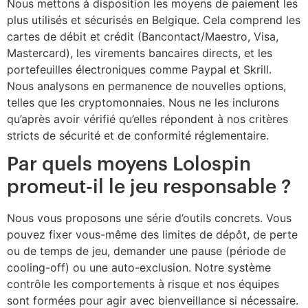
Nous mettons à disposition les moyens de paiement les
plus utilisés et sécurisés en Belgique. Cela comprend les
cartes de débit et crédit (Bancontact/Maestro, Visa,
Mastercard), les virements bancaires directs, et les
portefeuilles électroniques comme Paypal et Skrill.
Nous analysons en permanence de nouvelles options,
telles que les cryptomonnaies. Nous ne les inclurons
qu’après avoir vérifié qu’elles répondent à nos critères
stricts de sécurité et de conformité réglementaire.
Par quels moyens Lolospin
promeut-il le jeu responsable ?
Nous vous proposons une série d’outils concrets. Vous
pouvez fixer vous-même des limites de dépôt, de perte
ou de temps de jeu, demander une pause (période de
cooling-off) ou une auto-exclusion. Notre système
contrôle les comportements à risque et nos équipes
sont formées pour agir avec bienveillance si nécessaire.