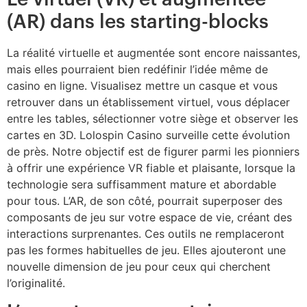
(AR) dans les starting-blocks
La réalité virtuelle et augmentée sont encore naissantes,
mais elles pourraient bien redéfinir l’idée même de
casino en ligne. Visualisez mettre un casque et vous
retrouver dans un établissement virtuel, vous déplacer
entre les tables, sélectionner votre siège et observer les
cartes en 3D. Lolospin Casino surveille cette évolution
de près. Notre objectif est de figurer parmi les pionniers
à offrir une expérience VR fiable et plaisante, lorsque la
technologie sera suffisamment mature et abordable
pour tous. L’AR, de son côté, pourrait superposer des
composants de jeu sur votre espace de vie, créant des
interactions surprenantes. Ces outils ne remplaceront
pas les formes habituelles de jeu. Elles ajouteront une
nouvelle dimension de jeu pour ceux qui cherchent
l’originalité.