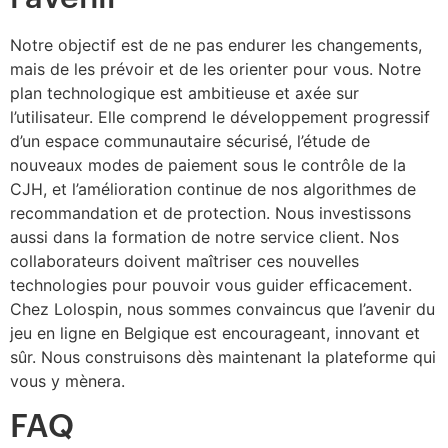
Notre objectif est de ne pas endurer les changements,
mais de les prévoir et de les orienter pour vous. Notre
plan technologique est ambitieuse et axée sur
l’utilisateur. Elle comprend le développement progressif
d’un espace communautaire sécurisé, l’étude de
nouveaux modes de paiement sous le contrôle de la
CJH, et l’amélioration continue de nos algorithmes de
recommandation et de protection. Nous investissons
aussi dans la formation de notre service client. Nos
collaborateurs doivent maîtriser ces nouvelles
technologies pour pouvoir vous guider efficacement.
Chez Lolospin, nous sommes convaincus que l’avenir du
jeu en ligne en Belgique est encourageant, innovant et
sûr. Nous construisons dès maintenant la plateforme qui
vous y mènera.
FAQ