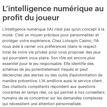
L’intelligence numérique au
profit du joueur
L’intelligence numérique (IA) n’est pas qu’un concept à la
mode. C’est un moyen précieux pour personnaliser et
protéger votre expérience. Chez Lolospin Casino, l’IA
nous aide à cerner vos préférences (dans le respect
total de votre vie privée) pour vous proposer des jeux
qui pourraient vous plaire. Son rôle est encore plus
essentiel pour le jeu responsable. Elle identifie des
schémas de jeu potentiellement risqués et peut
déclencher des alertes ou des outils d’autolimitation de
manière préventive. L’IA améliore aussi le service client.
Des chatbots compétents répondent aux questions
courantes en temps réel, ce qui permet à nos conseillers
humains de se concentrer sur les demandes complexes
qui nécessitent une attention personnalisée.