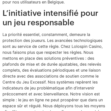
pour nos utilisateurs en Belgique.
L’initiative intensifié pour
un jeu responsable
La priorité essentiel, constamment, demeure la
protection des joueurs. Les avancées technologiques
sont au service de cette règle. Chez Lolospin Casino,
nous faisons plus que respecter les règles. Nous
mettons en place des solutions préventives : des
plafonds de mise et de durée ajustables, des relevés
complets, des évaluations périodiques et une liaison
directe avec des associations de soutien comme le
Centre du Jeu Excessif. Nos systèmes repèrent les
indicateurs de jeu problématique afin d’intervenir
précocement et avec bienveillance. Notre vision est
simple : le jeu en ligne ne peut prospérer que dans un
espace sûr et régulé. Nous déployons tous les moyens