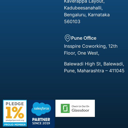
Kaverappa Layout,
Kadubeesanahalli,
Bengaluru, Karnataka
560103
Pune Office
Insspire Coworking, 12th
Floor, One West,
Balewadi High St, Balewadi,
Pune, Maharashtra – 411045