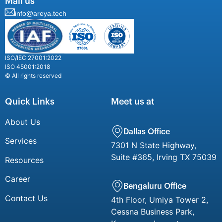
Mail us
info@areya.tech
ISO/IEC 27001:2022
ISO 45001:2018
© All rights reserved
Quick Links
Meet us at
About Us
Dallas Office
Services
7301 N State Highway,
Suite #365, Irving TX 75039
Resources
Career
Bengaluru Office
Contact Us
4th Floor, Umiya Tower 2,
Cessna Business Park,