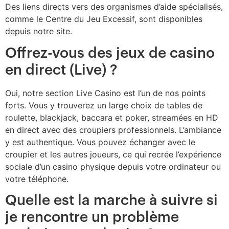
Des liens directs vers des organismes d’aide spécialisés,
comme le Centre du Jeu Excessif, sont disponibles
depuis notre site.
Offrez-vous des jeux de casino
en direct (Live) ?
Oui, notre section Live Casino est l’un de nos points
forts. Vous y trouverez un large choix de tables de
roulette, blackjack, baccara et poker, streamées en HD
en direct avec des croupiers professionnels. L’ambiance
y est authentique. Vous pouvez échanger avec le
croupier et les autres joueurs, ce qui recrée l’expérience
sociale d’un casino physique depuis votre ordinateur ou
votre téléphone.
Quelle est la marche à suivre si
je rencontre un problème