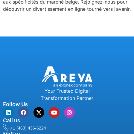
aux spécificités du marché belge. Rejoignez-nous pour
découvrir un divertissement en ligne tourné vers l’avenir.
Your Trusted Digital
Transformation Partner
Follow Us
Call us
+1 (469) 436-6224