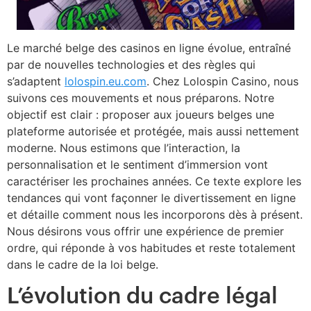
Le marché belge des casinos en ligne évolue, entraîné
par de nouvelles technologies et des règles qui
s’adaptent
lolospin.eu.com
. Chez Lolospin Casino, nous
suivons ces mouvements et nous préparons. Notre
objectif est clair : proposer aux joueurs belges une
plateforme autorisée et protégée, mais aussi nettement
moderne. Nous estimons que l’interaction, la
personnalisation et le sentiment d’immersion vont
caractériser les prochaines années. Ce texte explore les
tendances qui vont façonner le divertissement en ligne
et détaille comment nous les incorporons dès à présent.
Nous désirons vous offrir une expérience de premier
ordre, qui réponde à vos habitudes et reste totalement
dans le cadre de la loi belge.
L’évolution du cadre légal