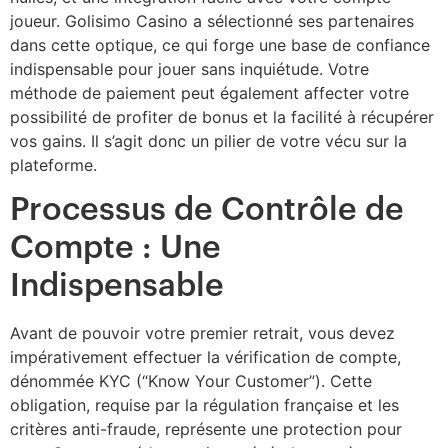
joueur. Golisimo Casino a sélectionné ses partenaires
dans cette optique, ce qui forge une base de confiance
indispensable pour jouer sans inquiétude. Votre
méthode de paiement peut également affecter votre
possibilité de profiter de bonus et la facilité à récupérer
vos gains. Il s’agit donc un pilier de votre vécu sur la
plateforme.
Processus de Contrôle de
Compte : Une
Indispensable
Avant de pouvoir votre premier retrait, vous devez
impérativement effectuer la vérification de compte,
dénommée KYC (“Know Your Customer”). Cette
obligation, requise par la régulation française et les
critères anti-fraude, représente une protection pour