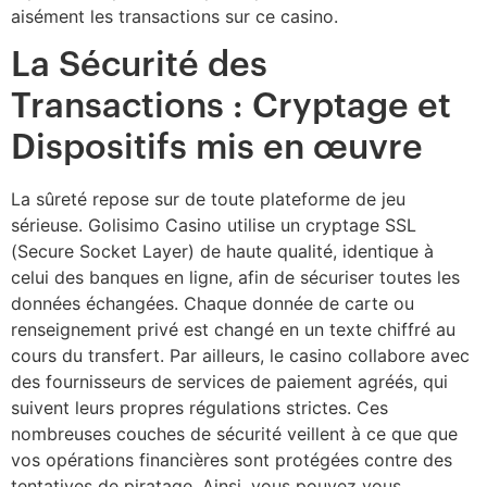
aisément les transactions sur ce casino.
La Sécurité des
Transactions : Cryptage et
Dispositifs mis en œuvre
La sûreté repose sur de toute plateforme de jeu
sérieuse. Golisimo Casino utilise un cryptage SSL
(Secure Socket Layer) de haute qualité, identique à
celui des banques en ligne, afin de sécuriser toutes les
données échangées. Chaque donnée de carte ou
renseignement privé est changé en un texte chiffré au
cours du transfert. Par ailleurs, le casino collabore avec
des fournisseurs de services de paiement agréés, qui
suivent leurs propres régulations strictes. Ces
nombreuses couches de sécurité veillent à ce que que
vos opérations financières sont protégées contre des
tentatives de piratage. Ainsi, vous pouvez vous