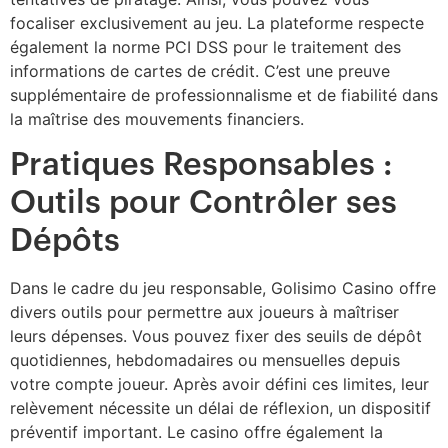
focaliser exclusivement au jeu. La plateforme respecte
également la norme PCI DSS pour le traitement des
informations de cartes de crédit. C’est une preuve
supplémentaire de professionnalisme et de fiabilité dans
la maîtrise des mouvements financiers.
Pratiques Responsables :
Outils pour Contrôler ses
Dépôts
Dans le cadre du jeu responsable, Golisimo Casino offre
divers outils pour permettre aux joueurs à maîtriser
leurs dépenses. Vous pouvez fixer des seuils de dépôt
quotidiennes, hebdomadaires ou mensuelles depuis
votre compte joueur. Après avoir défini ces limites, leur
relèvement nécessite un délai de réflexion, un dispositif
préventif important. Le casino offre également la