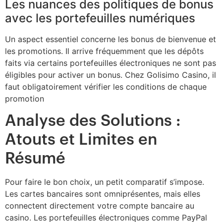
Les nuances des politiques de bonus
avec les portefeuilles numériques
Un aspect essentiel concerne les bonus de bienvenue et
les promotions. Il arrive fréquemment que les dépôts
faits via certains portefeuilles électroniques ne sont pas
éligibles pour activer un bonus. Chez Golisimo Casino, il
faut obligatoirement vérifier les conditions de chaque
promotion
Analyse des Solutions :
Atouts et Limites en
Résumé
Pour faire le bon choix, un petit comparatif s’impose.
Les cartes bancaires sont omniprésentes, mais elles
connectent directement votre compte bancaire au
casino. Les portefeuilles électroniques comme PayPal