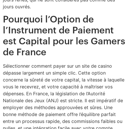
jours ouvrés.
Pourquoi l’Option de
l’Instrument de Paiement
est Capital pour les Gamers
de France
Sélectionner comment payer sur un site de casino
dépasse largement un simple clic. Cette option
concerne la sûreté de votre capital, la vitesse à laquelle
vous le recevrez, et votre capacité à maîtriser vos
dépenses. En France, la législation de l’Autorité
Nationale des Jeux (ANJ) est stricte. Il est impératif de
employer des méthodes approuvées et sûres. Une
bonne méthode de paiement offre l’équilibre parfait
entre un processus rapide, des commissions faibles ou
nulles, et une intégration facile avec votre compte