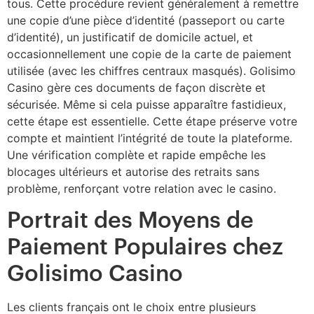
tous. Cette procédure revient généralement à remettre
une copie d’une pièce d’identité (passeport ou carte
d’identité), un justificatif de domicile actuel, et
occasionnellement une copie de la carte de paiement
utilisée (avec les chiffres centraux masqués). Golisimo
Casino gère ces documents de façon discrète et
sécurisée. Même si cela puisse apparaître fastidieux,
cette étape est essentielle. Cette étape préserve votre
compte et maintient l’intégrité de toute la plateforme.
Une vérification complète et rapide empêche les
blocages ultérieurs et autorise des retraits sans
problème, renforçant votre relation avec le casino.
Portrait des Moyens de
Paiement Populaires chez
Golisimo Casino
Les clients français ont le choix entre plusieurs