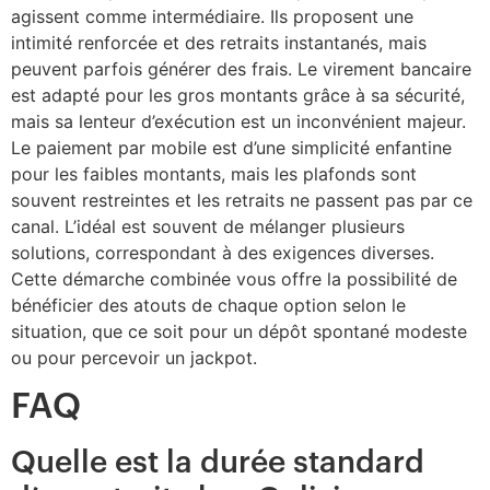
agissent comme intermédiaire. Ils proposent une
intimité renforcée et des retraits instantanés, mais
peuvent parfois générer des frais. Le virement bancaire
est adapté pour les gros montants grâce à sa sécurité,
mais sa lenteur d’exécution est un inconvénient majeur.
Le paiement par mobile est d’une simplicité enfantine
pour les faibles montants, mais les plafonds sont
souvent restreintes et les retraits ne passent pas par ce
canal. L’idéal est souvent de mélanger plusieurs
solutions, correspondant à des exigences diverses.
Cette démarche combinée vous offre la possibilité de
bénéficier des atouts de chaque option selon le
situation, que ce soit pour un dépôt spontané modeste
ou pour percevoir un jackpot.
FAQ
Quelle est la durée standard