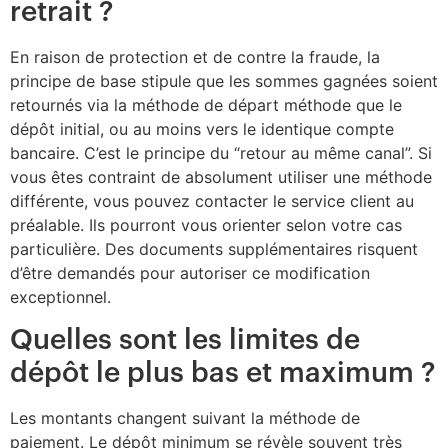
retrait ?
En raison de protection et de contre la fraude, la
principe de base stipule que les sommes gagnées soient
retournés via la méthode de départ méthode que le
dépôt initial, ou au moins vers le identique compte
bancaire. C’est le principe du “retour au même canal”. Si
vous êtes contraint de absolument utiliser une méthode
différente, vous pouvez contacter le service client au
préalable. Ils pourront vous orienter selon votre cas
particulière. Des documents supplémentaires risquent
d’être demandés pour autoriser ce modification
exceptionnel.
Quelles sont les limites de
dépôt le plus bas et maximum ?
Les montants changent suivant la méthode de
paiement. Le dépôt minimum se révèle souvent très