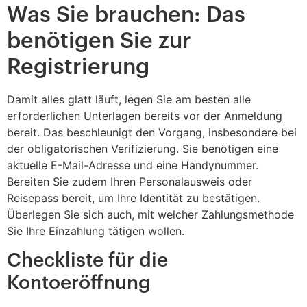
Was Sie brauchen: Das
benötigen Sie zur
Registrierung
Damit alles glatt läuft, legen Sie am besten alle
erforderlichen Unterlagen bereits vor der Anmeldung
bereit. Das beschleunigt den Vorgang, insbesondere bei
der obligatorischen Verifizierung. Sie benötigen eine
aktuelle E-Mail-Adresse und eine Handynummer.
Bereiten Sie zudem Ihren Personalausweis oder
Reisepass bereit, um Ihre Identität zu bestätigen.
Überlegen Sie sich auch, mit welcher Zahlungsmethode
Sie Ihre Einzahlung tätigen wollen.
Checkliste für die
Kontoeröffnung