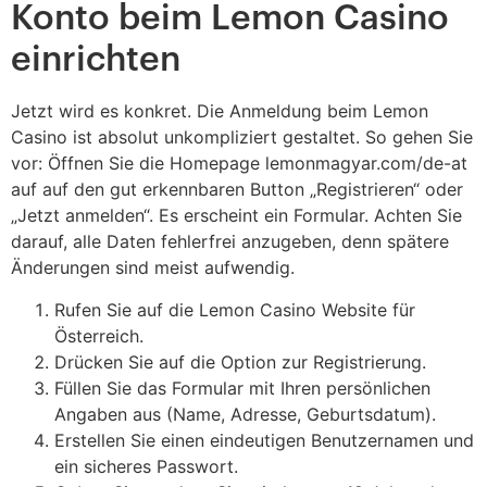
Konto beim Lemon Casino
einrichten
Jetzt wird es konkret. Die Anmeldung beim Lemon
Casino ist absolut unkompliziert gestaltet. So gehen Sie
vor: Öffnen Sie die Homepage lemonmagyar.com/de-at
auf auf den gut erkennbaren Button „Registrieren“ oder
„Jetzt anmelden“. Es erscheint ein Formular. Achten Sie
darauf, alle Daten fehlerfrei anzugeben, denn spätere
Änderungen sind meist aufwendig.
Rufen Sie auf die Lemon Casino Website für
Österreich.
Drücken Sie auf die Option zur Registrierung.
Füllen Sie das Formular mit Ihren persönlichen
Angaben aus (Name, Adresse, Geburtsdatum).
Erstellen Sie einen eindeutigen Benutzernamen und
ein sicheres Passwort.