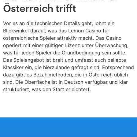
Österreich trifft
Vor es an die technischen Details geht, lohnt ein
Blickwinkel darauf, was das Lemon Casino für
österreichische Spieler attraktiv macht. Das Casino
operiert mit einer gültigen Lizenz unter Überwachung,
was für jeden Spieler die Grundbedingung sein sollte.
Das Spielangebot ist breit und umfasst auch beliebte
Klassiker ein, die hierzulande gefragt sind. Entsprechend
dazu gibt es Bezahlmethoden, die in Österreich üblich
sind. Die Oberfläche ist in Deutsch verfügbar und klar
strukturiert, was den Start erleichtert.