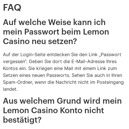
FAQ
Auf welche Weise kann ich
mein Passwort beim Lemon
Casino neu setzen?
Auf der Login-Seite entdecken Sie den Link „Passwort
vergessen“. Geben Sie dort die E-Mail-Adresse Ihres
Kontos ein. Sie kriegen eine Mail mit einem Link zum
Setzen eines neuen Passworts. Sehen Sie auch in Ihren
Spam-Ordner, wenn die Nachricht nicht im Posteingang
landet.
Aus welchem Grund wird mein
Lemon Casino Konto nicht
bestätigt?