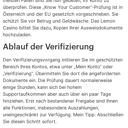
meisten Fällen sind Sie nun gebeten, Ihr Konto zu
überprüfen. Diese „Know Your Customer“-Prüfung ist in
Österreich und der EU gesetzlich vorgeschrieben. Sie
schützt Sie vor Betrug und Geldwäsche. Das Lemon
Casino bittet Sie dazu, Kopien Ihrer Ausweisdokumente
hochzuladen.
Ablauf der Verifizierung
Den Verifizierungsvorgang initiieren Sie im geschützten
Bereich Ihres Kontos, etwa unter „Mein Konto“ oder
„Verifizierung“. Übermitteln Sie dort die angeforderten
Dokumente ein. Die Prüfung dauert normalerweise
einige Stunden, kann sich bei hohem
Supportaufkommen aber auch über ein paar Tage
hinziehen. Erst nach bestandener Freigabe sind Ihnen
alle Funktionen, insbesondere Auszahlungen,
uneingeschränkt zur Verfügung. Mein Tipp: Abschließen
Sie diesen Schritt sofort.