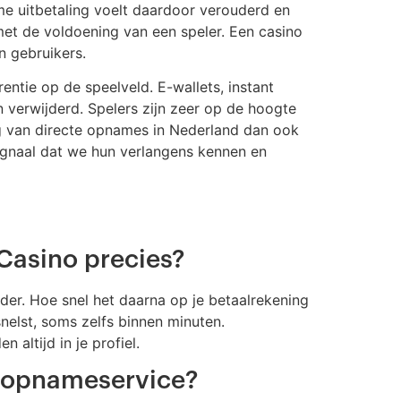
e uitbetaling voelt daardoor verouderd en
 met de voldoening van een speler. Een casino
jn gebruikers.
ntie op de speelveld. E-wallets, instant
verwijderd. Spelers zijn zeer op de hoogte
g van directe opnames in Nederland dan ook
 signaal dat we hun verlangens kennen en
 Casino precies?
er. Hoe snel het daarna op je betaalrekening
snelst, soms zelfs binnen minuten.
altijd in je profiel.
e opnameservice?