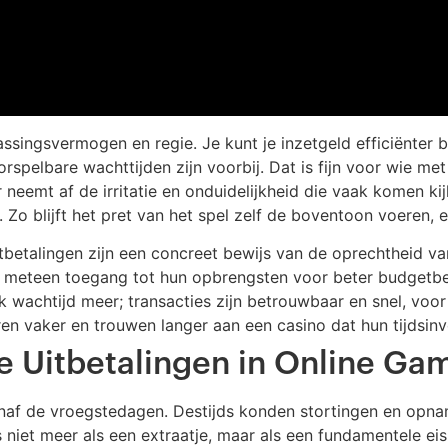
ssingsvermogen en regie. Je kunt je inzetgeld efficiënter 
orspelbare wachttijden zijn voorbij. Dat is fijn voor wie me
neemt af de irritatie en onduidelijkheid die vaak komen kij
Zo blijft het pret van het spel zelf de boventoon voeren, 
betalingen zijn een concreet bewijs van de oprechtheid va
 meteen toegang tot hun opbrengsten voor beter budgetbe
k wachtijd meer; transacties zijn betrouwbaar en snel, voor
n vaker en trouwen langer aan een casino dat hun tijdsinv
e Uitbetalingen in Online Ga
 vanaf de vroegstedagen. Destijds konden stortingen en op
 niet meer als een extraatje, maar als een fundamentele ei