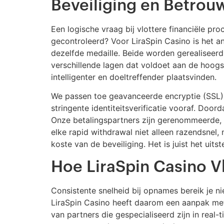
Beveiliging en Betrou
Een logische vraag bij vlottere financiële pr
gecontroleerd? Voor LiraSpin Casino is het an
dezelfde medaille. Beide worden gerealiseer
verschillende lagen dat voldoet aan de hoogs
intelligenter en doeltreffender plaatsvinden.
We passen toe geavanceerde encryptie (SSL) 
stringente identiteitsverificatie vooraf. Doo
Onze betalingspartners zijn gerenommeerde, g
elke rapid withdrawal niet alleen razendsnel,
koste van de beveiliging. Het is juist het u
Hoe LiraSpin Casino V
Consistente snelheid bij opnames bereik je n
LiraSpin Casino heeft daarom een aanpak me
van partners die gespecialiseerd zijn in real