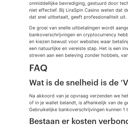
onmiddellijke bevrediging, gestuurd door te
niet effectief. Bij LiraSpin Casino weten dat
dat snel uitbetaalt, geeft professionaliteit ui
De groei van snelle uitbetalingen wordt aang
bankoverschrijvingen en cryptocurrency hebb
en kiezen bewust voor websites waar betalin
een natuurlijke en vereiste stap. Het is een 
streven aan een beleving zonder hobbels, van
FAQ
Wat is de snelheid is de ‘
Na akkoord van je opvraag verzenden we het 
of in je wallet belandt, is afhankelijk van de
Gebruikelijke bankoverschrijvingen kunnen 1 to
Bestaan er kosten verbon