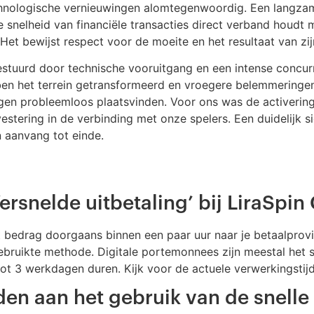
chnologische vernieuwingen alomtegenwoordig. Een langzam
 de snelheid van financiële transacties direct verband houdt
t. Het bewijst respect voor de moeite en het resultaat van zi
estuurd door technische vooruitgang en een intense concurre
en het terrein getransformeerd en vroegere belemmeringen 
gen probleemloos plaatsvinden. Voor ons was de activerin
investering in de verbinding met onze spelers. Een duidelijk
 aanvang tot einde.
Versnelde uitbetaling’ bij LiraSpin
bedrag doorgaans binnen een paar uur naar je betaalprovid
 gebruikte methode. Digitale portemonnees zijn meestal het 
t 3 werkdagen duren. Kijk voor de actuele verwerkingstijden 
den aan het gebruik van de snell