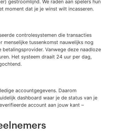
 gestroomlijnd. We raden aan spelers hun
t moment dat je je winst wilt incasseren.
iseerde controlesystemen die transacties
oor menselijke tussenkomst nauwelijks nog
 de betalingsprovider. Vanwege deze naadloze
uren. Het systeem draait 24 uur per dag,
gochtend.
volledige accountgegevens. Daarom
idelijk dashboard waar je de status van je
everifieerde account aan jouw kant –
Deelnemers