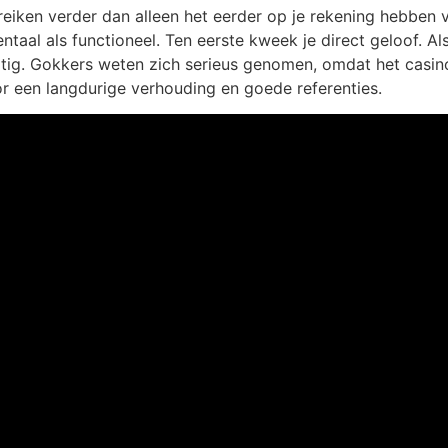
reiken verder dan alleen het eerder op je rekening hebben v
ntaal als functioneel. Ten eerste kweek je direct geloof. Al
matig. Gokkers weten zich serieus genomen, omdat het casin
r een langdurige verhouding en goede referenties.