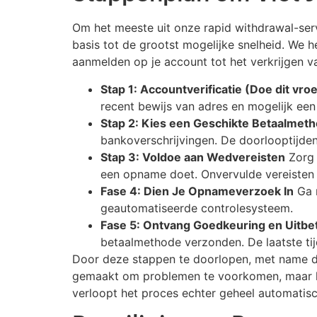
Om het meeste uit onze rapid withdrawal-servi
basis tot de grootst mogelijke snelheid. We 
aanmelden op je account tot het verkrijgen v
Stap 1: Accountverificatie (Doe dit vro
recent bewijs van adres en mogelijk een 
Stap 2: Kies een Geschikte Betaalmet
bankoverschrijvingen. De doorlooptijden
Stap 3: Voldoe aan Wedvereisten
Zorg 
een opname doet. Onvervulde vereisten 
Fase 4: Dien Je Opnameverzoek In
Ga n
geautomatiseerde controlesysteem.
Fase 5: Ontvang Goedkeuring en Uitbet
betaalmethode verzonden. De laatste tijd 
Door deze stappen te doorlopen, met name doo
gemaakt om problemen te voorkomen, maar het 
verloopt het proces echter geheel automatisch