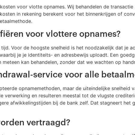
 kosten voor vlotte opnames. Wij behandelen de transactie
 kosten in rekening berekent voor het binnenkrijgen of con
betaalmethode.
fiëren voor vlottere opnames?
 tijd. Voor de hoogste snelheid is het noodzakelijk dat je a
waarbij je je identiteits- en adresbewijs uploadt. Een goed
eteen kan behandelen, zonder dat we wachten op handmati
thdrawal-service voor alle betaal
teerde opnamemethoden, maar de uiteindelijke snelheid var
 verwerking en resulteren meestal tot de vlugste crediter
re afwikkelingstijden bij de bank zelf. Dat stagneert het g
worden vertraagd?