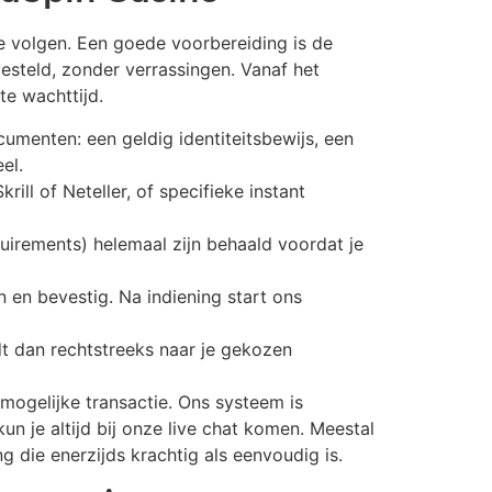
te volgen. Een goede voorbereiding is de
esteld, zonder verrassingen. Vanaf het
te wachttijd.
cumenten: een geldig identiteitsbewijs, een
el.
ll of Neteller, of specifieke instant
irements) helemaal zijn behaald voordat je
n en bevestig. Na indiening start ons
dt dan rechtstreeks naar je gekozen
mogelijke transactie. Ons systeem is
 je altijd bij onze live chat komen. Meestal
g die enerzijds krachtig als eenvoudig is.