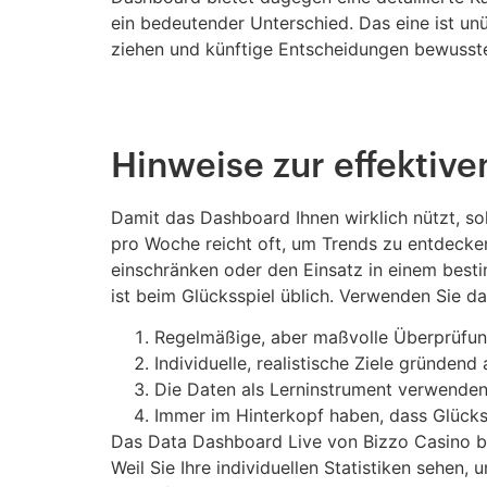
ein bedeutender Unterschied. Das eine ist u
ziehen und künftige Entscheidungen bewusste
Hinweise zur effektiv
Damit das Dashboard Ihnen wirklich nützt, sol
pro Woche reicht oft, um Trends zu entdecken.
einschränken oder den Einsatz in einem best
ist beim Glücksspiel üblich. Verwenden Sie da
Regelmäßige, aber maßvolle Überprüfung
Individuelle, realistische Ziele gründend
Die Daten als Lerninstrument verwenden
Immer im Hinterkopf haben, dass Glückss
Das Data Dashboard Live von Bizzo Casino bri
Weil Sie Ihre individuellen Statistiken sehe