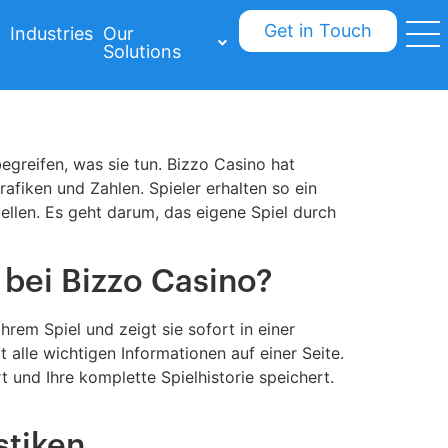
Get in Touch
Industries
Our
Solutions
begreifen, was sie tun. Bizzo Casino hat
fiken und Zahlen. Spieler erhalten so ein
ellen. Es geht darum, das eigene Spiel durch
 bei Bizzo Casino?
rem Spiel und zeigt sie sofort in einer
alle wichtigen Informationen auf einer Seite.
t und Ihre komplette Spielhistorie speichert.
stiken