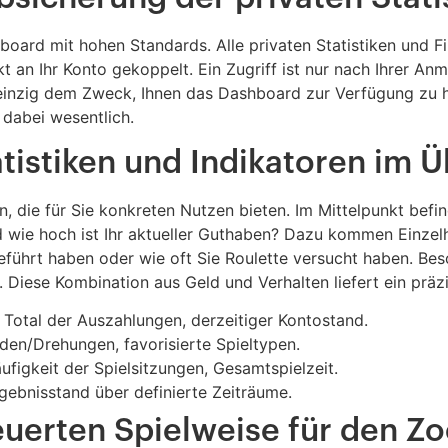
board mit hohen Standards. Alle privaten Statistiken und F
kt an Ihr Konto gekoppelt. Ein Zugriff ist nur nach Ihrer Anm
d einzig dem Zweck, Ihnen das Dashboard zur Verfügung zu h
 dabei wesentlich.
tistiken und Indikatoren im Ü
 die für Sie konkreten Nutzen bieten. Im Mittelpunkt befin
 wie hoch ist Ihr aktueller Guthaben? Dazu kommen Einzelhe
ührt haben oder wie oft Sie Roulette versucht haben. Beso
t. Diese Kombination aus Geld und Verhalten liefert ein präz
, Total der Auszahlungen, derzeitiger Kontostand.
nden/Drehungen, favorisierte Spieltypen.
äufigkeit der Spielsitzungen, Gesamtspielzeit.
gebnisstand über definierte Zeiträume.
uerten Spielweise für den Zo