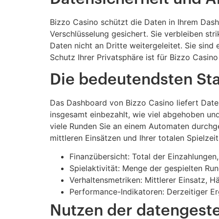
Bizzo Casino schützt die Daten in Ihrem Dash
Verschlüsselung gesichert. Sie verbleiben stri
Daten nicht an Dritte weitergeleitet. Sie sin
Schutz Ihrer Privatsphäre ist für Bizzo Casino
Die bedeutendsten Sta
Das Dashboard von Bizzo Casino liefert Daten,
insgesamt einbezahlt, wie viel abgehoben und
viele Runden Sie an einem Automaten durchgef
mittleren Einsätzen und Ihrer totalen Spielzei
Finanzübersicht: Total der Einzahlungen
Spielaktivität: Menge der gespielten Ru
Verhaltensmetriken: Mittlerer Einsatz, H
Performance-Indikatoren: Derzeitiger Er
Nutzen der datengeste