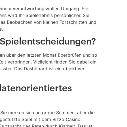
s einem verantwortungsvollen Umgang. Sie
ns wird Ihr Spielerlebnis persönlicher. Sie
Das Beobachten von kleinen Fortschritten und
s.
 Spielentscheidungen?
en über den letzten Monat überprüfen und so
eit verbringen. Vielleicht finden Sie dabei ein
usster. Das Dashboard ist ein objektiver
datenorientiertes
 Sie merken sich an grobe Summen, aber die
ngestützte Spiel mit dem Bizzo Casino
Es tauscht das Raten durch Klarheit. Das ist